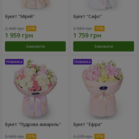
Букет "Мірей"
Букет "Сафо"
2 449 грн
2 069 грн
Замовити
Замовити
Букет "Пудрова акварель"
Букет "Ефіра"
5 065 грн
3 279 грн