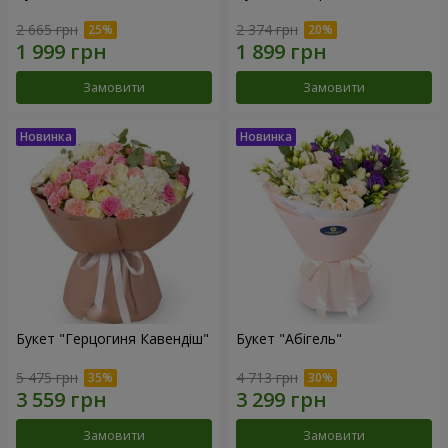
2 665 грн
2 374 грн
Замовити
Замовити
Букет "Герцогиня Кавендіш"
Букет "Абігель"
5 475 грн
4 713 грн
Замовити
Замовити