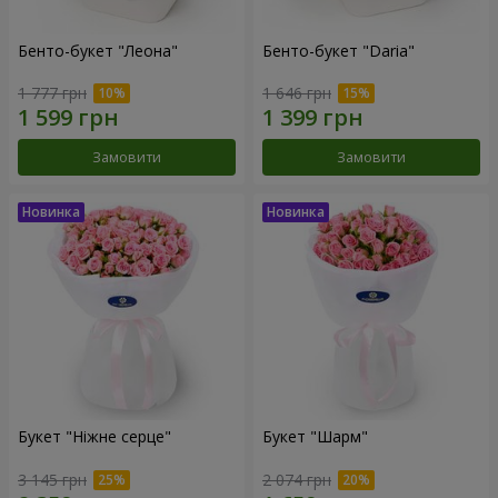
Бенто-букет "Леона"
Бенто-букет "Daria"
1 777 грн
1 646 грн
Замовити
Замовити
Букет "Ніжне серце"
Букет "Шарм"
3 145 грн
2 074 грн