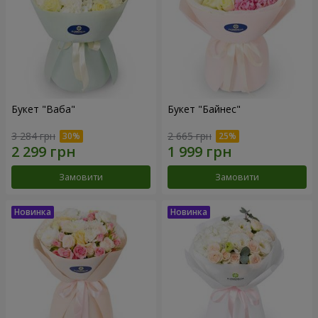
Букет "Ваба"
Букет "Байнес"
3 284 грн
2 665 грн
Замовити
Замовити