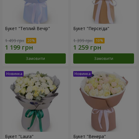
Букет "Теплий Вечір"
Букет "Персеїда"
1 499 грн
1 399 грн
Замовити
Замовити
Букет "Laura"
Букет "Венера"