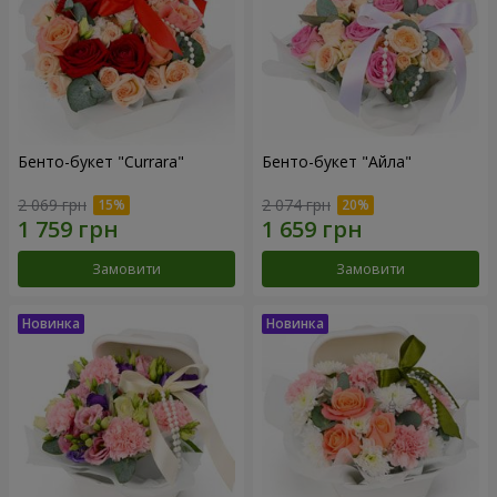
Бенто-букет "Currara"
Бенто-букет "Айла"
2 069 грн
2 074 грн
Замовити
Замовити