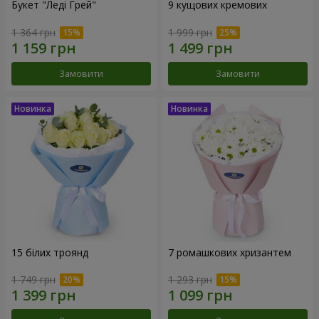
Букет "Леді Грей"
9 кущових кремових
1 364 грн
1 999 грн
Замовити
Замовити
15 білих троянд
7 ромашкових хризантем
1 749 грн
1 293 грн