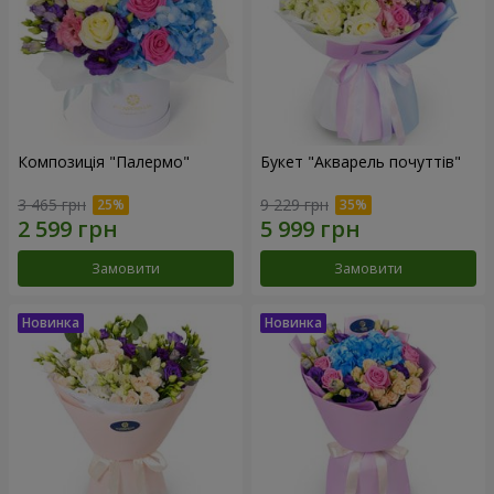
Композиція "Палермо"
Букет "Акварель почуттів"
3 465 грн
9 229 грн
Замовити
Замовити