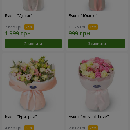
Букет "Дотик"
Букет "Юмокі"
2 665 грн
1 175 грн
Замовити
Замовити
Букет "Еритрея"
Букет "Aura of Love"
4 656 грн
2 612 грн