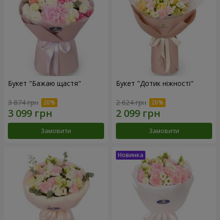
Букет "Бажаю щастя"
Букет "Дотик ніжності"
3 874 грн
2 624 грн
Замовити
Замовити