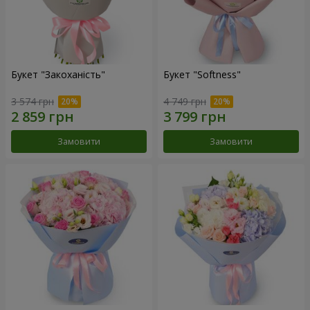
Букет "Закоханість"
Букет "Softness"
3 574 грн
4 749 грн
Замовити
Замовити