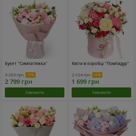
Букет "Симпатяжка"
Квіти в коробці "Помпадур"
3 293 грн
2 124 грн
Замовити
Замовити