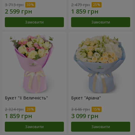
3 713 грн
2 479 грн
Замовити
Замовити
Букет "Її Величність"
Букет "Аріана"
2 324 грн
3 646 грн
Замовити
Замовити