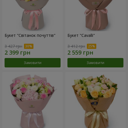
Букет "Світанок почуттів"
Букет "Cаvalli"
3 427 грн
3 412 грн
Замовити
Замовити