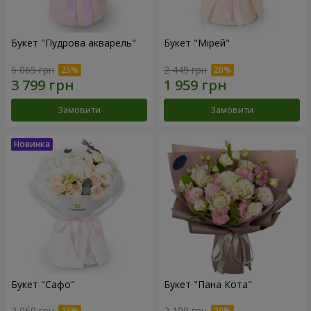
Букет "Пудрова акварель"
Букет "Мірей"
5 065 грн
2 449 грн
Замовити
Замовити
Букет "Сафо"
Букет "Пана Кота"
2 069 грн
2 199 грн