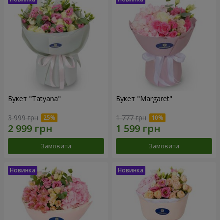
Букет "Tatyana"
Букет "Margaret"
3 999 грн
1 777 грн
Замовити
Замовити