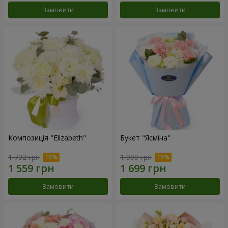
Замовити
Замовити
Композиція "Elizabeth"
Букет "Ясміна"
1 732 грн
1 999 грн
Замовити
Замовити