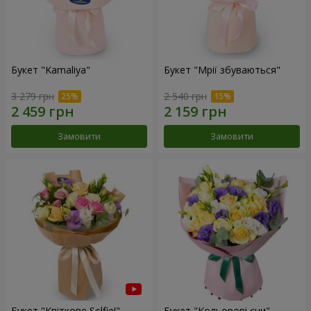
Букет "Kamaliya"
Букет "Мрії збуваються"
3 279 грн
2 540 грн
Замовити
Замовити
Букет "Квіткове Selfie!"
Букет "Кольорові сни"