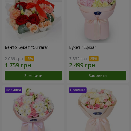
Бенто-букет "Currara"
Букет "Ефіра"
2 069 грн
3 332 грн
Замовити
Замовити