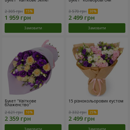
2 305 грн
3 570 грн
Замовити
Замовити
Букет "Квіткове
15 різнокольорових еустом
блаженство"
2 621 грн
3 332 грн
Замовити
Замовити