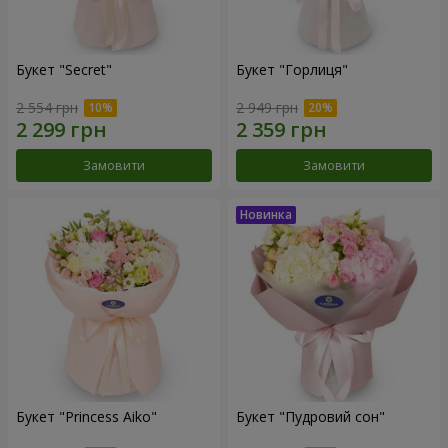
Букет "Secret"
Букет "Горлиця"
2 554 грн
2 949 грн
Замовити
Замовити
Букет "Princess Aiko"
Букет "Пудровий сон"