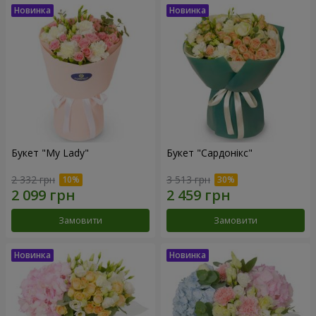
Букет "My Lady"
Букет "Сардонікс"
2 332 грн
3 513 грн
Замовити
Замовити