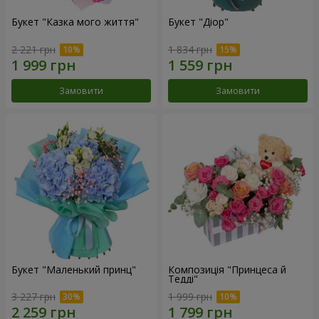
Букет "Казка мого життя"
Букет "Діор"
2 221 грн
1 834 грн
Замовити
Замовити
Букет "Маленький принц"
Композиція "Принцеса й
Тедді"
3 227 грн
1 999 грн