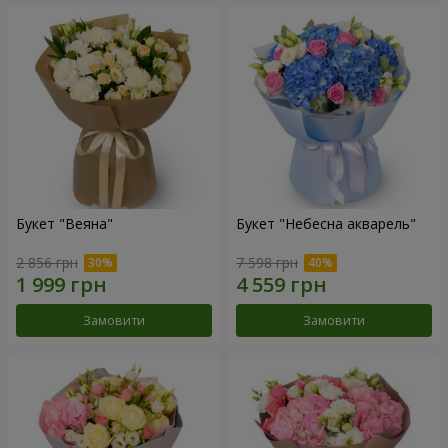
Букет "Веяна"
Букет "Небесна акварель"
2 856 грн
7 598 грн
Замовити
Замовити