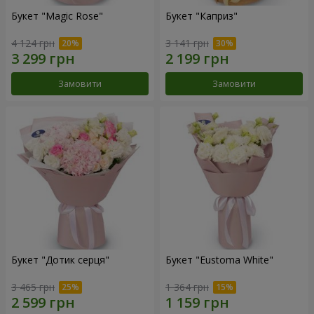
Букет "Magic Rose"
Букет "Каприз"
4 124 грн
3 141 грн
Замовити
Замовити
Букет "Дотик серця"
Букет "Eustoma White"
3 465 грн
1 364 грн