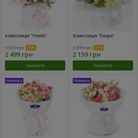
Композиція "Finella"
Композиція "Елора"
3 570 грн
2 879 грн
Замовити
Замовити