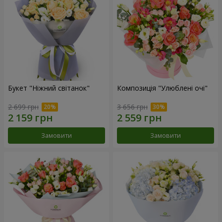
Букет "Ніжний світанок"
Композиція "Улюблені очі"
2 699 грн
3 656 грн
Замовити
Замовити