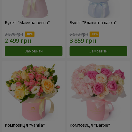
Букет "Мамина весна"
Букет "Блакитна казка"
3 570 грн
5 513 грн
Замовити
Замовити
Композиція "Vanilla"
Композиція "Barbie"