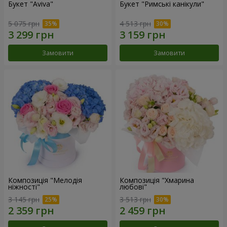
Букет "Aviva"
Букет "Римські канікули"
5 075 грн
4 513 грн
Замовити
Замовити
Композиція "Мелодія
Композиція "Хмарина
ніжності"
любові"
3 145 грн
3 513 грн