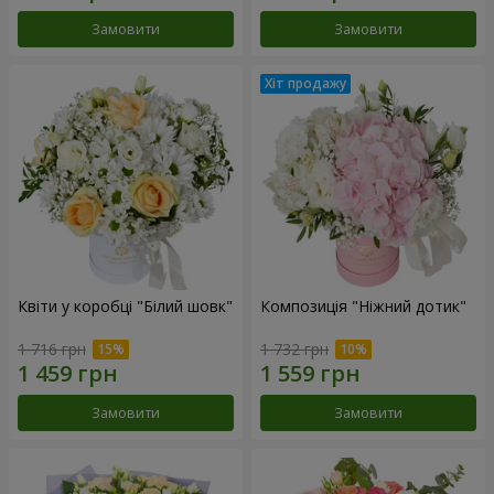
Замовити
Замовити
Квіти у коробці "Білий шовк"
Композиція "Ніжний дотик"
1 716 грн
1 732 грн
Замовити
Замовити