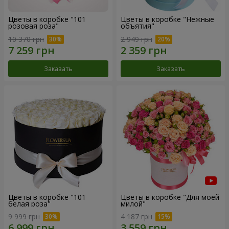
Цветы в коробке "101
Цветы в коробке "Нежные
розовая роза"
объятия"
10 370 грн
2 949 грн
Заказать
Заказать
Цветы в коробке "101
Цветы в коробке "Для моей
белая роза"
милой"
9 999 грн
4 187 грн