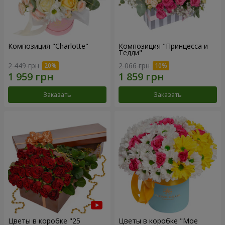
Композиция "Charlotte"
Композиция "Принцесса и
Тедди"
2 449 грн
2 066 грн
Заказать
Заказать
Цветы в коробке "25
Цветы в коробке "Мое