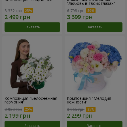
"Любовь в твоих глазах"
3 332 грн
6 798 грн
Заказать
Заказать
Композиция "Белоснежная
Композиция "Мелодия
гармония"
нежности"
2 932 грн
3 065 грн
Заказать
Заказать