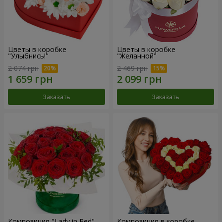
Цветы в коробке
Цветы в коробке
"Улыбнись!"
"Желанной"
2 074 грн
2 469 грн
Заказать
Заказать
Композиция "Lady in Red"
Композиция в коробке