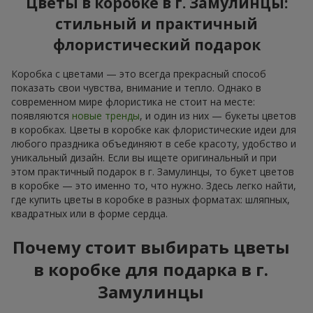
Цветы в коробке в г. Замулинцы:
стильный и практичный
флористический подарок
Коробка с цветами — это всегда прекрасный способ
показать свои чувства, внимание и тепло. Однако в
современном мире флористика не стоит на месте:
появляются
новые тренды
, и один из них — букеты цветов
в коробках. Цветы в коробке как флористические идеи для
любого праздника объединяют в себе красоту, удобство и
уникальный дизайн. Если вы ищете оригинальный и при
этом практичный подарок в г. Замулинцы, то букет цветов
в коробке — это именно то, что нужно. Здесь легко найти,
где купить цветы в коробке в разных форматах: шляпных,
квадратных или в форме сердца.
Почему стоит выбирать цветы
в коробке для подарка в г.
Замулинцы