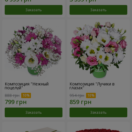
Заказать
Заказать
Композиция "Нежный
Композиция "Лучики в
поцелуй"
глазах"
888 грн
954 грн
Заказать
Заказать