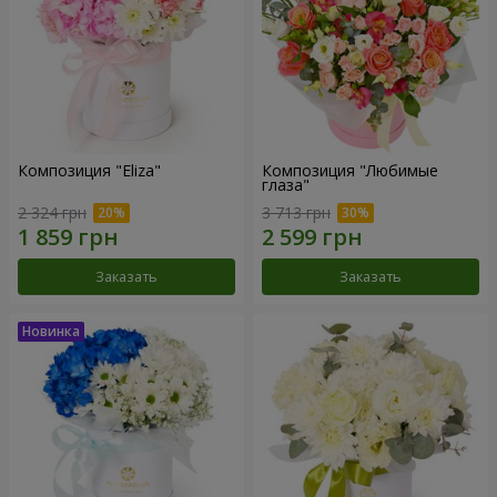
Композиция "Eliza"
Композиция "Любимые
глаза"
2 324 грн
3 713 грн
Заказать
Заказать