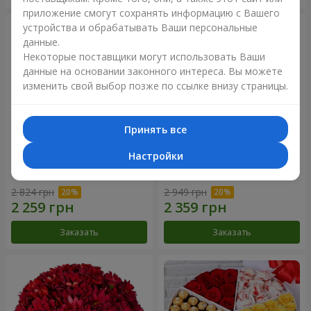
приложение смогут сохранять информацию с Вашего
устройства и обрабатывать Ваши персональные
данные.
Некоторые поставщики могут использовать Ваши
данные на основании законного интереса. Вы можете
изменить свой выбор позже по ссылке внизу страницы.
Принять все
Настройки
Композиция "Мулен Руж"
Цветы в коробке "19 белых
роз"
2 824 грн
2 949 грн
Заказать
Заказать