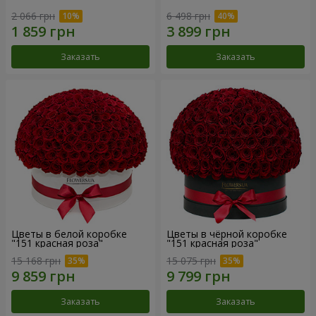
2 066 грн
6 498 грн
Заказать
Заказать
Цветы в белой коробке
Цветы в чёрной коробке
"151 красная роза"
"151 красная роза"
15 168 грн
15 075 грн
Заказать
Заказать