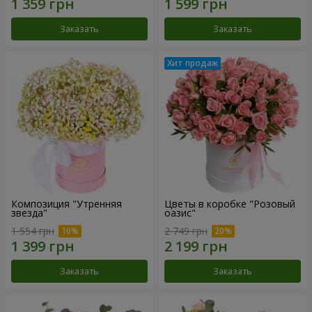
Заказать
Заказать
Композиция "Утренняя
Цветы в коробке "Розовый
звезда"
оазис"
1 554 грн
2 749 грн
Заказать
Заказать