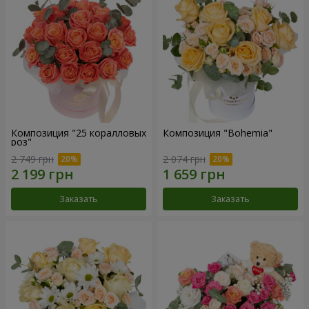
Композиция "25 коралловых
Композиция "Bohemia"
роз"
2 749 грн
2 074 грн
Заказать
Заказать