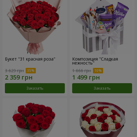
Букет "31 красная роза"
Композиция "Сладкая
нежность"
3 629 грн
1 666 грн
Заказать
Заказать