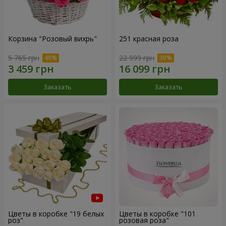
Корзина "Розовый вихрь"
251 красная роза
5 765 грн
22 999 грн
Заказать
Заказать
Цветы в коробке "19 белых
Цветы в коробке "101
роз"
розовая роза"