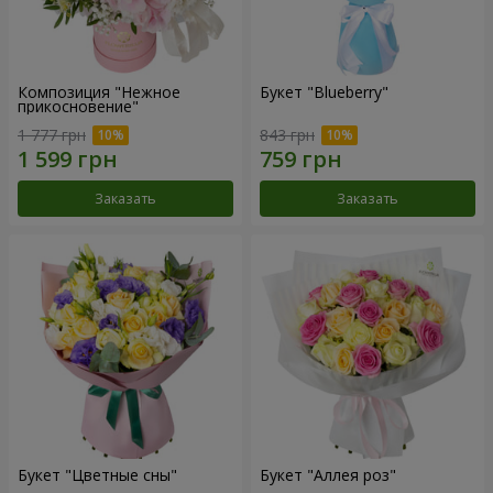
Композиция "Нежное
Букет "Blueberry"
прикосновение"
1 777 грн
843 грн
Заказать
Заказать
Букет "Цветные сны"
Букет "Аллея роз"