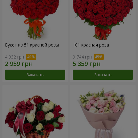
Букет из 51 красной розы
101 красная роза
4 932 грн
9 744 грн
Заказать
Заказать