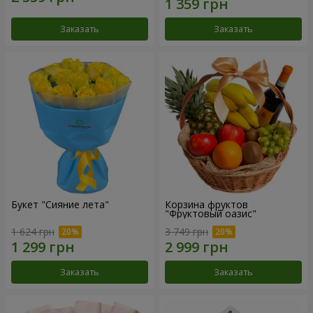
Заказать
Заказать
Букет "Сияние лета"
Корзина фруктов
"Фруктовый оазис"
1 624 грн
3 749 грн
Заказать
Заказать