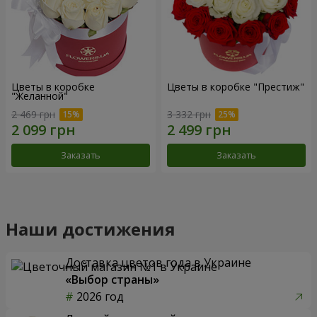
Цветы в коробке
Цветы в коробке "Престиж"
"Желанной"
2 469 грн
3 332 грн
Заказать
Заказать
Наши достижения
Доставка цветов года в Украине
«Выбор страны»
2026 год