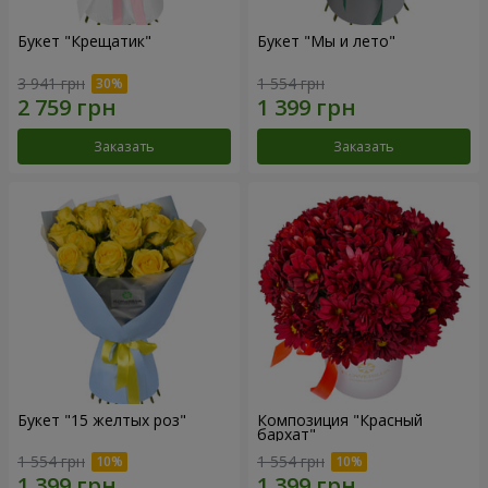
Букет "Крещатик"
Букет "Мы и лето"
3 941 грн
1 554 грн
Заказать
Заказать
Букет "15 желтых роз"
Композиция "Красный
бархат"
1 554 грн
1 554 грн