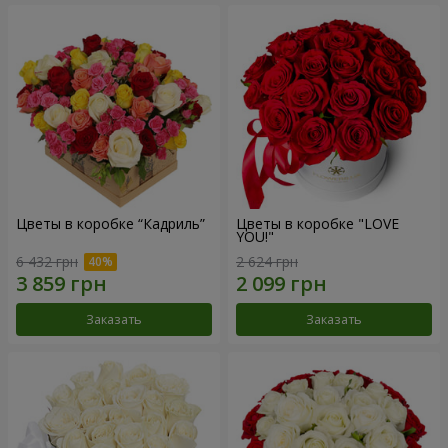
Цветы в коробке “Кадриль”
Цветы в коробке "LOVE
YOU!"
6 432 грн
2 624 грн
Заказать
Заказать