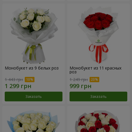
Монобукет из 9 белых роз
Монобукет из 11 красных
роз
1 443 грн
1 249 грн
Заказать
Заказать