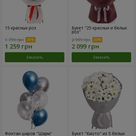
15 красных роз
Букет "25 красных и белых
роз"
1 799 грн
2 999 грн
Заказать
Заказать
Фонтан шаров "Шарм"
Букет "Киото" из 5 белых