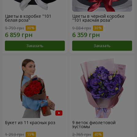
Цветы в коробке "101
Цветы в чёрной коробке
белая роза"
"101 красная роза"
9 799 грн
9 084 грн
Заказать
Заказать
Букет из 11 красных роз
9 веток фиолетовой
эустомы
1 293 грн
2 765 грн