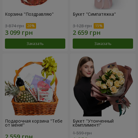
Корзина "Поздравляю"
Букет "Симпатяжка"
3 874 грн
3 128 грн
Заказать
Заказать
Подарочная корзина "Тебе
Букет "Утонченный
от меня!"
комплимент!"
1 599 грн