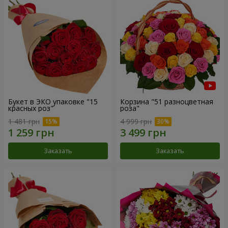
Букет в ЭКО упаковке "15
Корзина "51 разноцветная
красных роз"
роза"
1 481 грн
4 999 грн
Заказать
Заказать