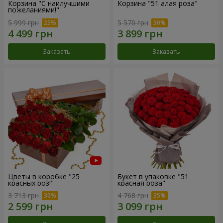
Корзина "С наилучшими
Корзина "51 алая роза"
пожеланиями!"
5 999 грн
5 570 грн
Заказать
Заказать
Цветы в коробке "25
Букет в упаковке "51
красных роз!"
красная роза"
3 713 грн
4 768 грн