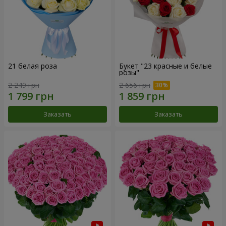
21 белая роза
Букет "23 красные и белые
розы"
2 249 грн
2 656 грн
Заказать
Заказать