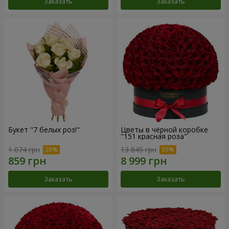
Заказать
Заказать
Букет "7 белых роз!"
Цветы в чёрной коробке
"151 красная роза"
1 074 грн
13 845 грн
Заказать
Заказать