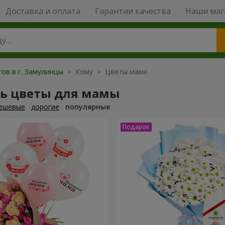
Доставка и оплата
Гарантии качества
Наши маг
ов в г. Замулинцы
> Кому > Цветы маме
ть цветы для мамы
ешевые
дорогие
популярные