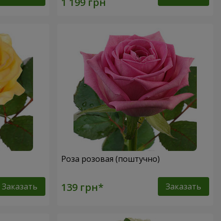
Роза розовая (поштучно)
Заказать
Заказать