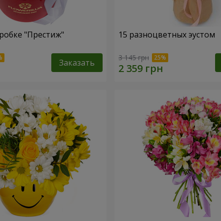
робке "Престиж"
15 разноцветных эустом
3 145 грн
Заказать