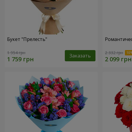
Букет "Прелесть"
Романтичес
1 954 грн
2 332 грн
Заказать