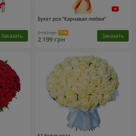
Букет роз "Карнавал любви"
2 932 грн
Заказать
Заказать
51 белая роза