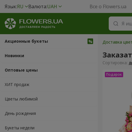
Язык:
RU
Валюта:
UAH
Все о Flowers.ua
Акционные букеты
Доставка цвет
Заказа
Новинки
Cортировка:
д
Оптовые цены
ХИТ продаж
Цветы любимой
День рождения
Букеты недели