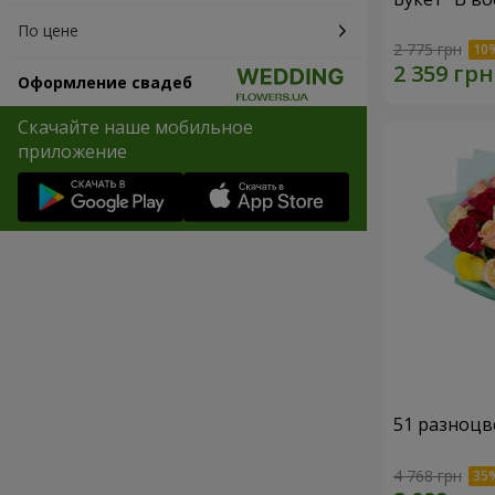
По цене
2 775 грн
Оформление свадеб
Скачайте наше мобильное
приложение
51 разноцв
4 768 грн