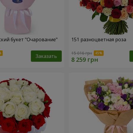
кий букет "Очарование"
151 разноцветная роза
15 016 грн
Заказать