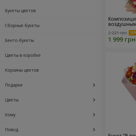
Букеты цветов
Композиция "Для мамы
воздушным
Сборные букеты
2 221 грн
Бенто-букеты
Цветы в коробке
Корзины цветов
Подарки
Цветы
Кому
Повод
Букет "В во