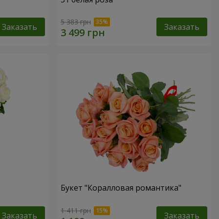
5 383 грн
Заказать
Заказать
Букет "Коралловая романтика"
1 411 грн
Заказать
Заказать