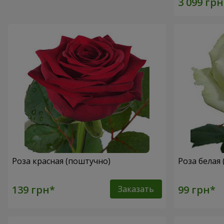
Роза красная (поштучно)
Роза белая
Заказать