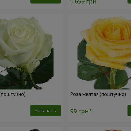
 (поштучно)
Роза желтая (поштучно)
Заказать