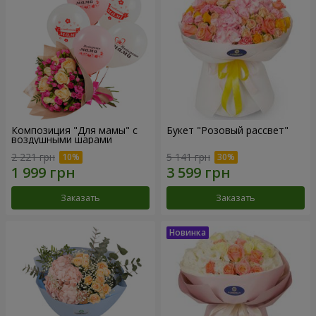
Композиция "Для мамы" с
Букет "Розовый рассвет"
воздушными шарами
2 221 грн
5 141 грн
Заказать
Заказать