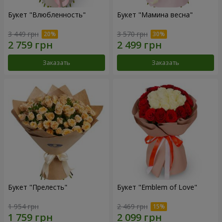
Букет "Влюбленность"
Букет "Мамина весна"
3 449 грн
3 570 грн
Заказать
Заказать
Букет "Прелесть"
Букет "Emblem of Love"
1 954 грн
2 469 грн