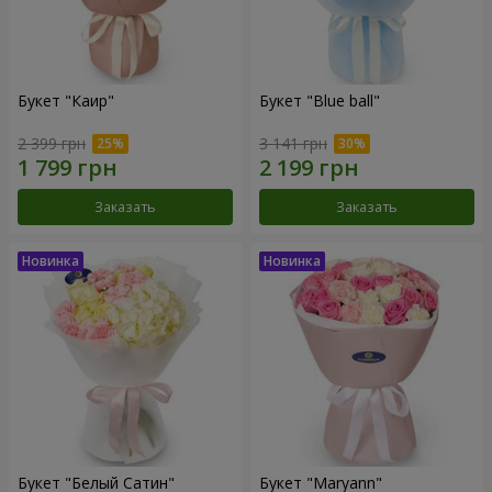
Букет "Каир"
Букет "Blue ball"
2 399 грн
3 141 грн
Заказать
Заказать
Букет "Белый Сатин"
Букет "Maryann"