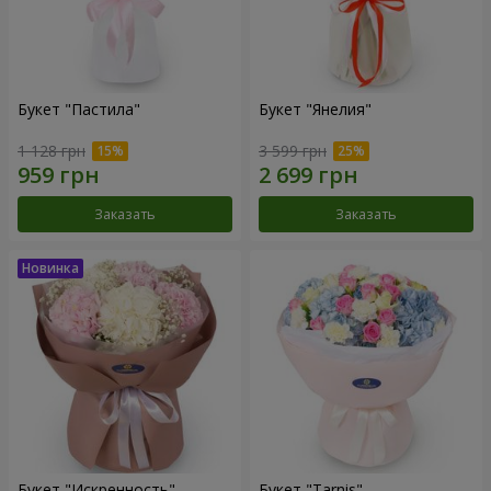
Букет "Пастила"
Букет "Янелия"
1 128 грн
3 599 грн
Заказать
Заказать
Букет "Искренность"
Букет "Tarnis"