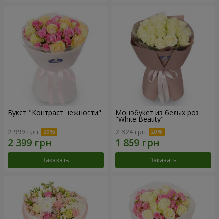
Букет "Контраст нежности"
Монобукет из белых роз
"White Beauty"
2 999 грн
2 324 грн
Заказать
Заказать