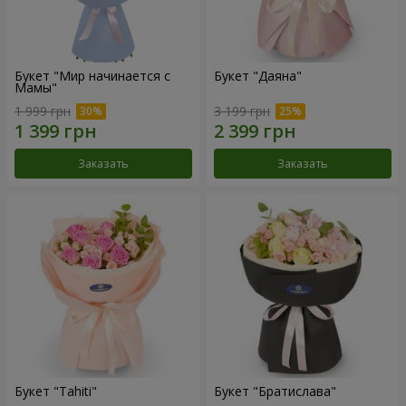
Букет "Мир начинается с
Букет "Даяна"
Мамы"
1 999 грн
3 199 грн
Заказать
Заказать
Букет "Tahiti"
Букет "Братислава"