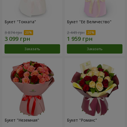
Букет "Токката"
Букет "Её Величество"
3 874 грн
2 449 грн
Заказать
Заказать
Букет "Неземная"
Букет "Романс"