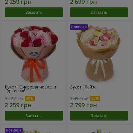
Заказать
Заказать
Букет "Очарование роз и
Букет "Лайза"
гортензий"
3 227 грн
3 499 грн
Заказать
Заказать