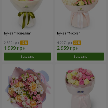
Букет "Новелла"
Букет "Nicole"
2 352 грн
4 227 грн
Заказать
Заказать