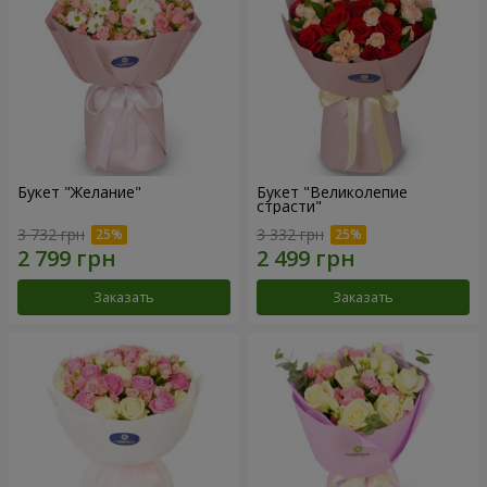
Букет "Желание"
Букет "Великолепие
страсти"
3 732 грн
3 332 грн
Заказать
Заказать