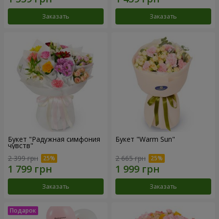
Заказать
Заказать
Букет "Радужная симфония
Букет "Warm Sun"
чувств"
2 399 грн
2 665 грн
Заказать
Заказать