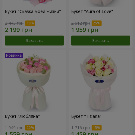
Букет "Сказка моей жизни"
Букет "Aura of Love"
2 443 грн
2 612 грн
Заказать
Заказать
Букет "Любляна"
Букет "Tiziana"
1 949 грн
1 716 грн