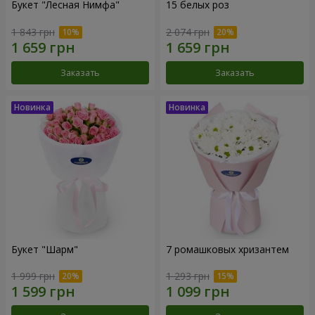
Букет "Лесная Нимфа"
15 белых роз
1 843 грн
2 074 грн
Заказать
Заказать
Букет "Шарм"
7 ромашковых хризантем
1 999 грн
1 293 грн