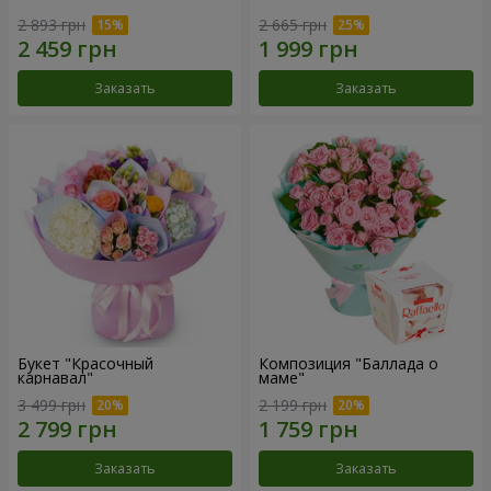
2 893 грн
2 665 грн
Заказать
Заказать
Букет "Красочный
Композиция "Баллада о
карнавал"
маме"
3 499 грн
2 199 грн
Заказать
Заказать