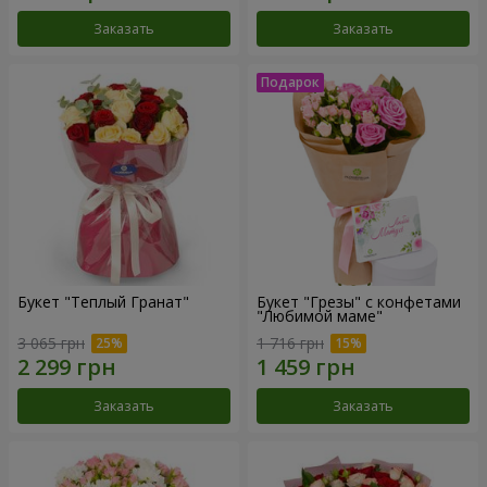
Заказать
Заказать
Букет "Теплый Гранат"
Букет "Грезы" с конфетами
"Любимой маме"
3 065 грн
1 716 грн
Заказать
Заказать