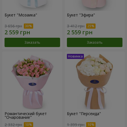
Букет "Мозаика"
Букет "Эфира"
3 656 грн
3 412 грн
Заказать
Заказать
Романтический букет
Букет "Персеида"
"Очарование"
2 332 грн
1 399 грн