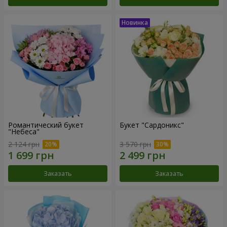
Романтический букет
Букет "Сардоникс"
"Небеса"
2 124 грн
3 570 грн
Заказать
Заказать