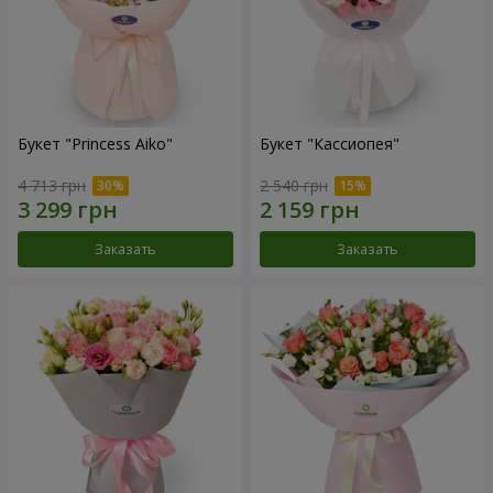
Букет "Princess Aiko"
Букет "Кассиопея"
4 713 грн
2 540 грн
Заказать
Заказать