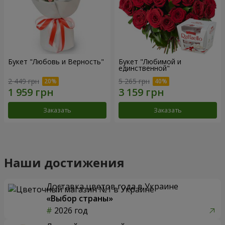
Букет "Любовь и Верность"
Букет "Любимой и
единственной"
2 449 грн
5 265 грн
Заказать
Заказать
Наши достижения
Доставка цветов года в Украине
«Выбор страны»
2026 год