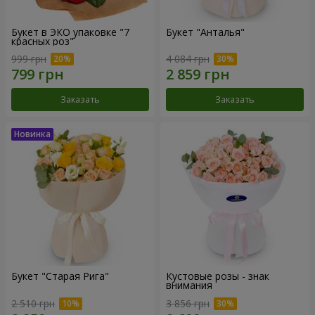
Букет в ЭКО упаковке "7
Букет "Анталья"
красных роз"
999 грн
4 084 грн
Заказать
Заказать
Букет "Старая Рига"
Кустовые розы - знак
внимания
2 510 грн
3 856 грн