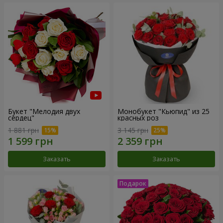
Букет "Мелодия двух
Монобукет "Кьюпид" из 25
сердец"
красных роз
1 881 грн
3 145 грн
Заказать
Заказать