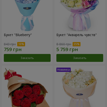
Букет "Blueberry"
Букет "Акварель чувств"
843 грн
8 860 грн
Заказать
Заказать