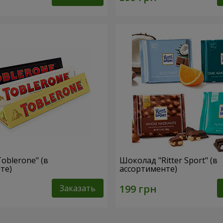
oblerone" (в
Шоколад "Ritter Sport" (в
те)
ассортименте)
Заказать