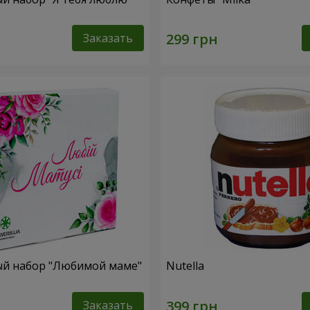
Заказать
й набор "Любимой маме"
Nutella
Заказать