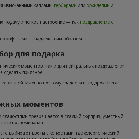
ся изысканными каллами,
герберами
или
орхидеями
и
ю подачу и лёгкое настроение — как
поздравление с
 с конфетами — надлежащим образом.
бор для подарка
тических моментов, так и для нейтральных поздравлений.
е сделать приятное.
ее личной. Именно поэтому сладости в подарок всегда
ажных моментов
и сладостями превращается в сладкий сюрприз, уместный
ятные воспоминания.
асто выбирают цветы с конфетами, где флористический