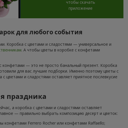
чтобы скачать
приложение
арок для любого события
и. Коробка с цветами и сладостями — универсальное и
ственникам
. А чтобы цветы в коробке с конфетами
 с конфетами — это не просто банальный презент. Коробка
отовили для вас лучшие подборки. Именно поэтому цветы с
а с цветами и сладостями оставляет приятное послевкусие
ля праздника
йчас, а коробка с цветами и сладостями оставляет
Главное — правильно выбрать композицию десерт и цветок:
 конфетами Ferrero Rocher или конфетами Raffaello;