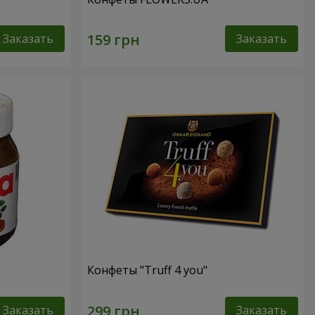
Заказать
Заказать
Конфеты "Truff 4 you"
Заказать
Заказать