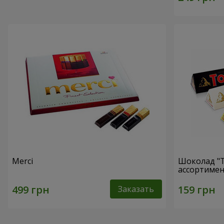
Merci
Шоколад "T
ассортимен
Заказать