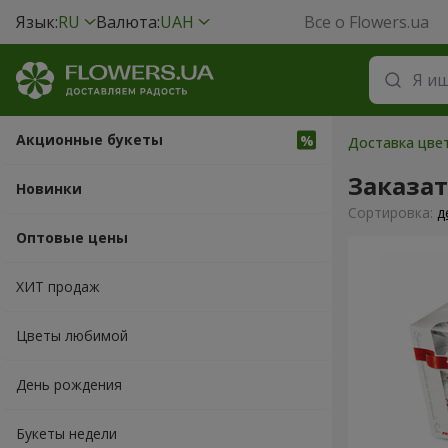
Язык:
RU
Валюта:
UAH
Все о Flowers.ua
Акционные букеты
Доставка цвет
Заказат
Новинки
Cортировка:
д
Оптовые цены
ХИТ продаж
Цветы любимой
День рождения
Букеты недели