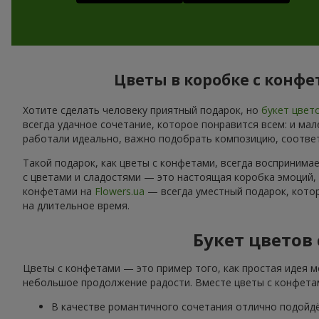
Цветы в коробке с конф
Хотите сделать человеку приятный подарок, но
букет цвет
всегда удачное сочетание, которое понравится всем: и ма
работали идеально, важно подобрать композицию, соотве
Такой подарок, как цветы с конфетами, всегда воспринима
с цветами и сладостями — это настоящая коробка эмоций,
конфетами на
Flowers.ua
— всегда уместный подарок, котор
на длительное время.
Букет цветов
Цветы с конфетами — это пример того, как простая идея м
небольшое продолжение радости. Вместе цветы с конфетам
В качестве романтичного сочетания отлично подойд