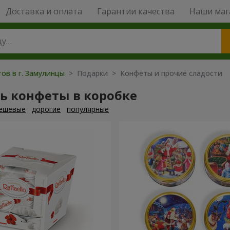
Доставка и оплата
Гарантии качества
Наши маг
ов в г. Замулинцы
> Подарки > Конфеты и прочие сладости
ь конфеты в коробке
ешевые
дорогие
популярные