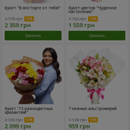
Букет "В восторге от тебя!"
Букет цветов "Чудесное
настроение"
2 775 грн
1 732 грн
Заказать
Заказать
Букет "15 разноцветных
7 нежных альстромерий
хризантем!"
2 332 грн
1 128 грн