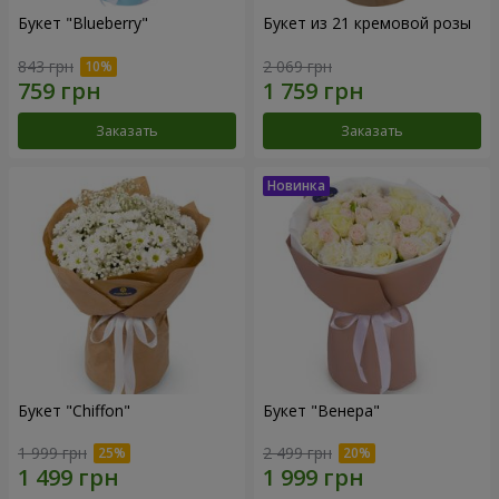
Букет "Blueberry"
Букет из 21 кремовой розы
843 грн
2 069 грн
Заказать
Заказать
Букет "Chiffon"
Букет "Венера"
1 999 грн
2 499 грн