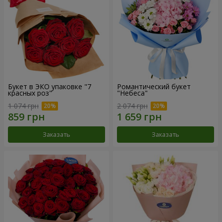
Букет в ЭКО упаковке "7
Романтический букет
красных роз"
"Небеса"
1 074 грн
2 074 грн
Заказать
Заказать