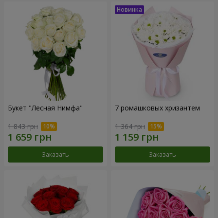
Букет "Лесная Нимфа"
7 ромашковых хризантем
1 843 грн
1 364 грн
Заказать
Заказать