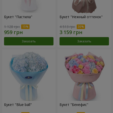
Букет "Пастила"
Букет "Нежный оттенок"
1 128 грн
4 513 грн
Заказать
Заказать
Букет "Blue ball"
Букет "Бенефис"