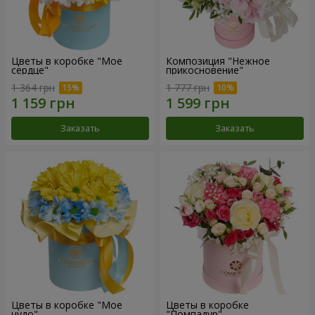
Цветы в коробке "Мое
Композиция "Нежное
сердце"
прикосновение"
1 364 грн
1 777 грн
Заказать
Заказать
Цветы в коробке "Мое
Цветы в коробке
чудо"
"Помпадур"