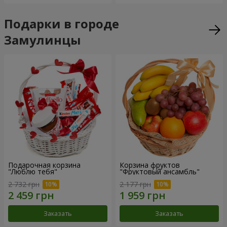
Подарки в городе
Замулинцы
Подарочная корзина
Корзина фруктов
"Люблю тебя"
"Фруктовый ансамбль"
2 732 грн
2 177 грн
Заказать
Заказать