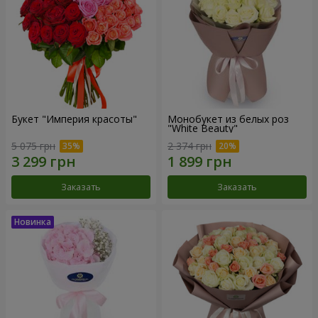
Букет "Империя красоты"
Монобукет из белых роз
"White Beauty"
5 075 грн
2 374 грн
Заказать
Заказать