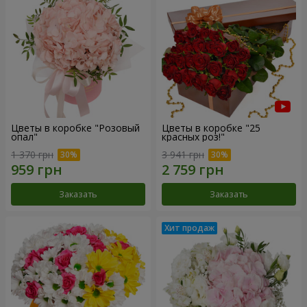
Цветы в коробке "Розовый
Цветы в коробке "25
опал"
красных роз!"
1 370 грн
3 941 грн
Заказать
Заказать