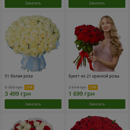
Заказать
Заказать
51 белая роза
Букет из 21 красной розы
5 383 грн
2 614 грн
Заказать
Заказать