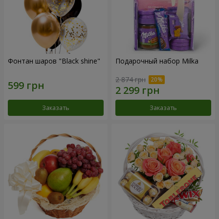
Фонтан шаров "Black shine"
Подарочный набор Milka
2 874 грн
Заказать
Заказать