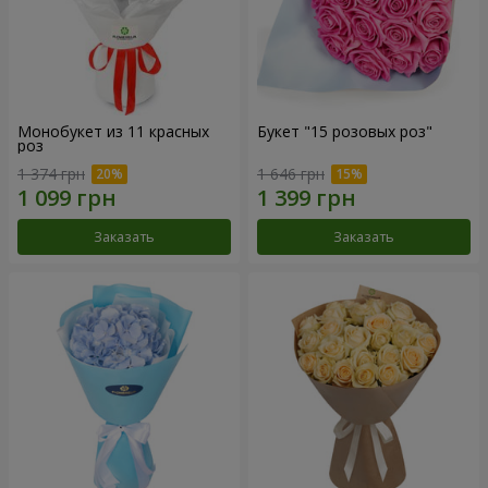
Монобукет из 11 красных
Букет "15 розовых роз"
роз
1 374 грн
1 646 грн
Заказать
Заказать