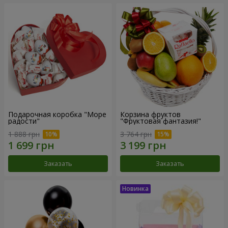
Подарочная коробка "Море
Корзина фруктов
радости"
"Фруктовая фантазия!"
1 888 грн
3 764 грн
Заказать
Заказать