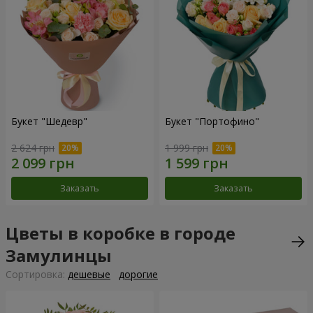
Букет "Шедевр"
Букет "Портофино"
2 624 грн
1 999 грн
Заказать
Заказать
Цветы в коробке в городе
Замулинцы
Cортировка:
дешевые
дорогие