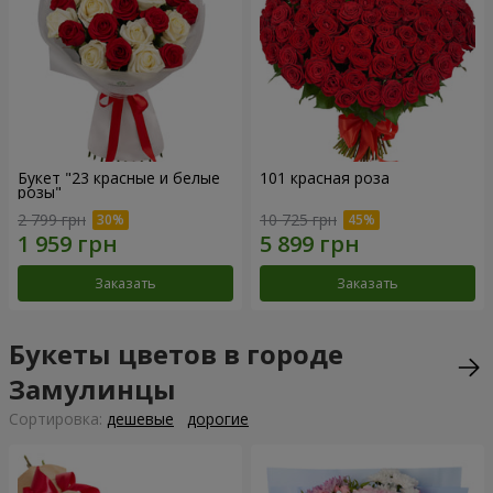
Букет "23 красные и белые
101 красная роза
розы"
2 799 грн
10 725 грн
Заказать
Заказать
Букеты цветов в городе
Замулинцы
Cортировка:
дешевые
дорогие