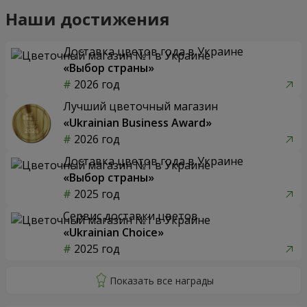
Наши достижения
Доставка цветов года в Украине
«Выбор страны»
2026 год
Лучший цветочный магазин
«Ukrainian Business Award»
2026 год
Доставка цветов года в Украине
«Выбор страны»
2025 год
Сервис доставки цветов
«Ukrainian Choice»
2025 год