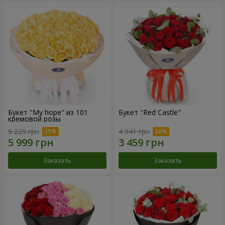
Букет "My hope" из 101
Букет "Red Castle"
кремовой розы
9 229 грн
4 941 грн
Заказать
Заказать