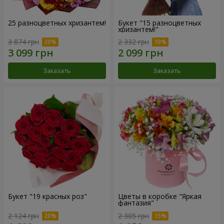
25 разноцветных хризантем!
Букет "15 разноцветных
хризантем!"
3 874 грн
2 332 грн
Заказать
Заказать
Букет "19 красных роз"
Цветы в коробке "Яркая
фантазия"
2 124 грн
2 305 грн