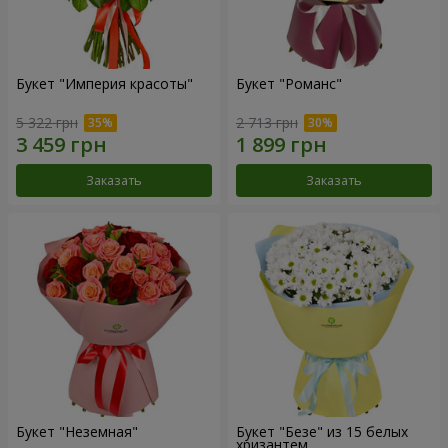
Букет "Империя красоты"
Букет "Романс"
5 322 грн
2 713 грн
Заказать
Заказать
Букет "Неземная"
Букет "Безе" из 15 белых
хризантем