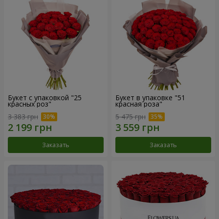
Букет с упаковкой "25
Букет в упаковке "51
красных роз"
красная роза"
3 383 грн
5 475 грн
Заказать
Заказать