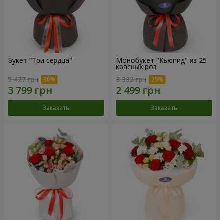
Букет "Три сердца"
Монобукет "Кьюпид" из 25
красных роз
5 427 грн
3 332 грн
Заказать
Заказать