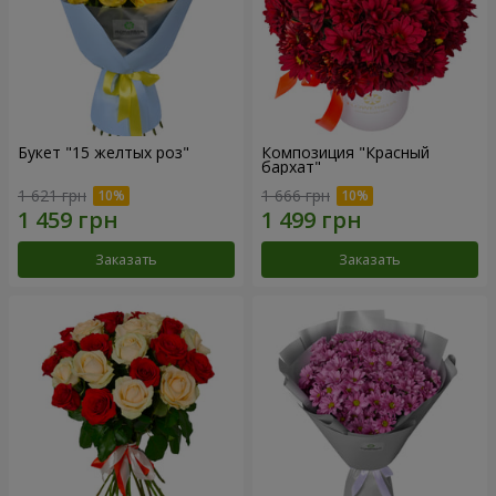
Букет "15 желтых роз"
Композиция "Красный
бархат"
1 621 грн
1 666 грн
Заказать
Заказать