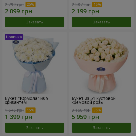
2 799 грн
2 587 грн
Заказать
Заказать
Букет "Юрмола" из 9
Букет из 51 кустовой
хризантем
кремовой розы
1 646 грн
9 168 грн
Заказать
Заказать