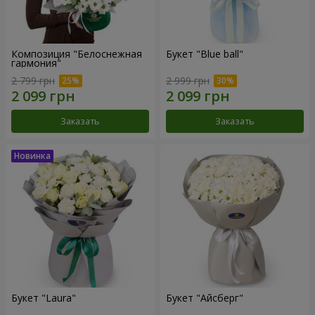
Композиция "Белоснежная
Букет "Blue ball"
гармония"
2 799 грн
2 999 грн
Заказать
Заказать
Букет "Laura"
Букет "Айсберг"