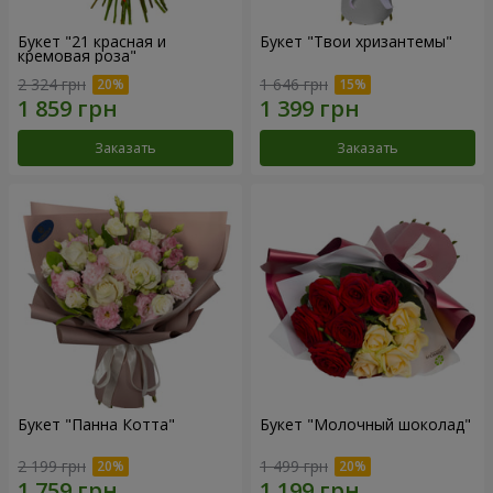
Букет "21 красная и
Букет "Твои хризантемы"
кремовая роза"
2 324 грн
1 646 грн
Заказать
Заказать
Букет "Панна Котта"
Букет "Молочный шоколад"
2 199 грн
1 499 грн