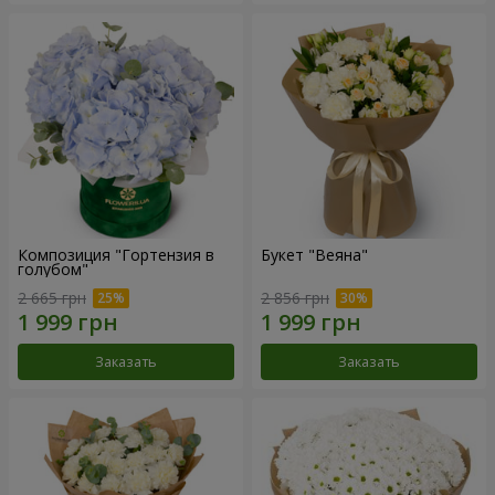
Композиция "Гортензия в
Букет "Веяна"
голубом"
2 665 грн
2 856 грн
Заказать
Заказать