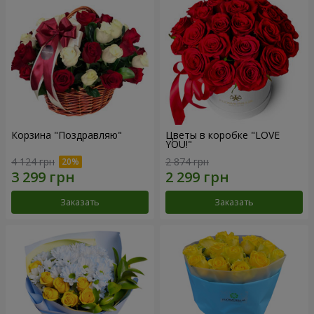
Корзина "Поздравляю"
Цветы в коробке "LOVE
YOU!"
4 124 грн
2 874 грн
Заказать
Заказать