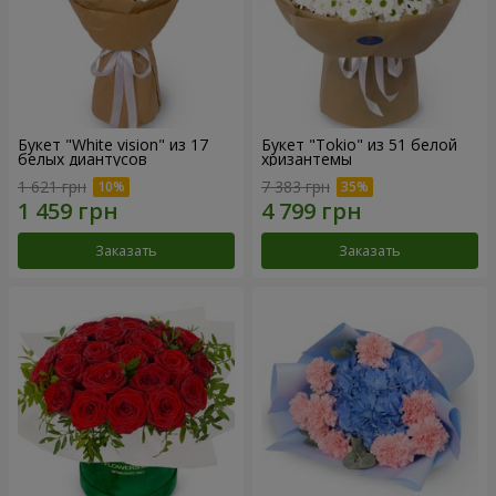
Букет "White vision" из 17
Букет "Tokio" из 51 белой
белых диантусов
хризантемы
1 621 грн
7 383 грн
Заказать
Заказать