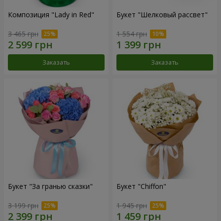
Композиция "Lady in Red"
Букет "Шелковый рассвет"
3 465 грн
1 554 грн
Заказать
Заказать
Букет "За гранью сказки"
Букет "Chiffon"
3 199 грн
1 945 грн