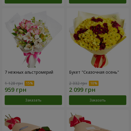
7 нежных альстромерий
Букет "Сказочная осень"
1 128 грн
2 332 грн
Заказать
Заказать