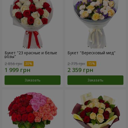
Букет "23 красные и белые
Букет "Вересковый мед"
розы"
2 856 грн
2 775 грн
Заказать
Заказать