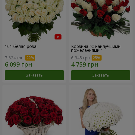
101 белая роза
Корзина "С наилучшими
пожеланиями!"
7 624 грн
6 345 грн
Заказать
Заказать