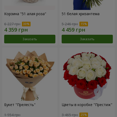
Корзина "51 алая роза"
51 белая хризантема
6 227 грн
5 246 грн
Заказать
Заказать
Букет "Прелесть"
Цветы в коробке "Престиж"
1 954 грн
3 465 грн