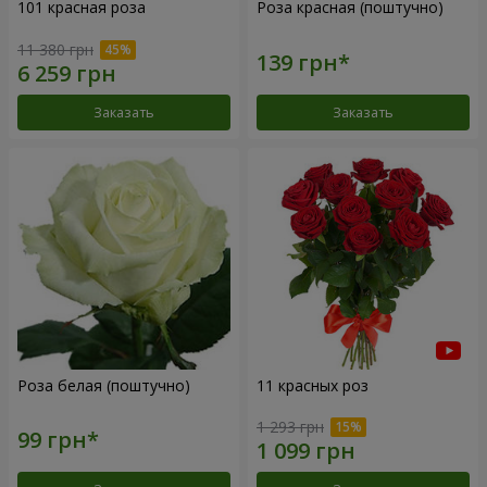
101 красная роза
Роза красная (поштучно)
11 380 грн
Заказать
Заказать
Роза белая (поштучно)
11 красных роз
1 293 грн