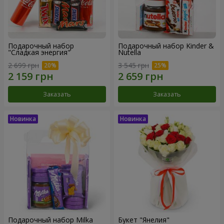
Подарочный набор
Подарочный набор Kinder &
"Сладкая энергия"
Nutella
2 699 грн
3 545 грн
Заказать
Заказать
Подарочный набор Milka
Букет "Янелия"