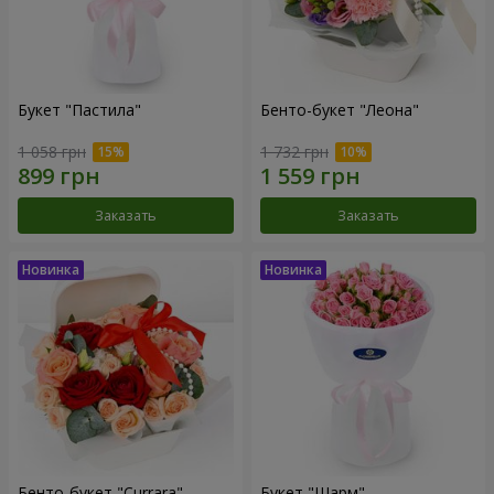
Букет "Пастила"
Бенто-букет "Леона"
1 058 грн
1 732 грн
Заказать
Заказать
Бенто-букет "Currara"
Букет "Шарм"