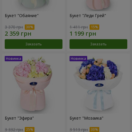
Букет "Обаяние"
Букет "Леди Грей"
3 370 грн
1 411 грн
Заказать
Заказать
Букет "Эфира"
Букет "Мозаика"
3 332 грн
3 513 грн