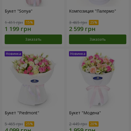
Букет "Sonya"
Композиция "Палермо"
1 411 грн
3 465 грн
Заказать
Заказать
Букет "Piedmont"
Букет "Модена"
5 465 грн
2 449 грн