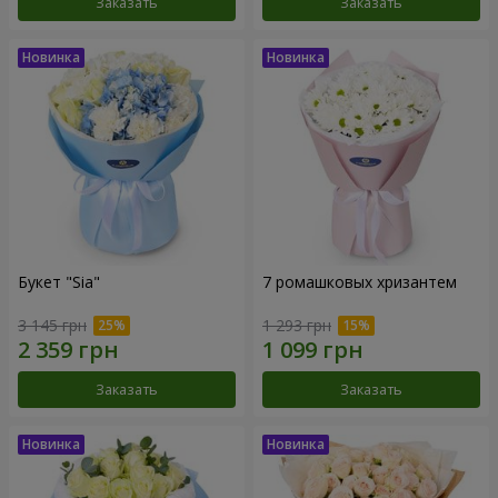
Заказать
Заказать
Букет "Sia"
7 ромашковых хризантем
3 145 грн
1 293 грн
Заказать
Заказать