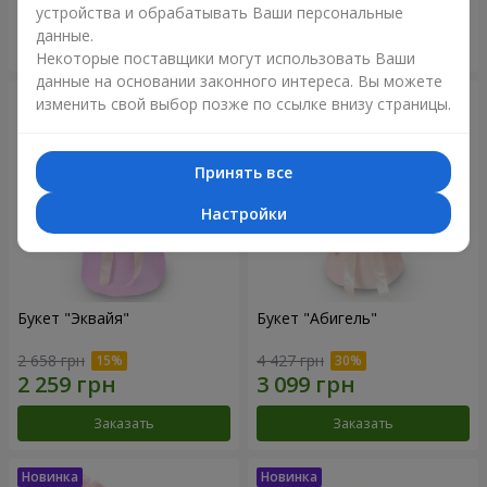
устройства и обрабатывать Ваши персональные
данные.
Заказать
Заказать
Некоторые поставщики могут использовать Ваши
данные на основании законного интереса. Вы можете
изменить свой выбор позже по ссылке внизу страницы.
Принять все
Настройки
Букет "Эквайя"
Букет "Абигель"
2 658 грн
4 427 грн
Заказать
Заказать