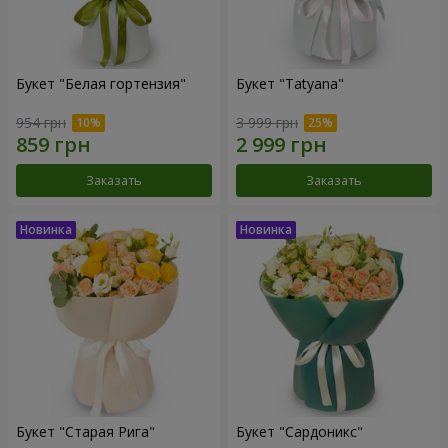
Букет "Белая гортензия"
Букет "Tatyana"
954 грн
3 999 грн
Заказать
Заказать
Букет "Старая Рига"
Букет "Сардоникс"