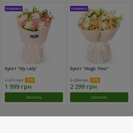
Букет "My Lady"
Букет "Magic Fleur"
2 221 грн
3 284 грн
Заказать
Заказать
Наши достижения