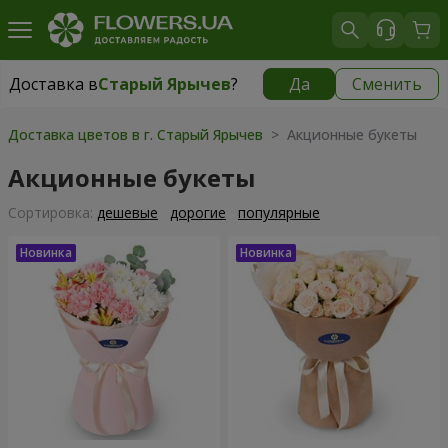
Доставка в
Старый Ярычев
?
Да
Сменить
Доставка в
Старый Ярычев
|
бесплатно
Доставка цветов в г. Старый Ярычев
> Акционные букеты
Акционные букеты
Cортировка:
дешевые
дорогие
популярные