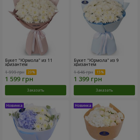
Букет "Юрмола" из 11
Букет "Юрмола" из 9
хризантем
хризантем
1 999 грн
1 646 грн
Заказать
Заказать