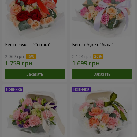
Бенто-букет "Currara"
Бенто-букет "Айла"
2 069 грн
2 124 грн
Заказать
Заказать