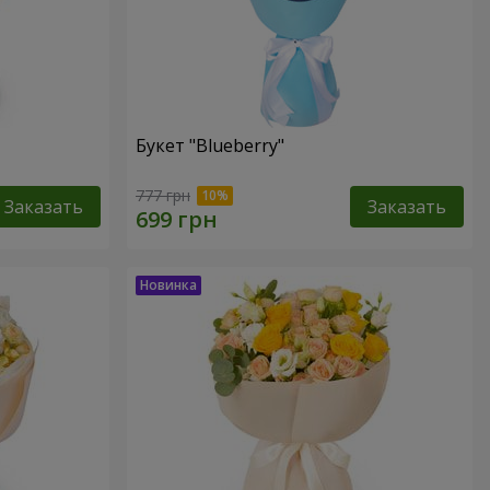
Букет "Blueberry"
777 грн
Заказать
Заказать