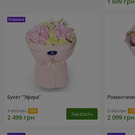
Букет "Эфира"
Романтичес
3 332 грн
2 332 грн
Заказать