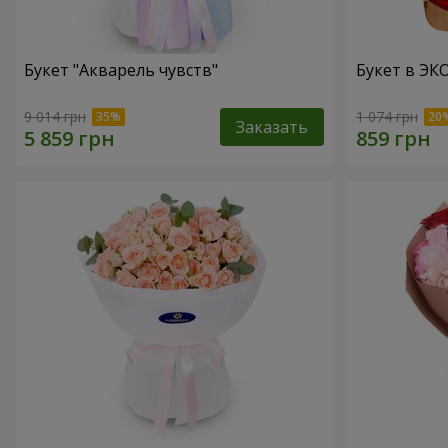
Букет "Акварель чувств"
Букет в ЭКО
9 014 грн
1 074 грн
Заказать