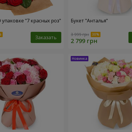
 упаковке "7 красных роз"
Букет "Анталья"
3 999 грн
Заказать