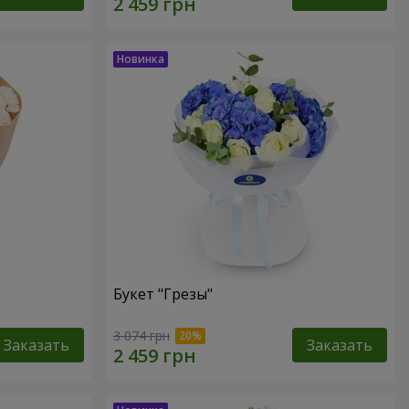
Букет "Грезы"
3 074 грн
Заказать
Заказать