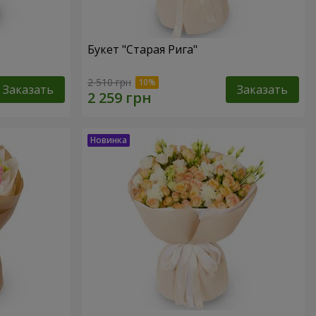
Букет "Старая Рига"
2 510 грн
Заказать
Заказать