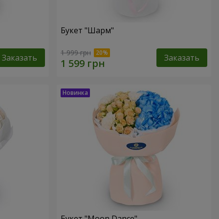
Букет "Шарм"
1 999 грн
Заказать
Заказать
Букет "Moon Dance"