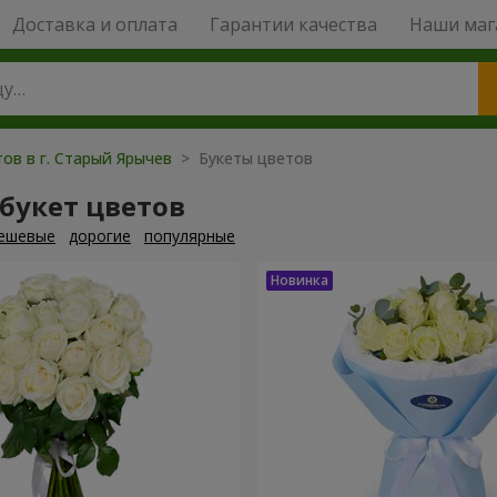
Доставка и оплата
Гарантии качества
Наши маг
ов в г. Старый Ярычев
> Букеты цветов
букет цветов
ешевые
дорогие
популярные