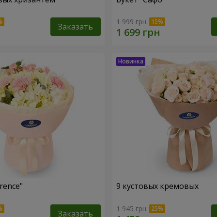
1 999 грн
Заказать
rence"
9 кустовых кремовых
1 945 грн
Заказать