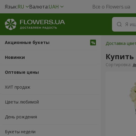
Язык:
RU
Валюта:
UAH
Все о Flowers.ua
Акционные букеты
Доставка цвет
Купить 
Новинки
Cортировка:
д
Оптовые цены
ХИТ продаж
Цветы любимой
День рождения
Букеты недели