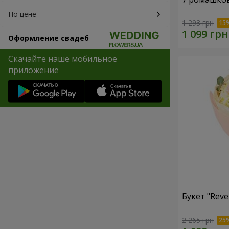
По цене
1 293 грн
Оформление свадеб
Скачайте наше мобильное
приложение
Букет "Reve
2 265 грн