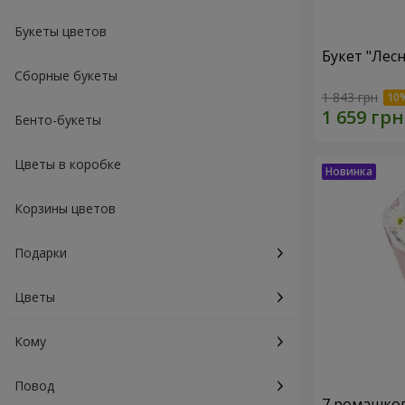
Букеты цветов
Букет "Лес
Сборные букеты
1 843 грн
Бенто-букеты
Цветы в коробке
Корзины цветов
Подарки
Цветы
Кому
Повод
7 ромашко