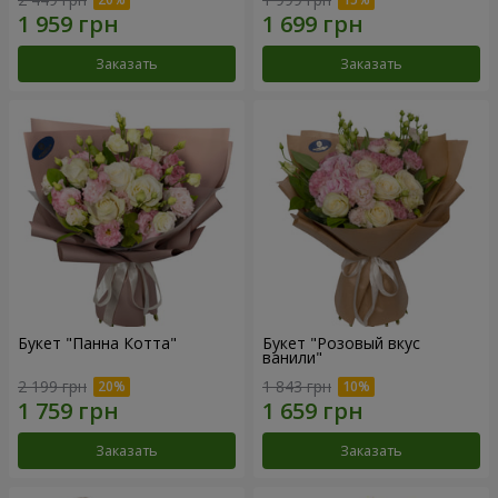
Заказать
Заказать
Букет "Панна Котта"
Букет "Розовый вкус
ванили"
2 199 грн
1 843 грн
Заказать
Заказать