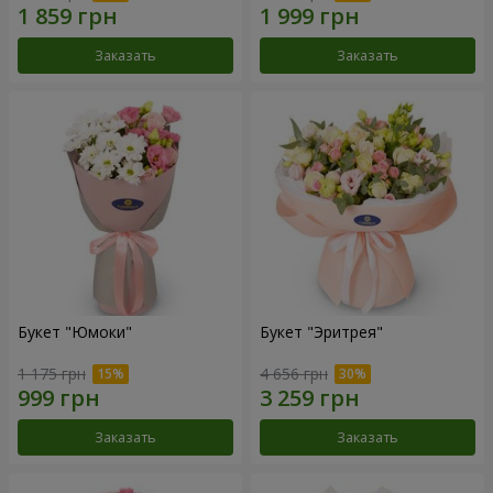
Заказать
Заказать
Букет "Юмоки"
Букет "Эритрея"
1 175 грн
4 656 грн
Заказать
Заказать