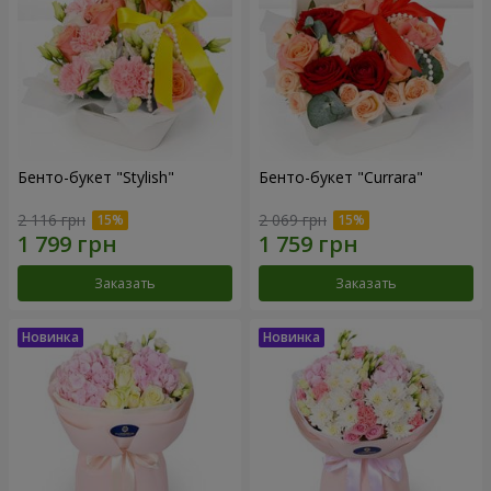
Бенто-букет "Stylish"
Бенто-букет "Currara"
2 116 грн
2 069 грн
Заказать
Заказать