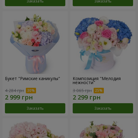
Заказать
Заказать
Букет "Римские каникулы"
Композиция "Мелодия
нежности"
4 284 грн
3 065 грн
Заказать
Заказать