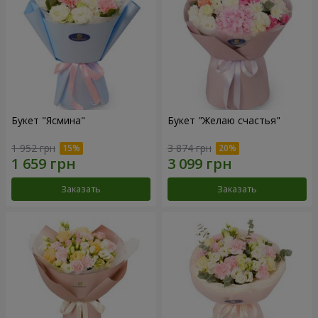
Букет "Ясмина"
Букет "Желаю счастья"
1 952 грн
3 874 грн
Заказать
Заказать