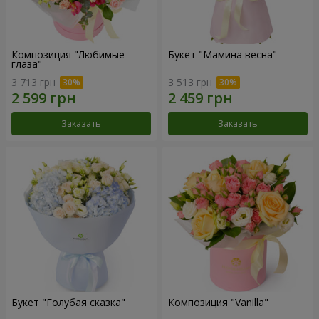
Композиция "Любимые
Букет "Мамина весна"
глаза"
3 713 грн
3 513 грн
Заказать
Заказать
Букет "Голубая сказка"
Композиция "Vanilla"