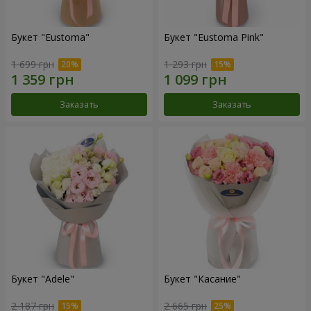
Букет "Eustoma"
Букет "Eustoma Pink"
1 699 грн
1 293 грн
Заказать
Заказать
Букет "Adele"
Букет "Касание"
2 187 грн
2 665 грн