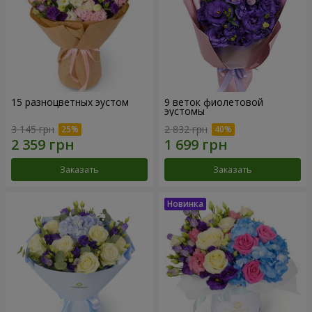
15 разноцветных эустом
9 веток фиолетовой
эустомы
3 145 грн
2 832 грн
Заказать
Заказать