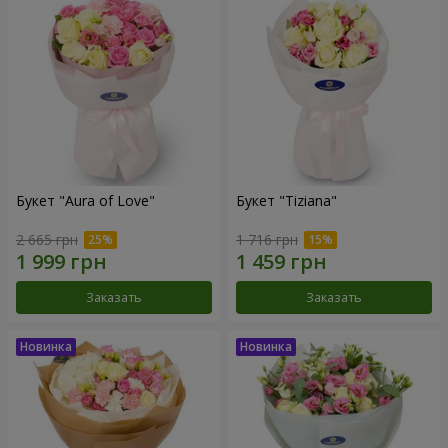
Букет "Aura of Love"
Букет "Tiziana"
2 665 грн
1 716 грн
Заказать
Заказать