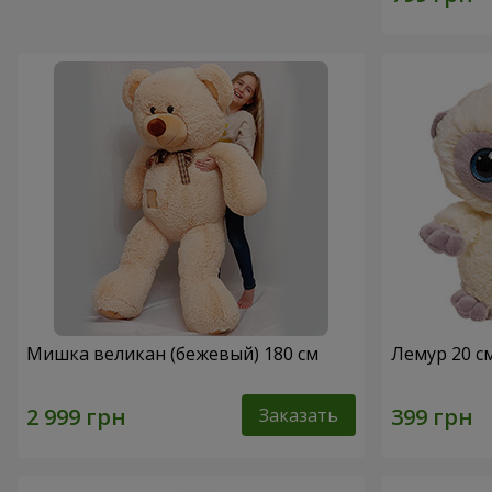
Мишка великан (бежевый) 180 см
Лемур 20 с
Заказать