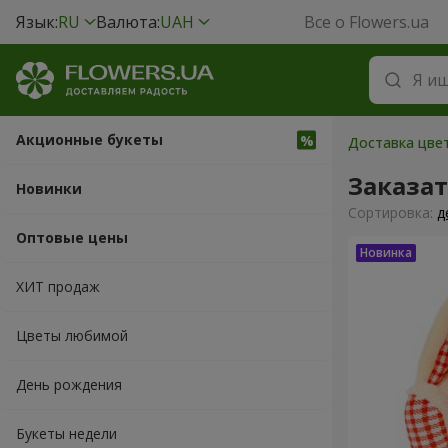
Язык:
RU
Валюта:
UAH
Все о Flowers.ua
Акционные букеты
Доставка цвет
Заказа
Новинки
Cортировка:
д
Оптовые цены
ХИТ продаж
Цветы любимой
День рождения
Букеты недели