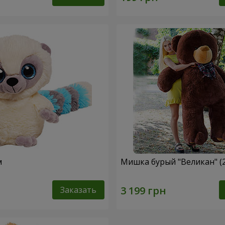
м
Мишка бурый "Великан" (
Заказать