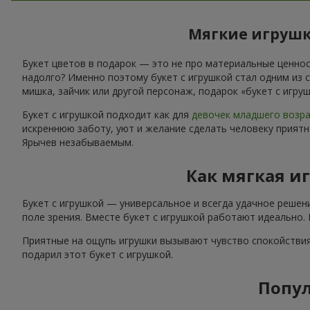
Мягкие игрушк
Букет цветов в подарок — это не про материальные ценност
надолго? Именно поэтому букет с игрушкой стал одним из 
мишка, зайчик или другой персонаж, подарок «букет с игр
Букет с игрушкой подходит как для
девочек младшего возр
искреннюю заботу, уют и желание сделать человеку приятн
Ярычев незабываемым.
Как мягкая и
Букет с игрушкой — универсальное и всегда удачное решен
поле зрения. Вместе букет с игрушкой работают идеально.
Приятные на ощупь игрушки вызывают чувство спокойствия
подарил этот букет с игрушкой.
Попул