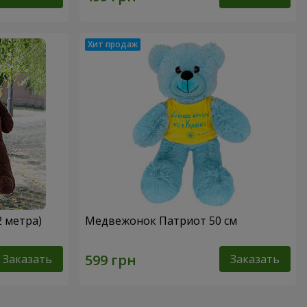
2 метра)
Медвежонок Патриот 50 см
Заказать
Заказать