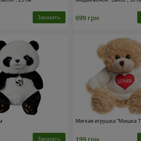
Заказать
м
Мягкая игрушка "Мишка Т
Заказать