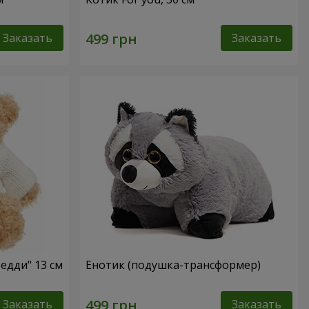
Заказать
Заказать
едди" 13 см
Енотик (подушка-трансформер)
Заказать
Заказать