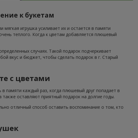
ение к букетам
и мягкая игрушка усиливает их и остается в памяти
 очень теплого. Когда к цветам добавляется плюшевый
определенных случаях. Такой подарок подчеркивает
ой вкус и бюджет, чтобы сделать подарок в г. Старый
те с цветами
ь в памяти каждый раз, когда плюшевый друг попадает в
а также оставляют приятный подарок на долгие годы.
льно отличный способ оставить воспоминание о том, кто
ушек