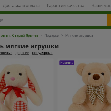
Доставка и оплата
Гарантии качества
Наши маг
ов в г. Старый Ярычев
> Подарки > Мягкие игрушки
ть мягкие игрушки
ешевые
дорогие
популярные