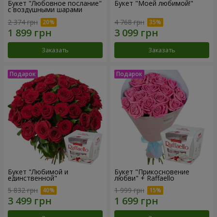
Букет "Любовное послание"
Букет "Моей любимой!"
с воздушными шарами
2 374 грн
4 768 грн
Заказать
Заказать
Букет "Любимой и
Букет "Прикосновение
единственной"
любви" + Raffaello
5 832 грн
1 999 грн