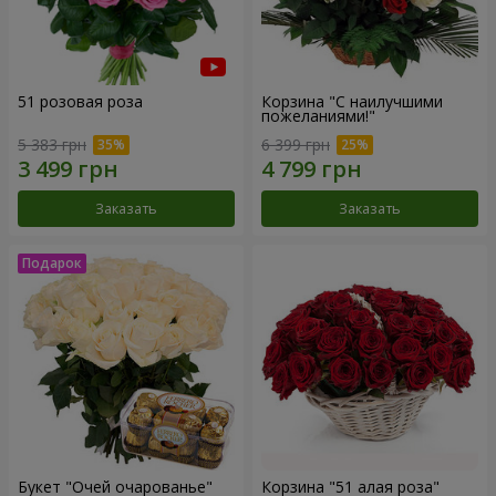
51 розовая роза
Корзина "С наилучшими
пожеланиями!"
5 383 грн
6 399 грн
Заказать
Заказать
Букет "Очей очарованье"
Корзина "51 алая роза"