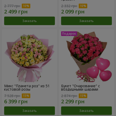
2 777 грн
2 332 грн
Заказать
Заказать
Микс "Планета роз" из 51
Букет "Очарование" с
кустовой розы
воздушными шарами
7 528 грн
2 874 грн
Заказать
Заказать