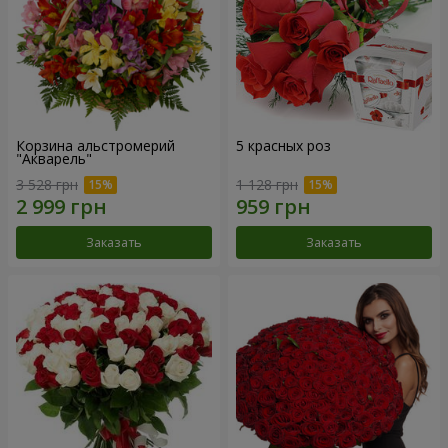
Корзина альстромерий
5 красных роз
"Акварель"
3 528 грн
1 128 грн
Заказать
Заказать