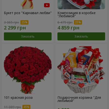
Букет роз "Карнавал любви"
Композиция в коробке
"Любимой"
3 065 грн
6 479 грн
Заказать
Заказать
101 красная роза
Подарочная корзина "Для
любимой"
11 089 грн