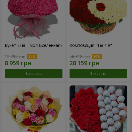
Букет «Ты – моя Вселенная»
Композиция "Ты + Я"
12 799 грн
56 318 грн
Заказать
Заказать