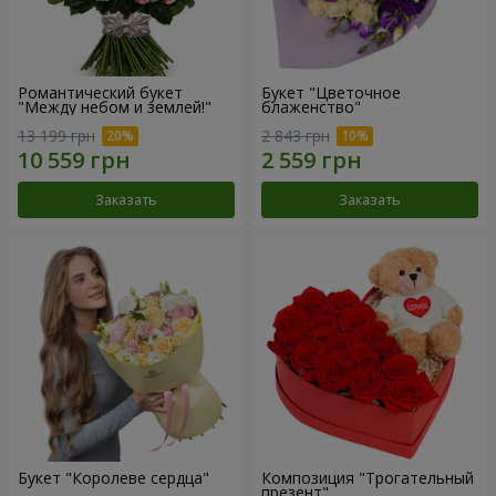
Романтический букет
Букет "Цветочное
"Между небом и землей!"
блаженство"
13 199 грн
2 843 грн
Заказать
Заказать
Букет "Королеве сердца"
Композиция "Трогательный
презент"