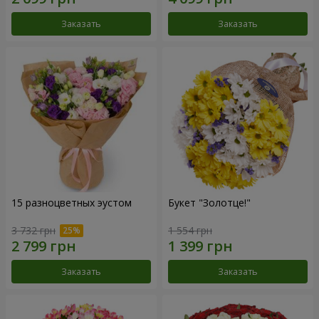
Заказать
Заказать
15 разноцветных эустом
Букет "Золотце!"
3 732 грн
1 554 грн
Заказать
Заказать