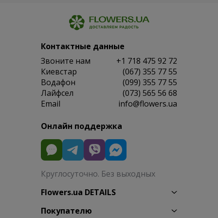
Контактные данные
Звоните нам
+1 718 475 92 72
Киевстар
(067) 355 77 55
Водафон
(099) 355 77 55
Лайфсел
(073) 565 56 68
Email
info@flowers.ua
Онлайн поддержка
Круглосуточно. Без выходных
Flowers.ua DETAILS
Покупателю