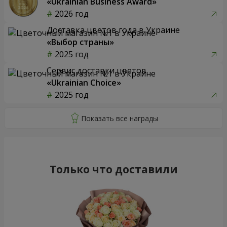
«Ukrainian Business Award»
2026 год
Доставка цветов года в Украине
«Выбор страны»
2025 год
Сервис доставки цветов
«Ukrainian Choice»
2025 год
Только что доставили