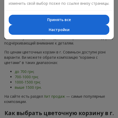
хризантем
в строгих формах;
изменить свой выбор позже по ссылке внизу страницы.
Романтические варианты
— корзины в пастельных
тонах, пионы,
гипсофила
;
Минималистичные решения
— натуральные формы,
Принять все
акцент на цвет или текстуру.
Настройки
Есть также
VIP-композиции
— роскошные корзины для
особых случаев. Каждое изделие — оригинальный подарок,
подчёркивающий внимание к деталям.
По ценам цветочных корзин в г. Совиньон доступні різні
варіанти. Ви можете обрати композицію “корзина с
цветами” в таких диапазонах:
до 700 грн
;
700-1000 грн
;
1000-1500 грн
;
выше 1500 грн
.
На сайте есть раздел
Хит продаж
— самые популярные
композиции.
Как выбрать цветочную корзину в г.