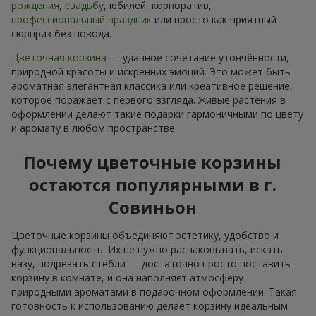
рождения
,
свадьбу
, юбилей, корпоратив,
профессиональный праздник
или просто как приятный
сюрприз без повода.
Цветочная корзина
— удачное сочетание утончённости,
природной красоты и искренних эмоций. Это может быть
ароматная элегантная классика или креативное решение,
которое поражает с первого взгляда. Живые растения в
оформлении делают такие подарки гармоничными по цвету
и аромату в любом пространстве.
Почему цветочные корзины
остаются популярными в г.
Совиньон
Цветочные корзины объединяют эстетику, удобство и
функциональность. Их не нужно распаковывать, искать
вазу, подрезать стебли — достаточно просто поставить
корзину в комнате, и она наполняєт атмосферу
природными ароматами в подарочном оформлении. Такая
готовность к использованию делает корзину идеальным