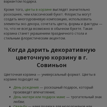
вариантом подарка.
Кроме того,
цветы в корзине
выглядят значительно
роскошнее, чем классический букет. Флористы могут
создать многоуровневую композицию, использовать
элементы эко-декора, сочетать цвета, формы и фактуры —
то, что не всегда возможно в обычном букете. Такая
корзина станет украшением праздничного стола и
стильным флористическим акцентом.
Когда дарить декоративную
цветочную корзину в г.
Совиньон
Цветочная корзина — универсальный формат. Цветы в
корзине подходят на:
День рождения
— роскошный подарок, который
произведёт впечатление;
День матери или подарок маме
— трогательный знак
любви;
Свадьбу
— идея подарка для молодожёнов или