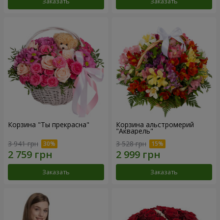
Заказать
Заказать
Корзина "Ты прекрасна"
Корзина альстромерий
"Акварель"
3 941 грн
3 528 грн
Заказать
Заказать