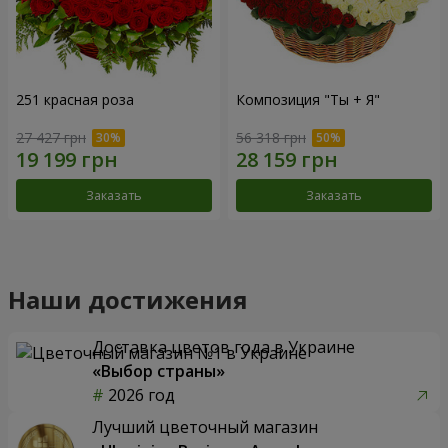
251 красная роза
Композиция "Ты + Я"
27 427 грн
56 318 грн
Заказать
Заказать
Наши достижения
Доставка цветов года в Украине
«Выбор страны»
2026 год
Лучший цветочный магазин