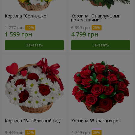
Корзина "Солнышко"
Корзина "С наилучшими
пожеланиями!"
1 777 грн
6 399 грн
Заказать
Заказать
Корзина "Влюбленный сад"
Корзина 35 красных роз
3 449 грн
4 749 грн