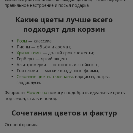
правильное настроение и посыл подарка.
Какие цветы лучше всего
подходят для корзин
Розы
— классика;
Пионы — объём и аромат;
Хризантемы
— долгий срок свежести;
Герберы — яркий акцент;
Альстромерии — нежность и стойкость;
Гортензии — мягкие воздушные формы;
Сезонные цветы
:
тюльпаны
, нарциссы, астры,
гладиолусы.
Флористы
Flowers.ua
помогут подобрать идеальные цветы
под сезон, стиль и повод.
Сочетания цветов и фактур
Основні правила: