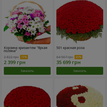
Корзина хризантем "Яркая
501 красная роза
поляна"
2 822 грн
64 907 грн
Заказать
Заказать