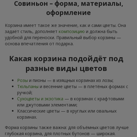
Совиньон – форма, материалы,
оформление
Корзина имеет такое же значение, как и сами цветы. Она
задаёт стиль, дополняет
композицию
и должна быть
удобной для переноски. Правильный выбор корзины —
основа впечатления от подарка.
Какая корзина подойдёт под
разные виды цветов
Розы
и пионы — в изящных корзинах из лозы;
Тюльпаны
и весенние цветы — в плетёных формах с
ручкой;
Сухоцветы и экзотика
— в корзинах с крафтовыми
или джутовыми элементами;
Классические цветы — в круглых или овальных
корзинах.
Форма корзины также важна: для объёмных цветов лучше
глубокая корзина, для плотных бутонов — широкая.