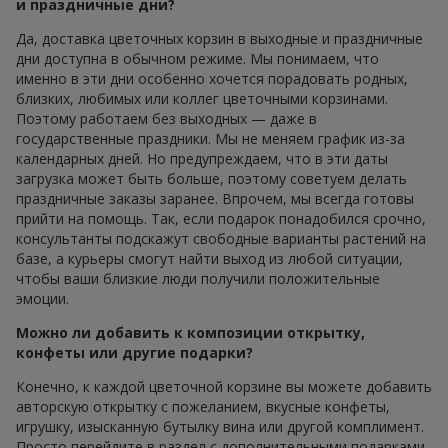
и праздничные дни?
Да, доставка цветочных корзин в выходные и праздничные
дни доступна в обычном режиме. Мы понимаем, что
именно в эти дни особенно хочется порадовать родных,
близких, любимых или коллег цветочными корзинами.
Поэтому работаем без выходных — даже в
государственные праздники. Мы не меняем график из-за
календарных дней. Но предупреждаем, что в эти даты
загрузка может быть больше, поэтому советуем делать
праздничные заказы заранее. Впрочем, мы всегда готовы
прийти на помощь. Так, если подарок понадобился срочно,
консультанты подскажут свободные варианты растений на
базе, а курьеры смогут найти выход из любой ситуации,
чтобы ваши близкие люди получили положительные
эмоции.
Можно ли добавить к композиции открытку,
конфеты или другие подарки?
Конечно, к каждой цветочной корзине вы можете добавить
авторскую открытку с пожеланием, вкусные конфеты,
игрушку, изысканную бутылку вина или другой комплимент.
Просто перейдите в раздел с дополнительными подарками,