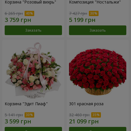
Корзина "Розовый вихрь"
Композиция "Ностальжи"
6 265 грн
7 427 грн
Заказать
Заказать
Корзина "Эдит Пиаф"
301 красная роза
5 141 грн
32 460 грн