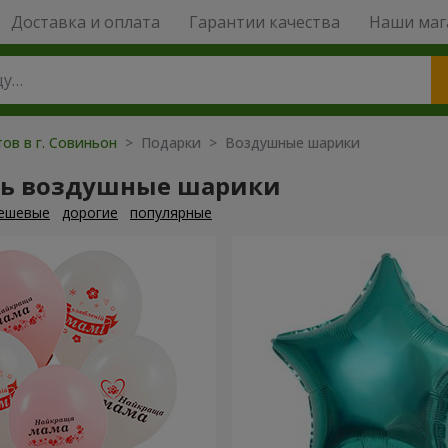
Доставка и оплата
Гарантии качества
Наши маг
ов в г. Совиньон
> Подарки > Воздушные шарики
ть воздушные шарики
ешевые
дорогие
популярные