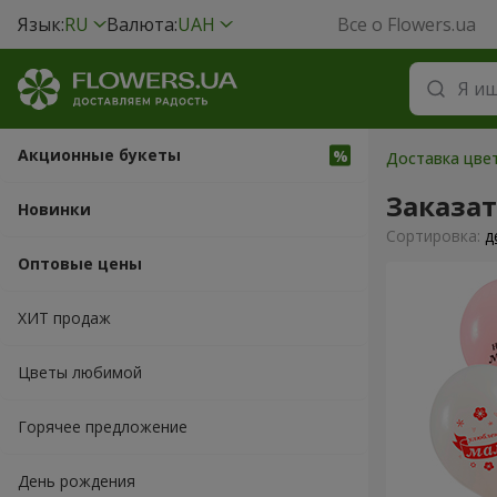
Язык:
RU
Валюта:
UAH
Все о Flowers.ua
Акционные букеты
Доставка цвет
Заказа
Новинки
Cортировка:
д
Оптовые цены
ХИТ продаж
Цветы любимой
Горячее предложение
День рождения