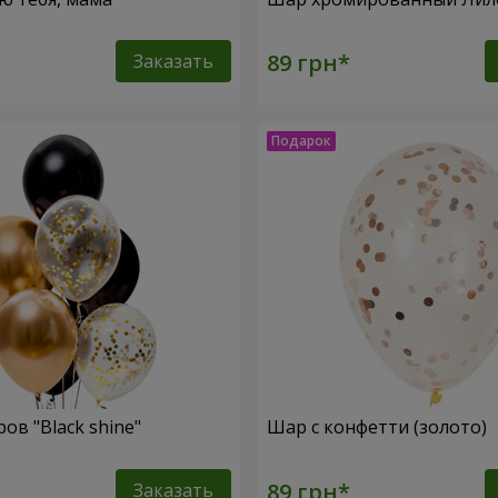
Заказать
ов "Black shine"
Шар с конфетти (золото)
Заказать