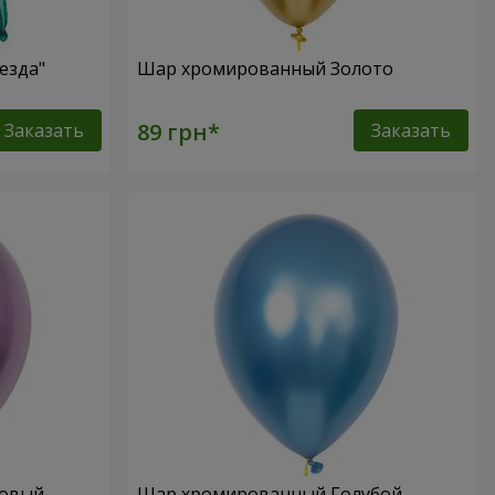
езда"
Шар хромированный Золото
Заказать
Заказать
ловый
Шар хромированный Голубой