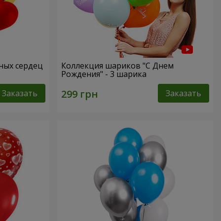
сных сердец
Коллекция шариков "С Днем
Рождения" - 3 шарика
Заказать
Заказать