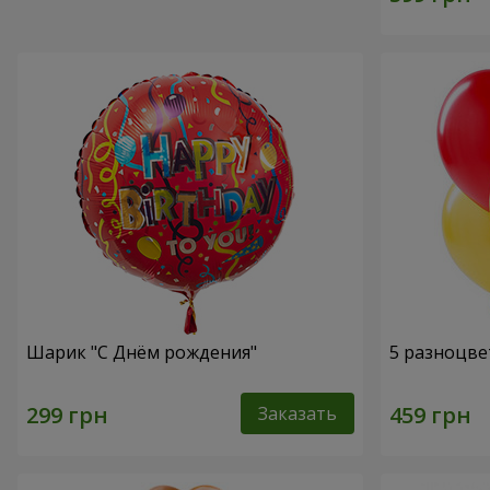
Шарик "С Днём рождения"
5 разноцве
Заказать