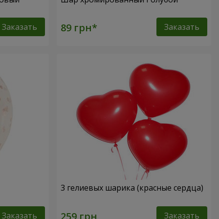
Заказать
Заказать
3 гелиевых шарика (красные сердца)
Заказать
Заказать