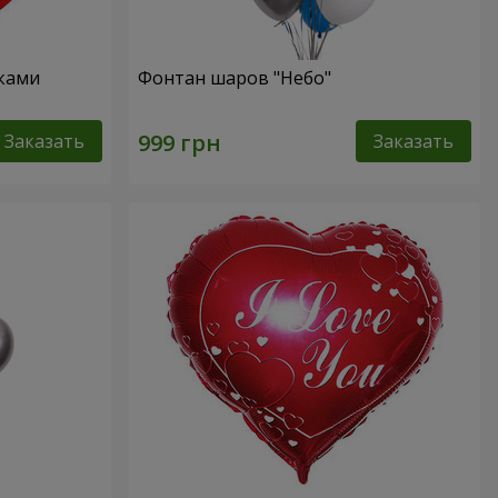
чками
Фонтан шаров "Небо"
Заказать
Заказать