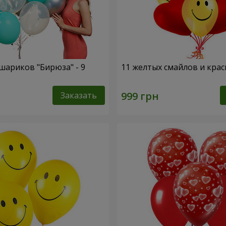
шариков "Бирюза" - 9
11 желтых смайлов и кра
Заказать