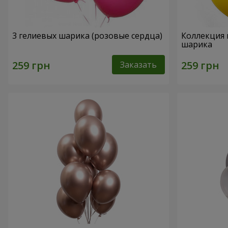
3 гелиевых шарика (розовые сердца)
Коллекция 
шарика
Заказать