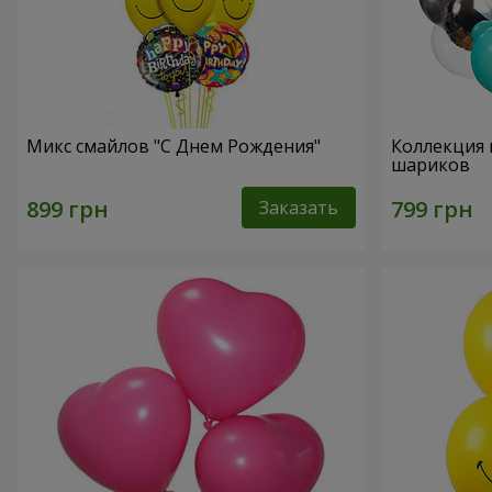
Микс смайлов "C Днем Рождения"
Коллекция 
шариков
Заказать