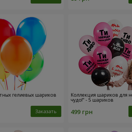
тных гелиевых шариков
Коллекция шариков для н
чудо!" - 5 шариков
Заказать