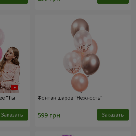
её "Ты
Фонтан шаров "Нежность"
Заказать
Заказать