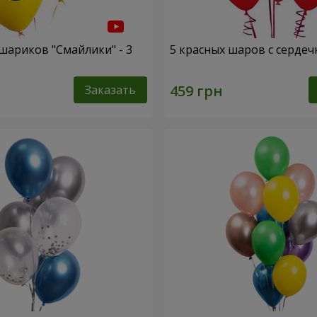
шариков "Смайлики" - 3
5 красных шаров с серде
Заказать