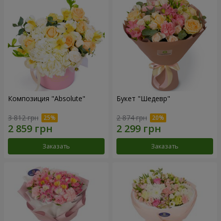
Композиция "Absolute"
Букет "Шедевр"
3 812 грн
2 874 грн
Заказать
Заказать