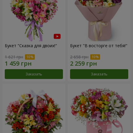
Букет "Сказка для двоих!"
Букет "В восторге от тебя!"
1 621 грн
2 658 грн
Заказать
Заказать