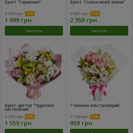
Букет "Гармония"
Букет "Сказка моей жизни"
2 352 грн
2 621 грн
Заказать
Заказать
Букет цветов "Чудесное
7 нежных альстромерий
настроение"
1 732 грн
1 128 грн