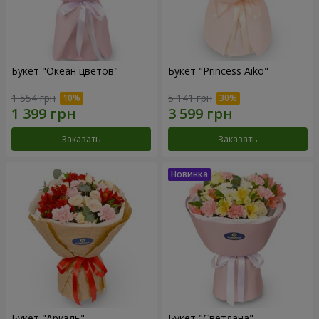
Букет "Океан цветов"
Букет "Princess Aiko"
1 554 грн
5 141 грн
Заказать
Заказать
Букет "Ариэль"
Букет "Светлана"