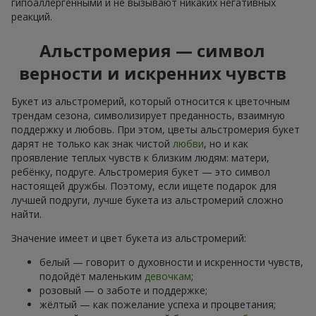
гипоаллергенными и не вызывают никаких негативных
реакций.
Альстромерия — символ
верности и искренних чувств
Букет из альстромерий, который относится к цветочным
трендам сезона, символизирует преданность, взаимную
поддержку и любовь. При этом, цветы альстромерия букет
дарят не только как знак чистой
любви
, но и как
проявление теплых чувств к близким людям: матери,
ребёнку, подруге. Альстромерия букет — это символ
настоящей дружбы. Поэтому, если ищете подарок для
лучшей подруги, лучше букета из альстромерий сложно
найти.
Значение имеет и цвет букета из альстромерий:
белый — говорит о духовности и искренности чувств,
подойдёт маленьким
девочкам
;
розовый — о заботе и поддержке;
жёлтый — как пожелание успеха и процветания;