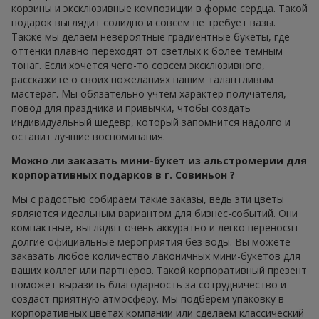
корзины и эксклюзивные композиции в форме сердца. Такой
подарок выглядит солидно и совсем не требует вазы.
Также мы делаем невероятные градиентные букеты, где
оттенки плавно переходят от светлых к более темным
тонаг. Если хочется чего-то совсем эксклюзивного,
расскажите о своих пожеланиях нашим талантливым
мастераг. Мы обязательно учтем характер получателя,
повод для праздника и привычки, чтобы создать
индивидуальный шедевр, который запомнится надолго и
оставит лучшие воспоминания.
Можно ли заказать мини-букет из альстромерии для
корпоративных подарков в г. Совиньон ?
Мы с радостью собираем такие заказы, ведь эти цветы
являются идеальным вариантом для бизнес-событий. Они
компактные, выглядят очень аккуратно и легко переносят
долгие официальные мероприятия без воды. Вы можете
заказать любое количество лаконичных мини-букетов для
ваших коллег или партнеров. Такой корпоративный презент
поможет выразить благодарность за сотрудничество и
создаст приятную атмосферу. Мы подберем упаковку в
корпоративных цветах компании или сделаем классический