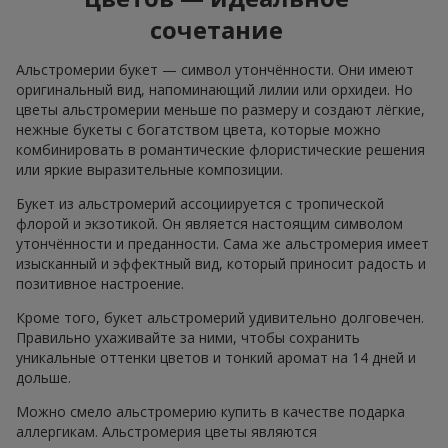
сочетание
Альстромерии букет — символ утончённости. Они имеют
оригинальный вид, напоминающий лилии или орхидеи. Но
цветы альстромерии меньше по размеру и создают лёгкие,
нежные букеты с богатством цвета, которые можно
комбинировать в романтические флористические решения
или яркие выразительные композиции.
Букет из альстромерий ассоциируется с тропической
флорой и экзотикой. Он является настоящим символом
утончённости и преданности. Сама же альстромерия имеет
изысканный и эффектный вид, который приносит радость и
позитивное настроение.
Кроме того, букет альстромерий удивительно долговечен.
Правильно ухаживайте за ними, чтобы сохранить
уникальные оттенки цветов и тонкий аромат на 14 дней и
дольше.
Можно смело альстромерию купить в качестве подарка
аллергикам. Альстромерия цветы являются