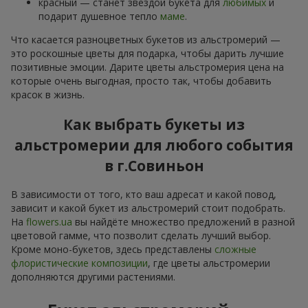
красный — станет звездой букета для
любимых
и
подарит душевное тепло
маме
.
Что касается разноцветных букетов из альстромерий —
это роскошные цветы для подарка, чтобы дарить лучшие
позитивные эмоции. Дарите цветы альстромерия цена на
которые очень выгодная, просто так, чтобы добавить
красок в жизнь.
Как выбрать букеты из
альстромерии для любого события
в г.Совиньон
В зависимости от того, кто ваш адресат и какой повод,
зависит и какой букет из альстромерий стоит подобрать.
На
flowers.ua
вы найдёте множество предложений в разной
цветовой гамме, что позволит сделать лучший выбор.
Кроме моно-букетов, здесь представлены
сложные
флористические композиции
, где цветы альстромерии
дополняются другими растениями.