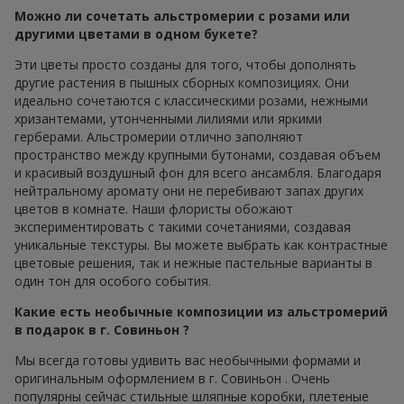
Можно ли сочетать альстромерии с розами или
другими цветами в одном букете?
Эти цветы просто созданы для того, чтобы дополнять
другие растения в пышных сборных композициях. Они
идеально сочетаются с классическими розами, нежными
хризантемами, утонченными лилиями или яркими
герберами. Альстромерии отлично заполняют
пространство между крупными бутонами, создавая объем
и красивый воздушный фон для всего ансамбля. Благодаря
нейтральному аромату они не перебивают запах других
цветов в комнате. Наши флористы обожают
экспериментировать с такими сочетаниями, создавая
уникальные текстуры. Вы можете выбрать как контрастные
цветовые решения, так и нежные пастельные варианты в
один тон для особого события.
Какие есть необычные композиции из альстромерий
в подарок в г. Совиньон ?
Мы всегда готовы удивить вас необычными формами и
оригинальным оформлением в г. Совиньон . Очень
популярны сейчас стильные шляпные коробки, плетеные