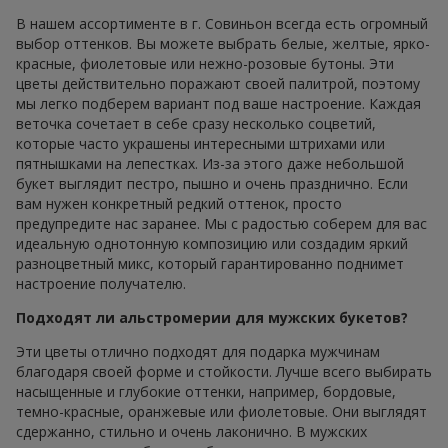
В нашем ассортименте в г. Совиньон всегда есть огромный
выбор оттенков. Вы можете выбрать белые, желтые, ярко-
красные, фиолетовые или нежно-розовые бутоны. Эти
цветы действительно поражают своей палитрой, поэтому
мы легко подберем вариант под ваше настроение. Каждая
веточка сочетает в себе сразу несколько соцветий,
которые часто украшены интересными штрихами или
пятнышками на лепестках. Из-за этого даже небольшой
букет выглядит пестро, пышно и очень празднично. Если
вам нужен конкретный редкий оттенок, просто
предупредите нас заранее. Мы с радостью соберем для вас
идеальную однотонную композицию или создадим яркий
разноцветный микс, который гарантированно поднимет
настроение получателю.
Подходят ли альстромерии для мужских букетов?
Эти цветы отлично подходят для подарка мужчинам
благодаря своей форме и стойкости. Лучше всего выбирать
насыщенные и глубокие оттенки, например, бордовые,
темно-красные, оранжевые или фиолетовые. Они выглядят
сдержанно, стильно и очень лаконично. В мужских