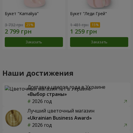
Букет "Kamaliya"
Букет "Леди Грей"
3 732 грн
1 481 грн
Заказать
Заказать
Наши достижения
Доставка цветов года в Украине
«Выбор страны»
2026 год
Лучший цветочный магазин
«Ukrainian Business Award»
2026 год