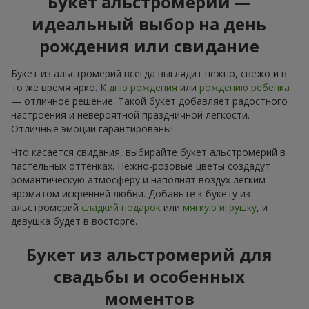
Букет альстромерий —
идеальный выбор на день
рождения или свидание
Букет из альстромерий всегда выглядит нежно, свежо и в
то же время ярко. К
дню рождения
или
рождению ребёнка
— отличное решение. Такой букет добавляет радостного
настроения и невероятной праздничной лёгкости.
Отличные эмоции гарантированы!
Что касается свидания, выбирайте букет альстромерий в
пастельных оттенках. Нежно-розовые цветы создадут
романтическую атмосферу и наполнят воздух лёгким
ароматом искренней любви. Добавьте к букету из
альстромерий
сладкий подарок
или
мягкую игрушку
, и
девушка будет в восторге.
Букет из альстромерий для
свадьбы и особенных
моментов