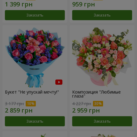
Заказать
Заказать
Букет "Не упускай мечту!"
Композиция "Любимые
глаза"
3 177 грн
4 227 грн
Заказать
Заказать