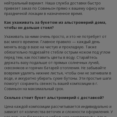
нейтральный вариант. Наша служба доставки быстро
привезет заказ по Совиньон прямо к вашему офису или
праздничной локации в назначенное время.
Как ухаживать за букетом из альстромерий дома,
чтобы он дольше стоял?
Ухаживать за ними очень просто, и это не потребует от
вас много времени. Главное правило — каждый день
менять воду в вазе на чистую и прохладную. Также
обязательно подрезайте стебли острым ножом под углом
перед тем, как поставить цветы в воду. Старайтесь
держать вазу подальше от прямых солнечных лучей,
сквозняков и горячих батарей отопления. Не забывайте
вовремя удалять нижние листья, чтобы они не загнивали в
воде, и аккуратно убирать сухие бутоны. Эти простые шаги
помогут сохранить свежесть вашей композиции в г.
Совиньон на максимальный срок.
Сколько стоит букет альстромерий с доставкой?
Цена каждой композиции рассчитывается индивидуально и
зависит от количества веточек и сложности оформления. У
нас есть как бюджетные небольшие комплименты, так и