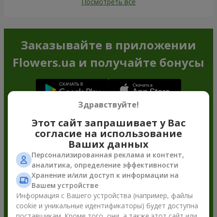
Посмотреть все
Заказывайте в приложении
Flowers.ua и получайте бонусы
Здравствуйте!
Этот сайт запрашивает у Вас
согласие на использование
Ваших данных
Персонализированная реклама и контент,
аналитика, определение эффективности
Хранение и/или доступ к информации на
Вашем устройстве
Информация с Вашего устройства (например, файлы
cookie и уникальные идентификаторы) будет доступна
поставщикам. Кроме того, они, а также этот сайт или