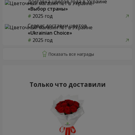
Доставка цветов года в Украине
«Выбор страны»
2025 год
Сервис доставки цветов
«Ukrainian Choice»
2025 год
Только что доставили