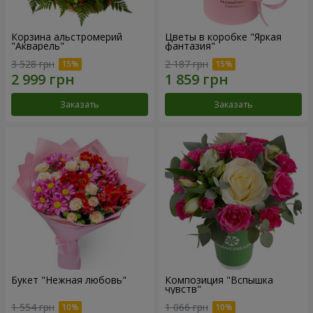
Корзина альстромерий
Цветы в коробке "Яркая
"Акварель"
фантазия"
3 528 грн
2 187 грн
Заказать
Заказать
Букет "Нежная любовь"
Композиция "Вспышка
чувств"
1 554 грн
1 066 грн