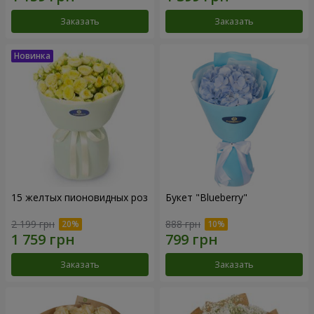
Заказать
Заказать
15 желтых пионовидных роз
Букет "Blueberry"
2 199 грн
888 грн
Заказать
Заказать