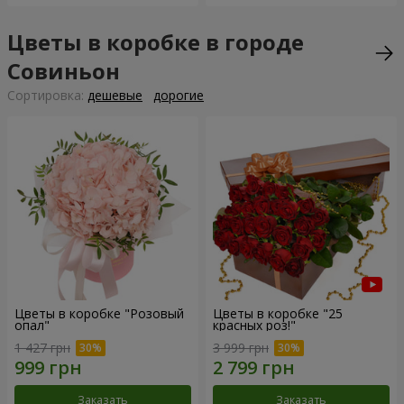
Цветы в коробке в городе
Совиньон
Cортировка:
дешевые
дорогие
Цветы в коробке "Розовый
Цветы в коробке "25
опал"
красных роз!"
1 427 грн
3 999 грн
Заказать
Заказать