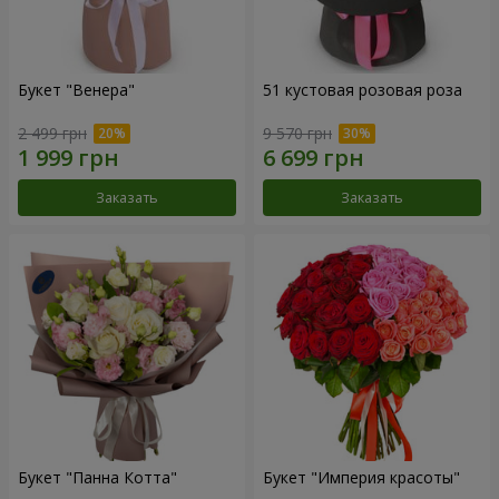
Букет "Венера"
51 кустовая розовая роза
2 499 грн
9 570 грн
Заказать
Заказать
Букет "Панна Котта"
Букет "Империя красоты"