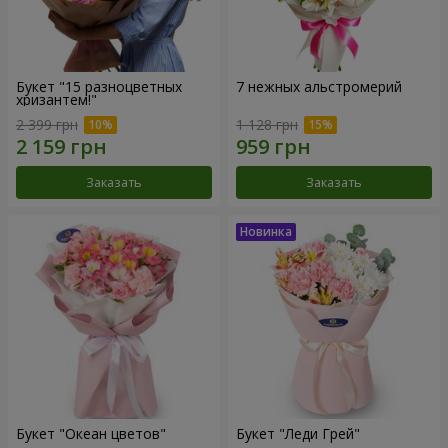
Букет "15 разноцветных
7 нежных альстромерий
хризантем!"
2 399 грн
1 128 грн
Заказать
Заказать
Букет "Океан цветов"
Букет "Леди Грей"