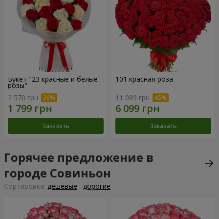
Букет "23 красные и белые
101 красная роза
розы"
2 570 грн
11 089 грн
Заказать
Заказать
Горячее предложение в
городе Совиньон
Cортировка:
дешевые
дорогие