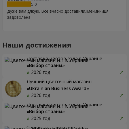
5
Дуже вам дякую. Все вчасно доставили.Іменинниця
задоволена
Наши достижения
Доставка цветов года в Украине
«Выбор страны»
2026 год
Лучший цветочный магазин
«Ukrainian Business Award»
2026 год
Доставка цветов года в Украине
«Выбор страны»
2025 год
Сервис доставки цветов