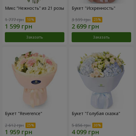
Микс “Нежность” из 21 розы
Букет "Искренность"
1 777 грн
3 599 грн
Заказать
Заказать
Букет "Reverence"
Букет "Голубая сказка"
2 612 грн
5 856 грн