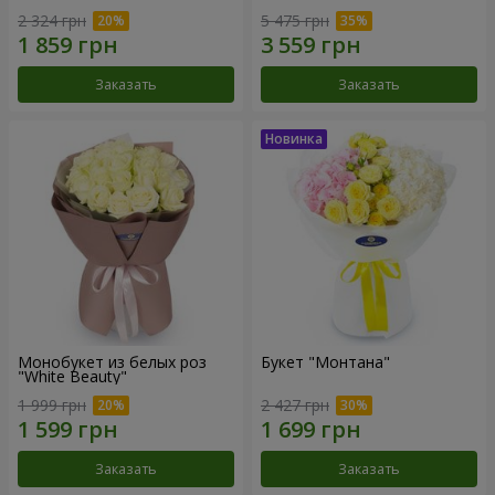
2 324 грн
5 475 грн
Заказать
Заказать
Монобукет из белых роз
Букет "Монтана"
"White Beauty"
1 999 грн
2 427 грн
Заказать
Заказать