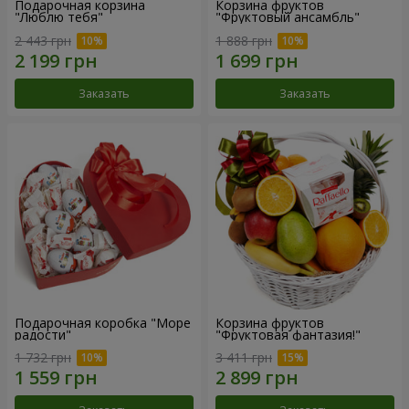
Подарочная корзина
Корзина фруктов
"Люблю тебя"
"Фруктовый ансамбль"
2 443 грн
1 888 грн
Заказать
Заказать
Подарочная коробка "Море
Корзина фруктов
радости"
"Фруктовая фантазия!"
1 732 грн
3 411 грн