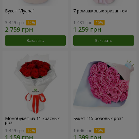
Букет "Луара"
7 ромашковых хризантем
3 449 грн
1 481 грн
Заказать
Заказать
Монобукет из 11 красных
Букет "15 розовых роз"
роз
1 449 грн
1 646 грн