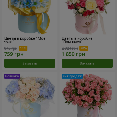
Цветы в коробке "Мое
Цветы в коробке
чудо"
"Помпадур"
843 грн
2 324 грн
Заказать
Заказать