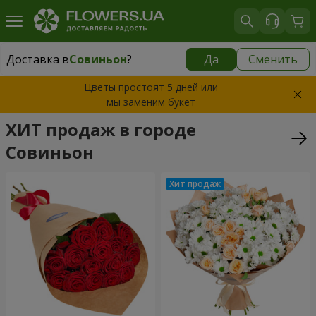
Доставка в
Совиньон
?
Да
Сменить
Доставка в
Совиньон
|
бесплатно
Цветы простоят 5 дней или
мы заменим букет
ХИТ продаж в городе
Совиньон