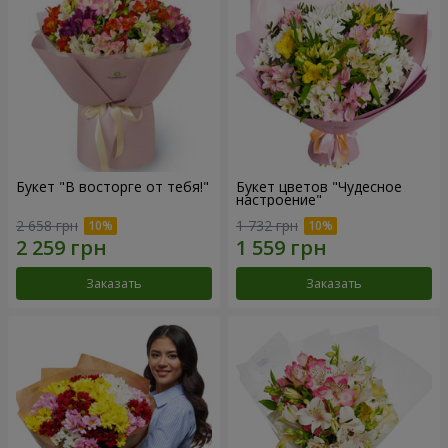
Букет "В восторге от тебя!"
Букет цветов "Чудесное
настроение"
2 658 грн
1 732 грн
Заказать
Заказать