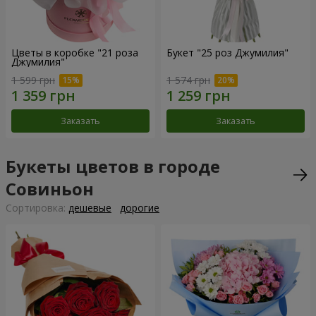
Цветы в коробке "21 роза
Букет "25 роз Джумилия"
Джумилия"
1 599 грн
1 574 грн
Заказать
Заказать
Букеты цветов в городе
Совиньон
Cортировка:
дешевые
дорогие