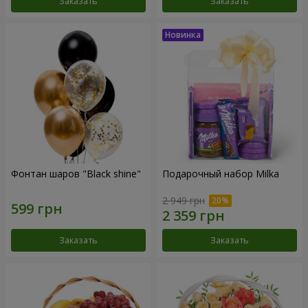
Заказать
Заказать
Фонтан шаров "Black shine"
Подарочный набор Milka
2 949 грн
Заказать
Заказать