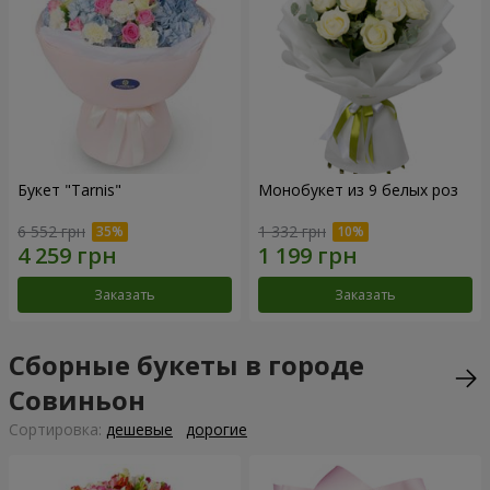
Букет "Tarnis"
Монобукет из 9 белых роз
6 552 грн
1 332 грн
Заказать
Заказать
Сборные букеты в городе
Совиньон
Cортировка:
дешевые
дорогие