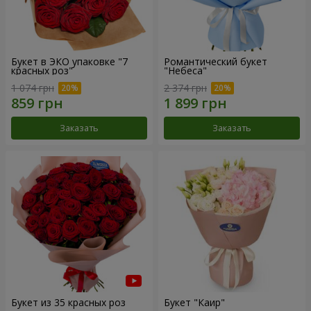
Букет в ЭКО упаковке "7
Романтический букет
красных роз"
"Небеса"
1 074 грн
2 374 грн
Заказать
Заказать
Букет из 35 красных роз
Букет "Каир"