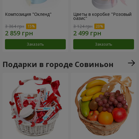
Композиция "Окленд"
Цветы в коробке "Розовый
оазис"
3 364 грн
3 124 грн
Заказать
Заказать
Подарки в городе Совиньон