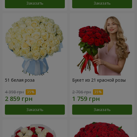
Заказать
Заказать
51 белая роза
Букет из 21 красной розы
4 398 грн
2 706 грн
Заказать
Заказать