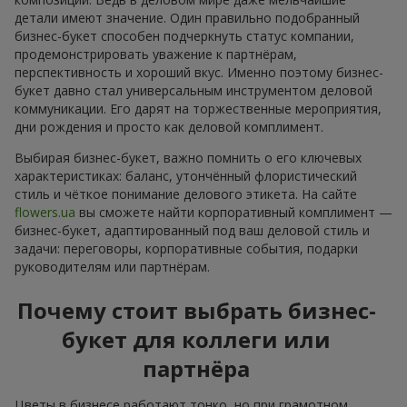
детали имеют значение. Один правильно подобранный
бизнес-букет способен подчеркнуть статус компании,
продемонстрировать уважение к партнёрам,
перспективность и хороший вкус. Именно поэтому бизнес-
букет давно стал универсальным инструментом деловой
коммуникации. Его дарят на торжественные мероприятия,
дни рождения и просто как деловой комплимент.
Выбирая бизнес-букет, важно помнить о его ключевых
характеристиках: баланс, утончённый флористический
стиль и чёткое понимание делового этикета. На сайте
flowers.ua
вы сможете найти корпоративный комплимент —
бизнес-букет, адаптированный под ваш деловой стиль и
задачи: переговоры, корпоративные события, подарки
руководителям или партнёрам.
Почему стоит выбрать бизнес-
букет для коллеги или
партнёра
Цветы в бизнесе работают тонко, но при грамотном