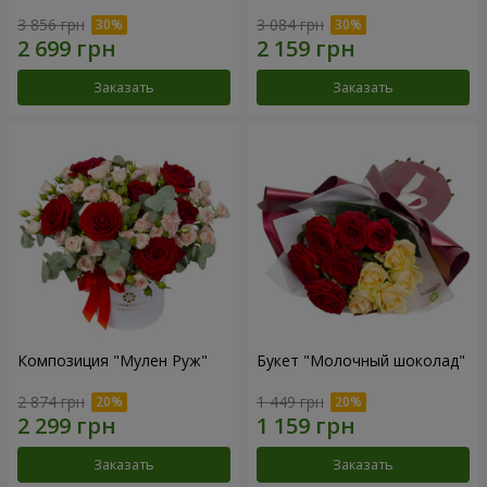
3 856 грн
3 084 грн
Заказать
Заказать
Композиция "Мулен Руж"
Букет "Молочный шоколад"
2 874 грн
1 449 грн
Заказать
Заказать