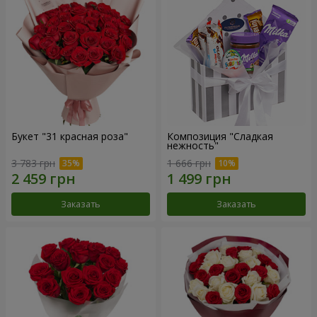
Букет "31 красная роза"
Композиция "Сладкая
нежность"
3 783 грн
1 666 грн
Заказать
Заказать