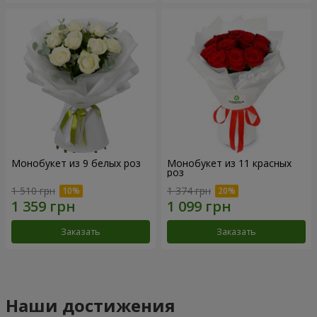
Монобукет из 9 белых роз
Монобукет из 11 красных
роз
1 510 грн
1 374 грн
Заказать
Заказать
Наши достижения