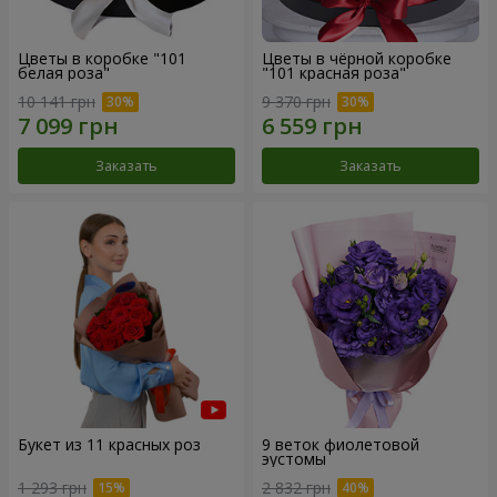
Цветы в коробке "101
Цветы в чёрной коробке
белая роза"
"101 красная роза"
10 141 грн
9 370 грн
Заказать
Заказать
Букет из 11 красных роз
9 веток фиолетовой
эустомы
1 293 грн
2 832 грн