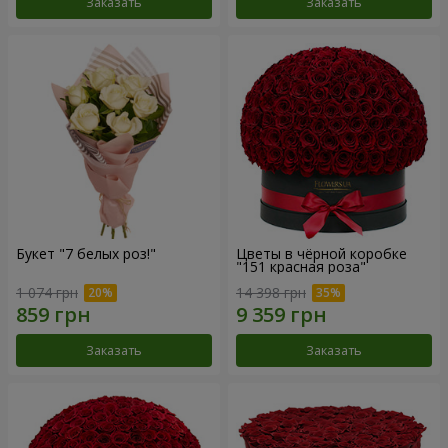
Заказать
Заказать
Букет "7 белых роз!"
Цветы в чёрной коробке
"151 красная роза"
1 074 грн
14 398 грн
Заказать
Заказать