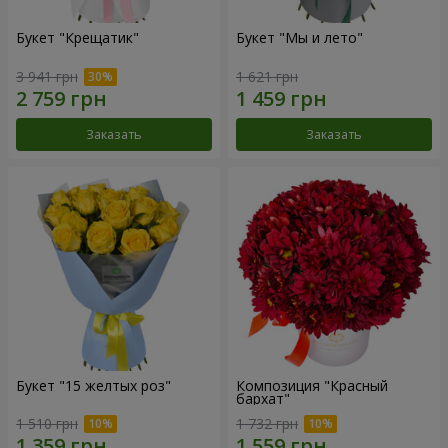
Букет "Крещатик"
Букет "Мы и лето"
3 941 грн
1 621 грн
Заказать
Заказать
Букет "15 желтых роз"
Композиция "Красный
бархат"
1 510 грн
1 732 грн