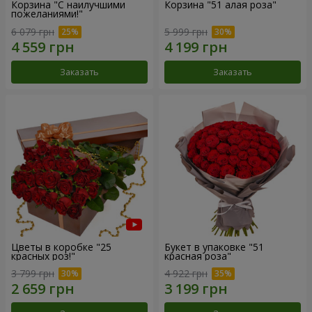
Корзина "С наилучшими
Корзина "51 алая роза"
пожеланиями!"
6 079 грн
5 999 грн
Заказать
Заказать
Цветы в коробке "25
Букет в упаковке "51
красных роз!"
красная роза"
3 799 грн
4 922 грн