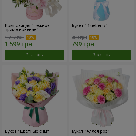
Композиция "Нежное
Букет "Blueberry"
прикосновение"
1 777 грн
888 грн
Заказать
Заказать
Букет "Цветные сны"
Букет "Аллея роз"