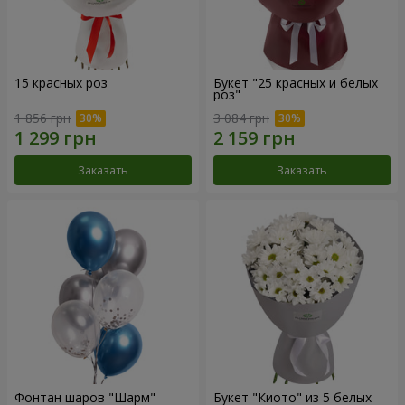
15 красных роз
Букет "25 красных и белых
роз"
1 856 грн
3 084 грн
Заказать
Заказать
Фонтан шаров "Шарм"
Букет "Киото" из 5 белых