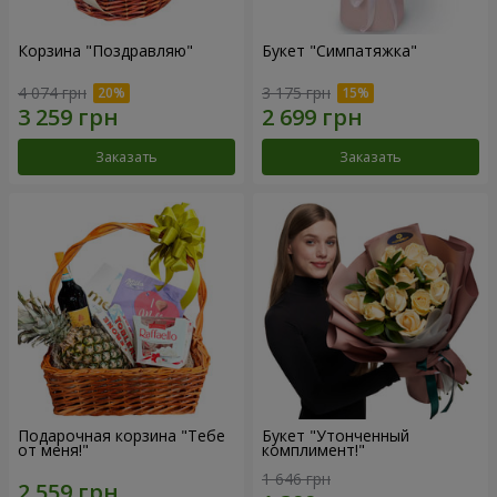
Корзина "Поздравляю"
Букет "Симпатяжка"
4 074 грн
3 175 грн
Заказать
Заказать
Подарочная корзина "Тебе
Букет "Утонченный
от меня!"
комплимент!"
1 646 грн