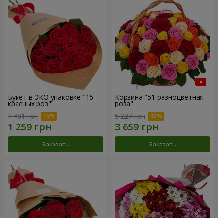
Букет в ЭКО упаковке "15
Корзина "51 разноцветная
красных роз"
роза"
1 481 грн
5 227 грн
Заказать
Заказать