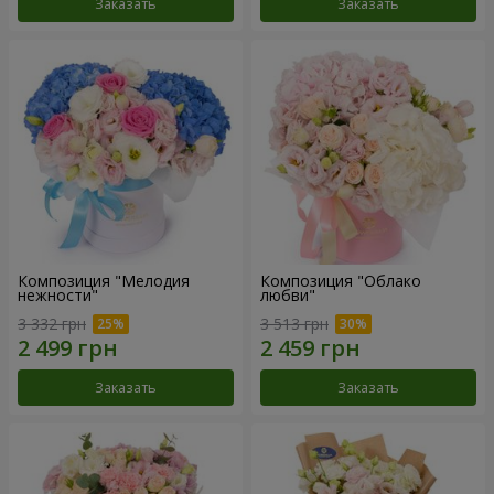
Заказать
Заказать
Композиция "Мелодия
Композиция "Облако
нежности"
любви"
3 332 грн
3 513 грн
Заказать
Заказать