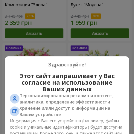
Композиция "Элора"
Букет "Модена"
3 145 грн
2 449 грн
Заказать
Заказать
Здравствуйте!
Этот сайт запрашивает у Вас
согласие на использование
Ваших данных
Персонализированная реклама и контент,
аналитика, определение эффективности
Хранение и/или доступ к информации на
Букет "Piedmont"
Композиция "Сильвия"
Вашем устройстве
5 332 грн
3 856 грн
Информация с Вашего устройства (например, файлы
cookie и уникальные идентификаторы) будет доступна
поставщикам. Кроме того, они, а также этот сайт или