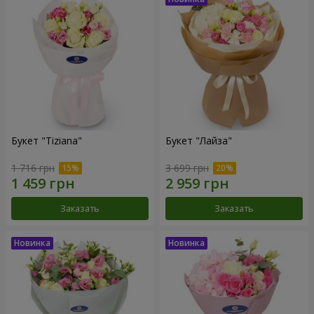
Букет "Tiziana"
Букет "Лайза"
1 716 грн
3 699 грн
Заказать
Заказать