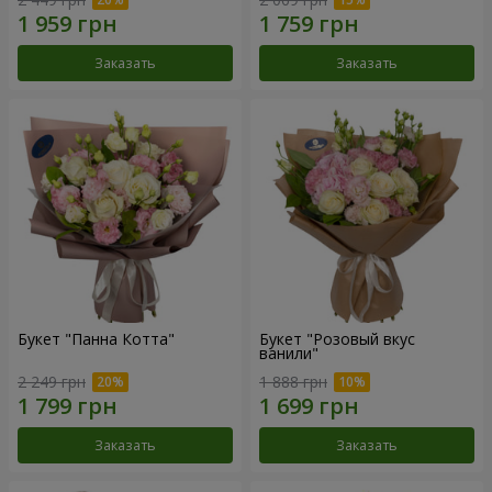
Заказать
Заказать
Букет "Панна Котта"
Букет "Розовый вкус
ванили"
2 249 грн
1 888 грн
Заказать
Заказать