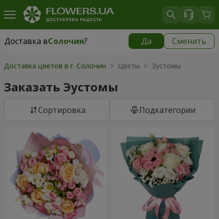
Доставка в
Солочин
?
Да
Сменить
Доставка в
Солочин
|
1000 грн
Доставка цветов в г. Солочин
> Цветы > Эустомы
Заказать Эустомы
Cортировка
Подкатегории