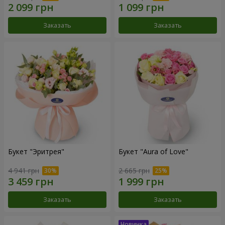
Заказать
Заказать
Букет "Эритрея"
Букет "Aura of Love"
4 941 грн
2 665 грн
Заказать
Заказать