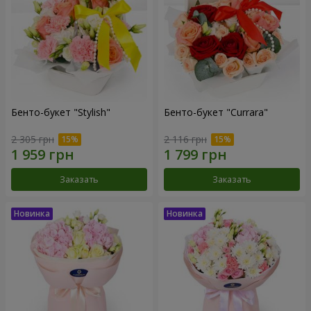
Бенто-букет "Stylish"
Бенто-букет "Currara"
2 305 грн
2 116 грн
Заказать
Заказать