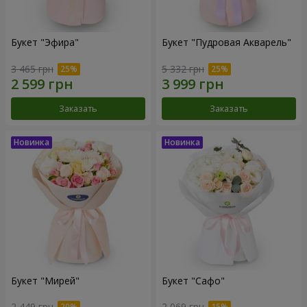
Букет "Эфира"
Букет "Пудровая Акварель"
3 465 грн
5 332 грн
Заказать
Заказать
Букет "Мирей"
Букет "Сафо"
2 449 грн
2 069 грн