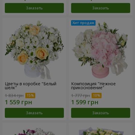
Заказать
Заказать
Цветы в коробке "Белый
Композиция "Нежное
шелк"
прикосновение"
1 834 грн
1 777 грн
Заказать
Заказать