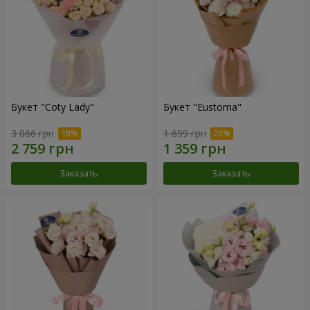
Букет "Coty Lady"
Букет "Eustoma"
3 066 грн
1 699 грн
Заказать
Заказать