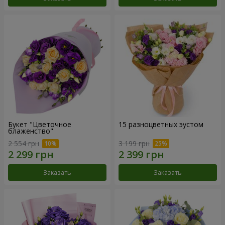
Букет "Цветочное
15 разноцветных эустом
блаженство"
2 554 грн
3 199 грн
Заказать
Заказать