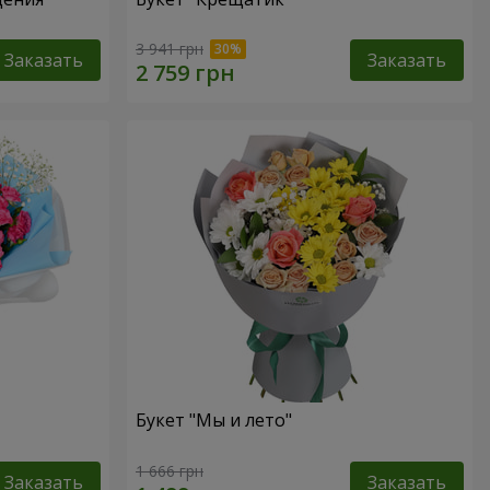
3 941 грн
Заказать
Заказать
Букет "Мы и лето"
1 666 грн
Заказать
Заказать