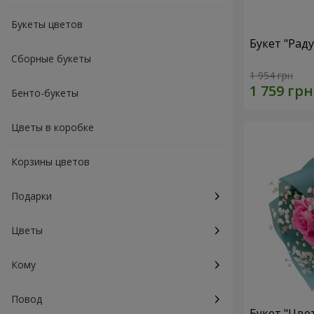
Букеты цветов
Букет "Рад
Сборные букеты
1 954 грн
Бенто-букеты
Цветы в коробке
Корзины цветов
Подарки
Цветы
Кому
Повод
Букет "Цве