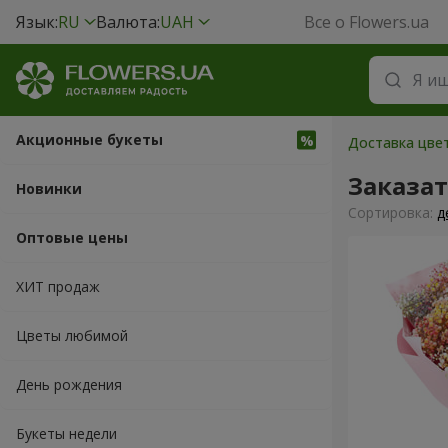
Язык:
RU
Валюта:
UAH
Все о Flowers.ua
Акционные букеты
Доставка цвет
Заказа
Новинки
Cортировка:
д
Оптовые цены
ХИТ продаж
Цветы любимой
День рождения
Букеты недели