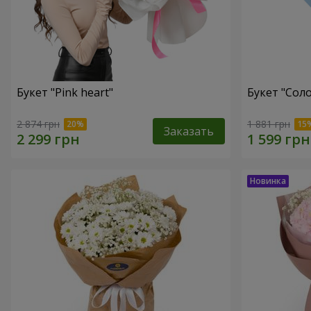
Букет "Pink heart"
Букет "Соло
2 874 грн
1 881 грн
Заказать