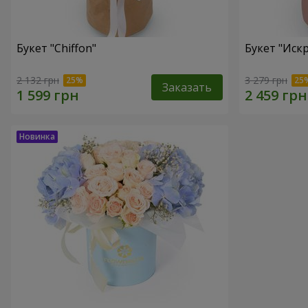
Букет "Chiffon"
Букет "Иск
2 132 грн
3 279 грн
Заказать