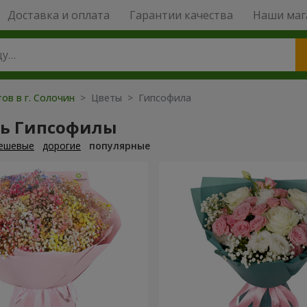
Доставка и оплата
Гарантии качества
Наши маг
ов в г. Солочин
> Цветы > Гипсофила
ть Гипсофилы
ешевые
дорогие
популярные