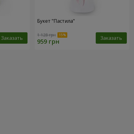
Букет "Пастила"
1 128 грн
Заказать
Заказать