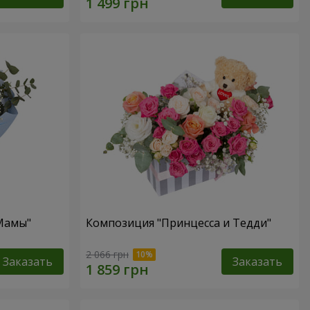
 Мамы"
Композиция "Принцесса и Тедди"
2 066 грн
Заказать
Заказать