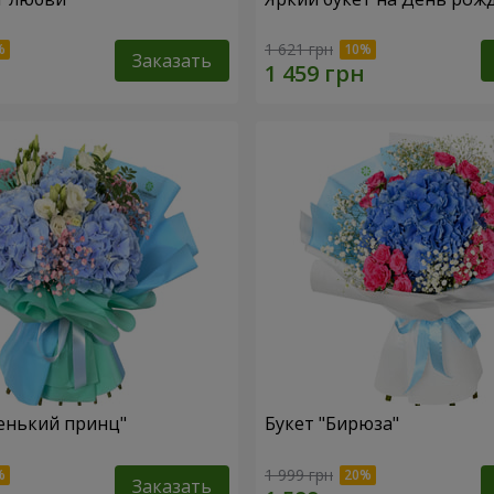
1 621 грн
Заказать
енький принц"
Букет "Бирюза"
1 999 грн
Заказать