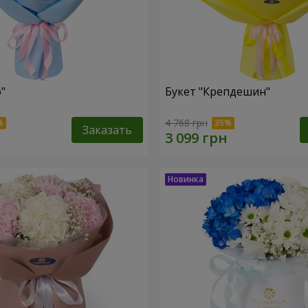
"
Букет "Крепдешин"
4 768 грн
Заказать