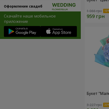
Оформление свадеб
1 066 грн
Скачайте наше мобильное
приложение
Букет "Мал
3 227 грн