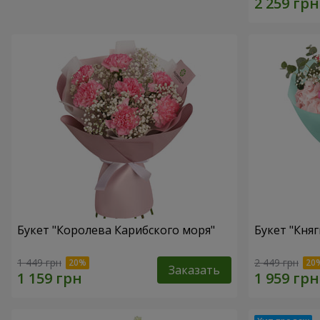
Букет "Королева Карибского моря"
Букет "Княг
1 449 грн
2 449 грн
Заказать