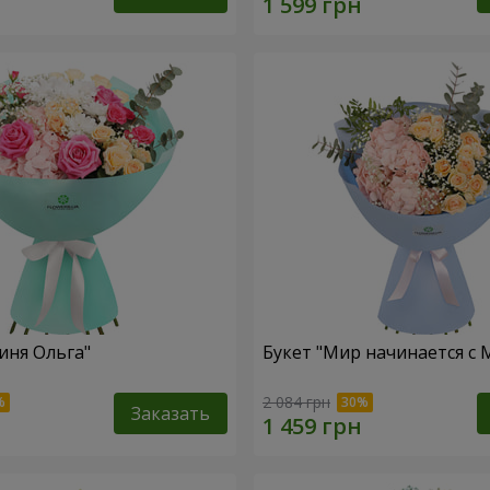
иня Ольга"
Букет "Мир начинается с
2 084 грн
Заказать