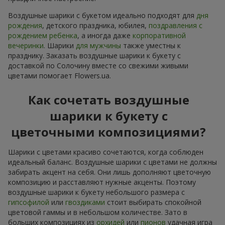
Воздушные шарики с букетом идеально подходят для
дня
рождения
, детского праздника, юбилея,
поздравления с
рождением ребенка
, а иногда даже
корпоративной
вечеринки
. Шарики
для мужчины
также уместны к
празднику. Заказать воздушные шарики к букету с
доставкой по Солочину вместе со свежими живыми
цветами помогает Flowers.ua.
Как сочетать воздушные
шарики к букету с
цветочными композициями?
Шарики с цветами красиво сочетаются, когда соблюден
идеальный баланс. Воздушные шарики с цветами не должны
забирать акцент на себя. Они лишь дополняют цветочную
композицию и расставляют нужные акценты. Поэтому
воздушные шарики к букету небольшого размера с
гипсофилой
или
гвоздиками
стоит выбирать спокойной
цветовой гаммы и в небольшом количестве. Зато в
больших композициях из
орхидей
или
пионов
удачная игра