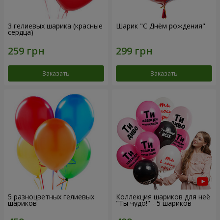
3 гелиевых шарика (красные
Шарик "С Днём рождения"
сердца)
Заказать
Заказать
5 разноцветных гелиевых
Коллекция шариков для неё
шариков
"Ты чудо!" - 5 шариков