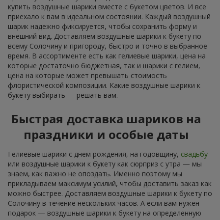
купить воздушные шарики вместе с букетом цветов. И все
приехало к вам в идеальном состоянии. Каждый воздушный
шарик надежно фиксируется, чтобы сохранить форму и
внешний вид. Доставляем воздушные шарики к букету по
всему Солочину и пригороду, быстро и точно в выбранное
время. В ассортименте есть как гелиевые шарики, цена на
которые достаточно бюджетная, так и шарики с гелием,
цена на которые может превышать стоимость
флористической композиции. Какие воздушные шарики к
букету выбирать — решать вам.
Быстрая доставка шариков на
праздники и особые даты
Гелиевые шарики с днем рождения, на годовщину,
свадьбу
или воздушные шарики к букету как сюрприз с утра — мы
знаем, как важно не опоздать. Именно поэтому мы
прикладываем максимум усилий, чтобы доставить заказ как
можно быстрее. Доставляем воздушные шарики к букету по
Солочину в течение нескольких часов. А если вам нужен
подарок — воздушные шарики к букету на определенную