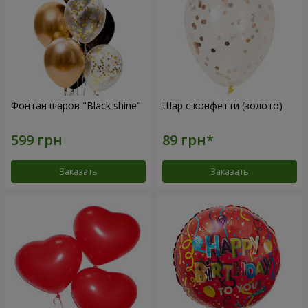
Фонтан шаров "Black shine"
Шар с конфетти (золото)
Заказать
Заказать