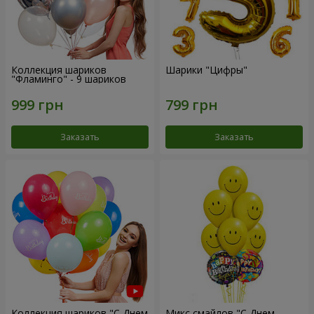
Коллекция шариков
Шарики "Цифры"
"Фламинго" - 9 шариков
Заказать
Заказать
Коллекция шариков "С Днем
Микс смайлов "C Днем