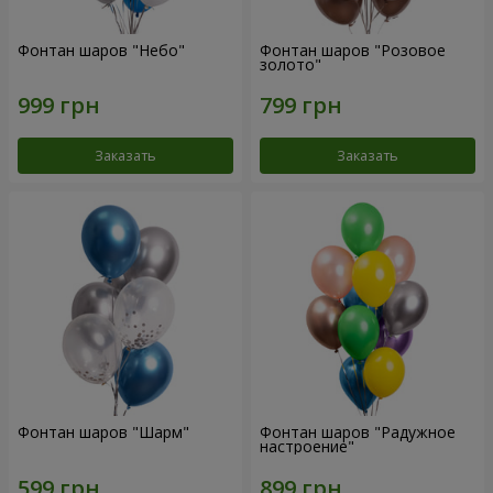
Фонтан шаров "Небо"
Фонтан шаров "Розовое
золото"
Заказать
Заказать
Фонтан шаров "Шарм"
Фонтан шаров "Радужное
настроение"