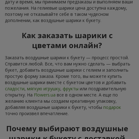
дату и время, мы принимаем предзаказы и выполняем ваши
пожелания. На гелиевые шарики цена доступна каждому,
поэтому не отказывайте себе в таком чудесном
дополнении, как воздушные шарики к букету.
Как заказать шарики с
цветами онлайн?
Заказать воздушные шарики к букету — процесс простой.
Справится любой. Все, что вам нужно сделать — выбрать
букет, добавить воздушные шарики с гелием и заполнить
простую форму заказа. Кроме того, вы можете купить
воздушные шарики вместе с букетом цветов и добавить
сладости
,
мягкую игрушку
,
фрукты
или поздравительную
открытку. На
Flowers.ua
все в одном месте. А еще по
желанию клиента мы создаем креативную упаковку,
добавляя воздушные шарики к букету, чтобы
подарок
точно произвел впечатление.
Почему выбирают воздушные
шарики к букету с доставкой