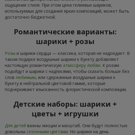
ощущение стиля. При этом цена гелиевых шариков,
используемых для создания ярких композиций, может быть
достаточно бюджетной.
Романтические варианты:
шарики + розы
Розы
и шарики-сердца — классика, которая не надоедает. В
таком подарке воздушные шарики к букету добавляют
настоящую романтическую
атмосферу любви
. К розам
подойдут и шарики с надписями, чтобы сказать больше без
слов
любимым
, или сдержанные воздушные шарики к
букету в нейтральной цветовой гамме, которые
подчеркивают изысканность флористической композиции.
Детские наборы: шарики +
цветы + игрушки
Для детей
важны эмоции и масштаб. Они будут полностью
довольны
сезонными цветами
. Но шарики на день