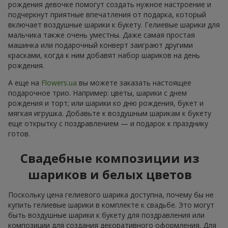
рождения девочке помогут создать нужное настроение и
подчеркнут приятные впечатления от подарка, который
включает воздушные шарики к букету. Гелиевые шарики для
мальчика также очень уместны. Даже самая простая
машинка или подарочный конверт заиграют другими
красками, когда к ним добавят набор шариков на день
рождения.
А еще на
Flowers.ua
вы можете заказать настоящее
подарочное трио. Например: цветы, шарики с днем
рождения и торт; или шарики ко дню рождения, букет и
мягкая игрушка. Добавьте к воздушным шарикам к букету
еще открытку с поздравлением — и подарок к празднику
готов.
Свадебные композиции из
шариков и белых цветов
Поскольку цена гелиевого шарика доступна, почему бы не
купить гелиевые шарики в комплекте к свадьбе. Это могут
быть воздушные шарики к букету для поздравления или
композиции для создания декоративного оформления. Для