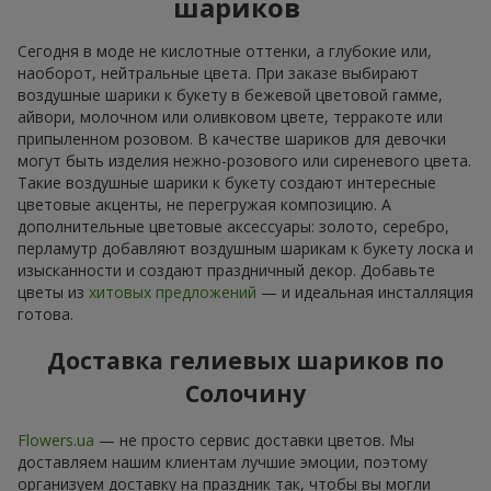
шариков
Сегодня в моде не кислотные оттенки, а глубокие или,
наоборот, нейтральные цвета. При заказе выбирают
воздушные шарики к букету в бежевой цветовой гамме,
айвори, молочном или оливковом цвете, терракоте или
припыленном розовом. В качестве шариков для девочки
могут быть изделия нежно-розового или сиреневого цвета.
Такие воздушные шарики к букету создают интересные
цветовые акценты, не перегружая композицию. А
дополнительные цветовые аксессуары: золото, серебро,
перламутр добавляют воздушным шарикам к букету лоска и
изысканности и создают праздничный декор. Добавьте
цветы из
хитовых предложений
— и идеальная инсталляция
готова.
Доставка гелиевых шариков по
Солочину
Flowers.ua
— не просто сервис доставки цветов. Мы
доставляем нашим клиентам лучшие эмоции, поэтому
организуем доставку на праздник так, чтобы вы могли