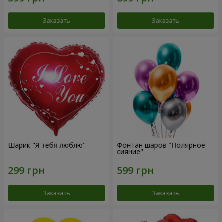
Заказать
Заказать
Шарик "Я тебя люблю"
Фонтан шаров "Полярное
сияние"
Заказать
Заказать