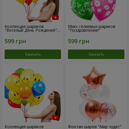
Коллекция шариков
Микс гелиевых шариков
"Веселый День Рождения" -
"Поздравление!"
7 шариков
Заказать
Заказать
Коллекция шариков
Фонтан шаров “Мир чудес”