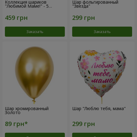
Коллекция шариков
Шар фольгированный
"Любимой Маме!" - 5
"Звезда"
шариков
Заказать
Заказать
Шар хромированный
Шар "Люблю тебя, мама"
Золото