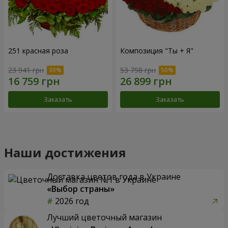
251 красная роза
Композиция "Ты + Я"
23 941 грн
53 798 грн
Заказать
Заказать
Наши достижения
Доставка цветов года в Украине
«Выбор страны»
2026 год
Лучший цветочный магазин