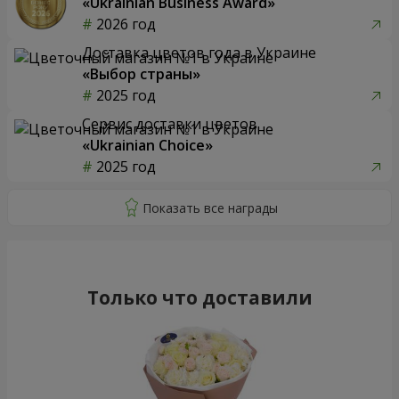
«Ukrainian Business Award»
2026 год
Доставка цветов года в Украине
«Выбор страны»
2025 год
Сервис доставки цветов
«Ukrainian Choice»
2025 год
Только что доставили