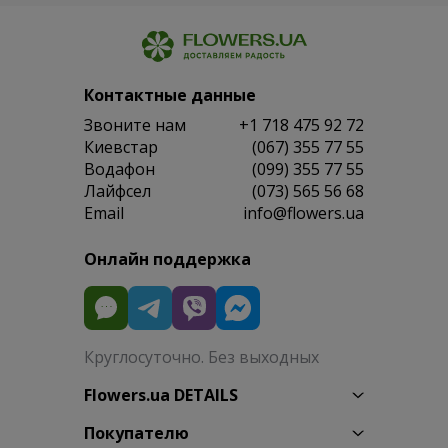
Контактные данные
Звоните нам
+1 718 475 92 72
Киевстар
(067) 355 77 55
Водафон
(099) 355 77 55
Лайфсел
(073) 565 56 68
Email
info@flowers.ua
Онлайн поддержка
Круглосуточно. Без выходных
Flowers.ua DETAILS
Покупателю