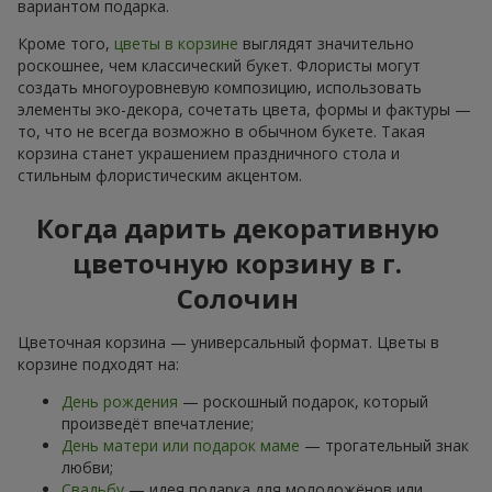
вариантом подарка.
Кроме того,
цветы в корзине
выглядят значительно
роскошнее, чем классический букет. Флористы могут
создать многоуровневую композицию, использовать
элементы эко-декора, сочетать цвета, формы и фактуры —
то, что не всегда возможно в обычном букете. Такая
корзина станет украшением праздничного стола и
стильным флористическим акцентом.
Когда дарить декоративную
цветочную корзину в г.
Солочин
Цветочная корзина — универсальный формат. Цветы в
корзине подходят на:
День рождения
— роскошный подарок, который
произведёт впечатление;
День матери или подарок маме
— трогательный знак
любви;
Свадьбу
— идея подарка для молодожёнов или