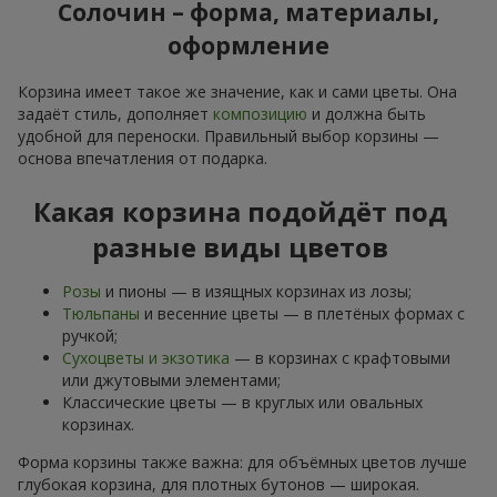
Солочин – форма, материалы,
оформление
Корзина имеет такое же значение, как и сами цветы. Она
задаёт стиль, дополняет
композицию
и должна быть
удобной для переноски. Правильный выбор корзины —
основа впечатления от подарка.
Какая корзина подойдёт под
разные виды цветов
Розы
и пионы — в изящных корзинах из лозы;
Тюльпаны
и весенние цветы — в плетёных формах с
ручкой;
Сухоцветы и экзотика
— в корзинах с крафтовыми
или джутовыми элементами;
Классические цветы — в круглых или овальных
корзинах.
Форма корзины также важна: для объёмных цветов лучше
глубокая корзина, для плотных бутонов — широкая.