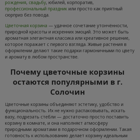
рождения
,
свадьбу
, юбилей, корпоратив,
профессиональный праздник
или просто как приятный
сюрприз без повода.
Цветочная корзина
— удачное сочетание утончённости,
природной красоты и искренних эмоций. Это может быть
ароматная элегантная классика или креативное решение,
которое поражает с первого взгляда. Живые растения в
оформлении делают такие подарки гармоничными по цвету
и аромату в любом пространстве.
Почему цветочные корзины
остаются популярными в г.
Солочин
Цветочные корзины объединяют эстетику, удобство и
функциональность. Их не нужно распаковывать, искать
вазу, подрезать стебли — достаточно просто поставить
корзину в комнате, и она наполняєт атмосферу
природными ароматами в подарочном оформлении. Такая
готовность к использованию делает корзину идеальным