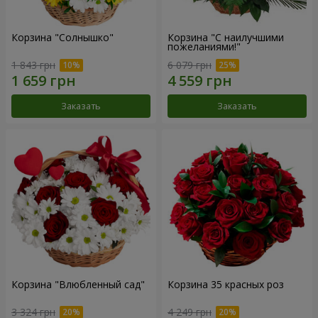
Корзина "Солнышко"
Корзина "С наилучшими
пожеланиями!"
1 843 грн
6 079 грн
Заказать
Заказать
Корзина "Влюбленный сад"
Корзина 35 красных роз
3 324 грн
4 249 грн