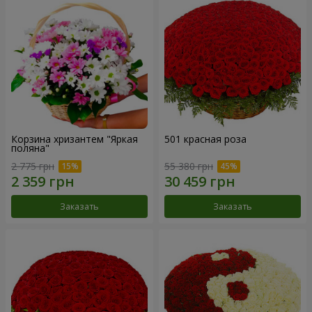
Корзина хризантем "Яркая
501 красная роза
поляна"
2 775 грн
55 380 грн
Заказать
Заказать