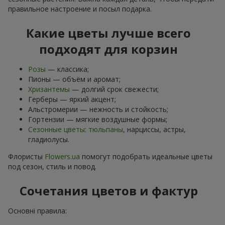
правильное настроение и посыл подарка.
Какие цветы лучше всего
подходят для корзин
Розы
— классика;
Пионы — объём и аромат;
Хризантемы
— долгий срок свежести;
Герберы — яркий акцент;
Альстромерии — нежность и стойкость;
Гортензии — мягкие воздушные формы;
Сезонные цветы
:
тюльпаны
, нарциссы, астры,
гладиолусы.
Флористы
Flowers.ua
помогут подобрать идеальные цветы
под сезон, стиль и повод.
Сочетания цветов и фактур
Основні правила: