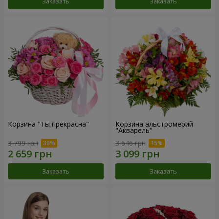
Заказать
Заказать
Корзина "Ты прекрасна"
Корзина альстромерий
"Акварель"
3 799 грн
3 646 грн
Заказать
Заказать