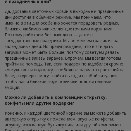
и праздничные дни?
Да, доставка цветочных корзин в выходные и праздничные
дни доступна в обычном режиме. Мы понимаем, что
именно в эти дни особенно хочется порадовать родных,
близких, любимых или коллег цветочными корзинами.
Поэтому работаем без выходных — даже в
государственные праздники. Мы не меняем график из-за
календарных дней. Но предупреждаем, что в эти даты
загрузка может быть больше, поэтому советуем делать
праздничные заказы заранее. Впрочем, мы всегда готовы
прийти на помощь. Так, если подарок понадобился срочно,
консультанты подскажут свободные варианты растений на
базе, а курьеры смогут найти выход из любой ситуации,
чтобы ваши близкие люди получили положительные
эмоции.
Можно ли добавить к композиции открытку,
конфеты или другие подарки?
Конечно, к каждой цветочной корзине вы можете добавить
авторскую открытку с пожеланием, вкусные конфеты,
игрушку, изысканную бутылку вина или другой комплимент.
Просто перейдите в раздел с дополнительными подарками,