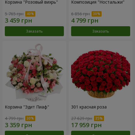
Корзина "Розовый вихрь"
Композиция "Ностальжи"
5 765 грн
6 856 грн
Заказать
Заказать
Корзина "Эдит Пиаф"
301 красная роза
4 799 грн
27 629 грн