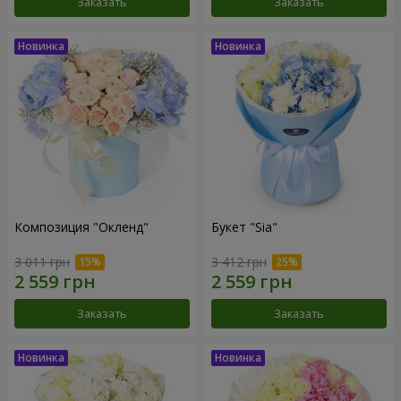
Заказать
Заказать
Композиция "Окленд"
Букет "Sia"
3 011 грн
3 412 грн
Заказать
Заказать