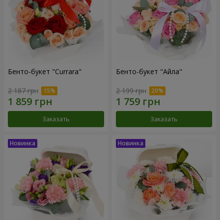
Бенто-букет "Currara"
Бенто-букет "Айла"
2 187 грн
2 199 грн
Заказать
Заказать