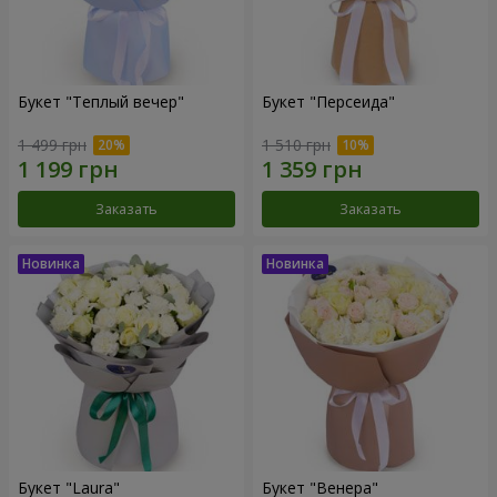
Букет "Теплый вечер"
Букет "Персеида"
1 499 грн
1 510 грн
Заказать
Заказать
Букет "Laura"
Букет "Венера"