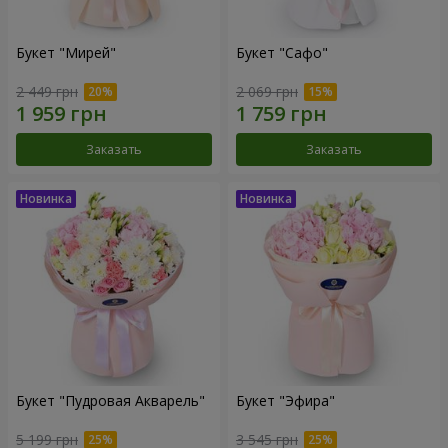
Букет "Мирей"
Букет "Сафо"
2 449 грн
2 069 грн
Заказать
Заказать
Букет "Пудровая Акварель"
Букет "Эфира"
5 199 грн
3 545 грн