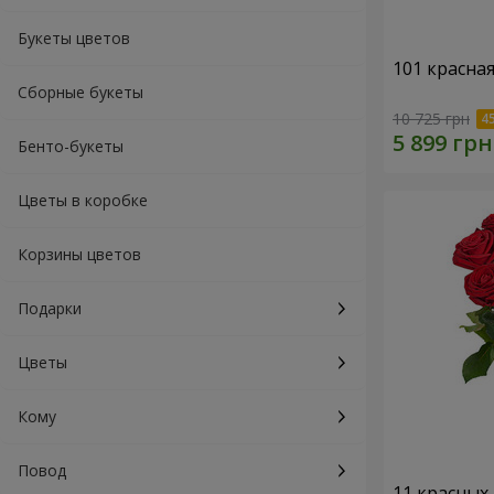
Букеты цветов
101 красна
Сборные букеты
10 725 грн
Бенто-букеты
Цветы в коробке
Корзины цветов
Подарки
Цветы
Кому
Повод
11 красных