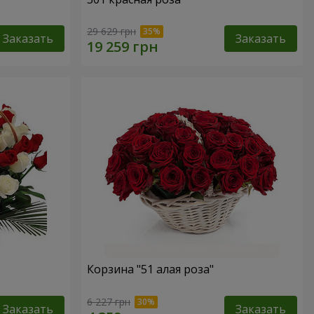
29 629 грн
Заказать
Заказать
Корзина "51 алая роза"
6 227 грн
Заказать
Заказать