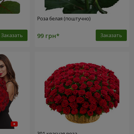
Роза белая (поштучно)
Заказать
Заказать
301 красная роза