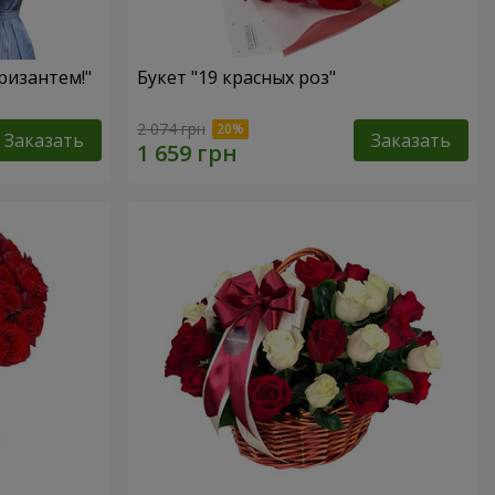
ризантем!"
Букет "19 красных роз"
2 074 грн
Заказать
Заказать