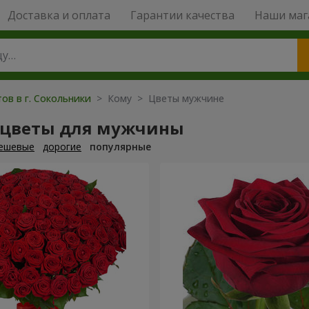
Доставка и оплата
Гарантии качества
Наши маг
ов в г. Сокольники
> Кому > Цветы мужчине
 цветы для мужчины
ешевые
дорогие
популярные