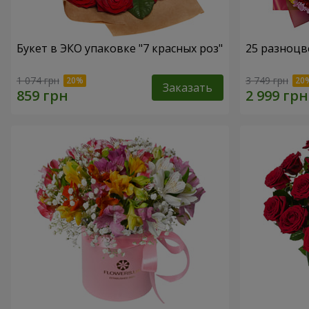
Букет в ЭКО упаковке "7 красных роз"
25 разноцв
1 074 грн
3 749 грн
Заказать