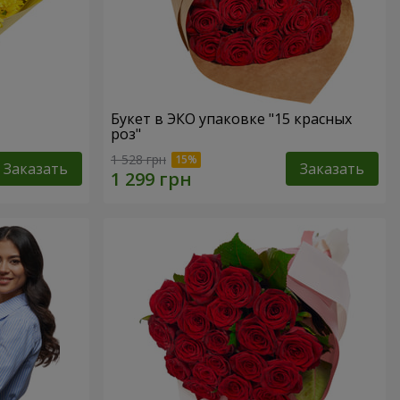
Букет в ЭКО упаковке "15 красных
роз"
1 528 грн
Заказать
Заказать