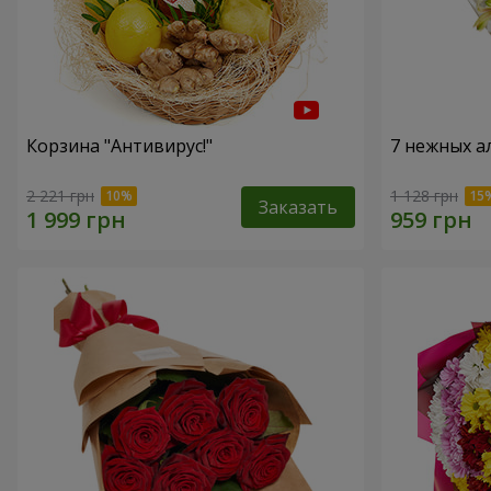
Корзина "Антивирус!"
7 нежных а
2 221 грн
1 128 грн
Заказать