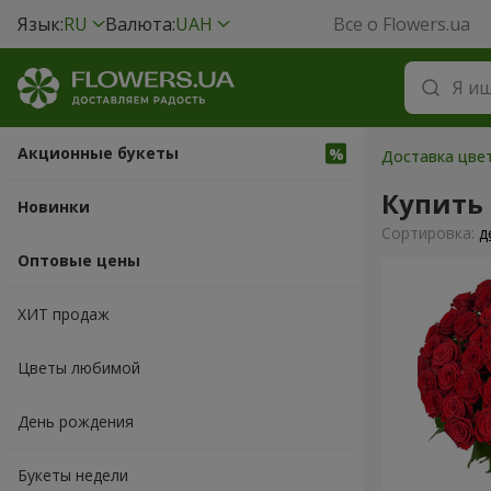
Язык:
RU
Валюта:
UAH
Все о Flowers.ua
Акционные букеты
Доставка цвет
Купить
Новинки
Cортировка:
д
Оптовые цены
ХИТ продаж
Цветы любимой
День рождения
Букеты недели