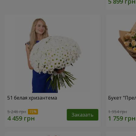
51 белая хризантема
Букет "Пре
5 246 грн
1 954 грн
Заказать