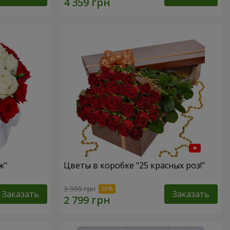
ж"
Цветы в коробке "25 красных роз!"
3 999 грн
Заказать
Заказать