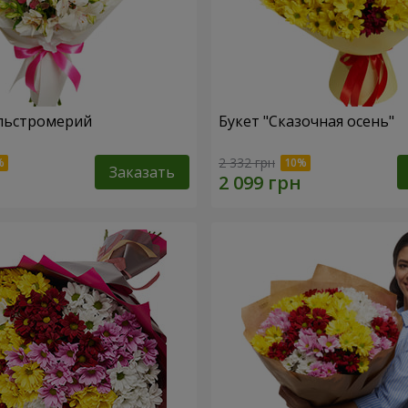
льстромерий
Букет "Сказочная осень"
2 332 грн
Заказать