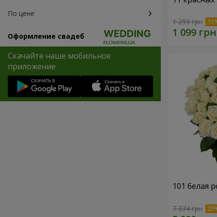
По цене
1 293 грн
Оформление свадеб
Скачайте наше мобильное
приложение
101 белая р
7 374 грн