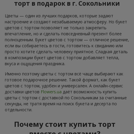
торт в подарок в г. Сокольники
Цветы — один из лучших подарков, которые задают
настроение и создают незабываемую атмосферу. Но букет
цветов с тортом позволяет не только закрепить
впечатление, но и сделать повседневный презент более
полноценным. Букет цветов с тортом — отличное решение,
если вы собираетесь в гости, готовитесь к свиданию или
просто хотите сделать человеку приятное. Сладкая деталь
в композиции букет цветов с тортом добавляет тепла,
вкуса и ощущения праздника.
Именно поэтому цветы с тортом всё чаще выбирают как
готовое подарочное решение. Такой формат, как букет
цветов с тортом, удобен и универсален. А онлайн-сервис
доставки цветов
Flowers.ua
даёт возможность купить
цветы с тортом с доставкой по Сокольникам за считанные
секунды, не тратя время на поиск букета и десерта по
отдельности.
Почему стоит купить торт
вместе с цветами?