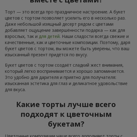
Торт — это всегда про праздничное настроение. А букет
цветов с тортом позволяет усилить его в несколько раз.
Даже небольшой изящный десерт рядом с цветами
добавляет ощущение завершённости подарка — как для
взрослых, так и
для детей
. Наши сладости всегда свежие и
качественные, как и цветочные композиции. Поэтому, даря
букет цветов с тортом, вы можете быть уверены, что ваш
изысканный презент придётся по вкусу.
Букет цветов с тортом создаёт сладкий жест внимания,
который легко воспринимается и хорошо запоминается.
Это удобно для дарителя и приятно для получателя:
изысканная эстетика для глаз и деликатное удовольствие
для вкуса.
Какие торты лучше всего
подходят к цветочным
букетам?
Цветочные композиции чаще всего дополняют торты с