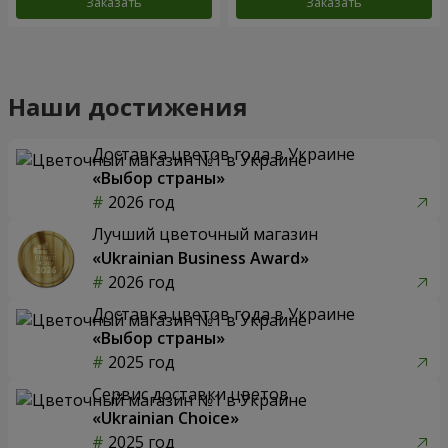
Заказать
Заказать
Наши достижения
Доставка цветов года в Украине
«Выбор страны»
2026 год
Лучший цветочный магазин
«Ukrainian Business Award»
2026 год
Доставка цветов года в Украине
«Выбор страны»
2025 год
Сервис доставки цветов
«Ukrainian Choice»
2025 год