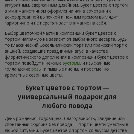
аккуратным, сдержанным дизайном. Букет цветов с тортом
в минималистичном оформлении или в сочетании с
декорированной выпечкой и нежным кремом выглядит
гармонично и не перетягивает внимание на себя.
Выбор цветочной части в композиции букет цветов с
тортом напрямую не зависит от выбранного десерта. Будь
то классический Сокольникиский торт или пражский торт с
вишней, создающие праздничный вкус, в качестве
флористического дополнения в композиции букет цветов с
тортом подойдут и нежные
эустомы
, и изысканные
голландские
розы
, и пышные пионы, и простые, но
ароматные сезонные цветы.
Букет цветов с тортом —
универсальный подарок для
любого повода
День рождения, годовщина, благодарность, свидание или
спонтанный сюрприз без повода — торт и цветы уместны в
любой ситуации. Букет цветов с тортом со вкусом детства