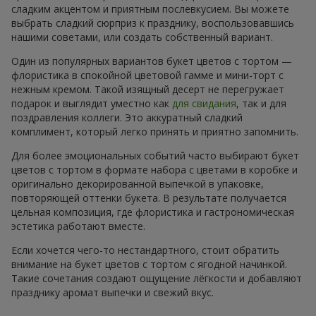
сладким акцентом и приятным послевкусием. Вы можете
выбрать сладкий сюрприз к празднику, воспользовавшись
нашими советами, или создать собственный вариант.
Один из популярных вариантов букет цветов с тортом —
флористика в спокойной цветовой гамме и мини-торт с
нежным кремом. Такой изящный десерт не перегружает
подарок и выглядит уместно как
для свидания
, так и для
поздравления коллеги. Это аккуратный сладкий
комплимент, который легко принять и приятно запомнить.
Для более эмоциональных событий часто выбирают букет
цветов с тортом в формате набора с цветами в коробке и
оригинально декорированной выпечкой в упаковке,
повторяющей оттенки букета. В результате получается
цельная композиция, где флористика и гастрономическая
эстетика работают вместе.
Если хочется чего-то нестандартного, стоит обратить
внимание на букет цветов с тортом с ягодной начинкой.
Такие сочетания создают ощущение лёгкости и добавляют
празднику аромат выпечки и свежий вкус.