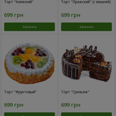
Торт "Киевский"
Торт "Пражский" (с вишней)
Заказать
Заказать
Торт "Фруктовый"
Торт "Грильяж"