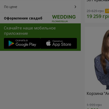
По цене
29 629 грн
Оформление свадеб
Скачайте наше мобильное
приложение
Корзина "А
1 999 грн