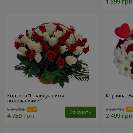
Корзина "С наилучшими
Корзина "В
пожеланиями!"
6 345 грн
3 124 грн
Заказать