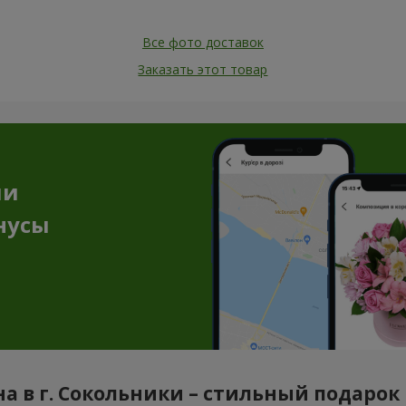
Все фото доставок
Заказать этот товар
ии
нусы
а в г. Сокольники – стильный подарок