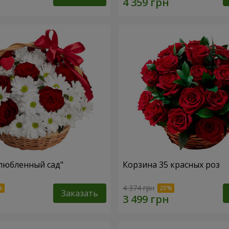
любленный сад"
Корзина 35 красных роз
4 374 грн
Заказать