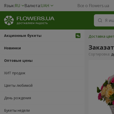
Язык:
RU
Валюта:
UAH
Все о Flowers.ua
Акционные букеты
Доставка цвет
Заказа
Новинки
Cортировка:
д
Оптовые цены
ХИТ продаж
Цветы любимой
День рождения
Букеты недели