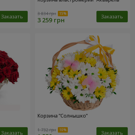
3 834 грн
Заказать
Заказать
Корзина "Солнышко"
1 732 грн
Заказать
Заказать