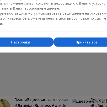
ли приложение смогут сохранять информацию с Вашего устройст
тывать Ваши персональные данные.
рые поставщики могут использовать Ваши данные на основани
ого интереса. Вы можете изменить свой выбор позже по ссылке
цы.
Настройки
Принять все
Лучший цветочный магазин
Доставка
«Ukrainian Business Award»
«Выбор 