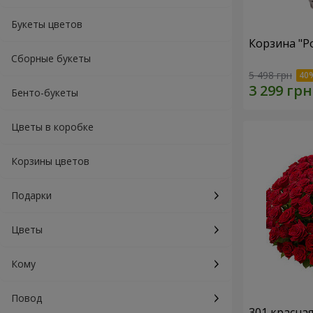
Букеты цветов
Корзина "Р
Сборные букеты
5 498 грн
Бенто-букеты
Цветы в коробке
Корзины цветов
Подарки
Цветы
Кому
Повод
301 красна