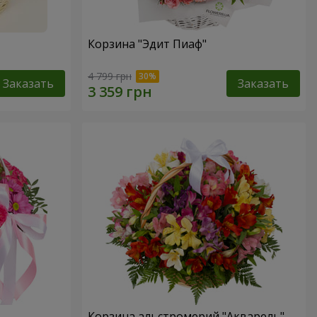
Корзина "Эдит Пиаф"
4 799 грн
Заказать
Заказать
Корзина альстромерий "Акварель"