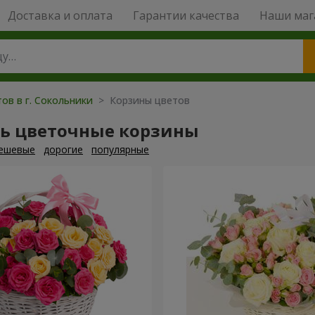
Доставка и оплата
Гарантии качества
Наши маг
ов в г. Сокольники
> Корзины цветов
ть цветочные корзины
ешевые
дорогие
популярные