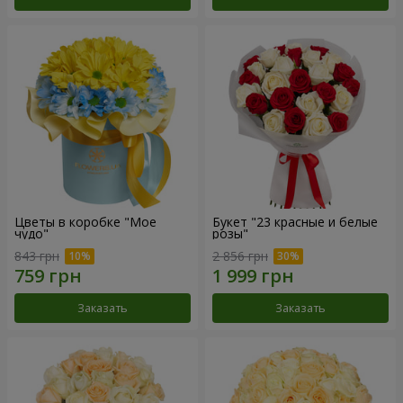
Цветы в коробке "Мое
Букет "23 красные и белые
чудо"
розы"
843 грн
2 856 грн
Заказать
Заказать