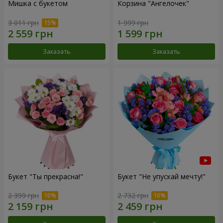
Мишка с букетом
Корзина "Ангелочек"
3 011 грн
1 999 грн
Заказать
Заказать
Букет "Ты прекрасна!"
Букет "Не упускай мечту!"
2 399 грн
2 732 грн