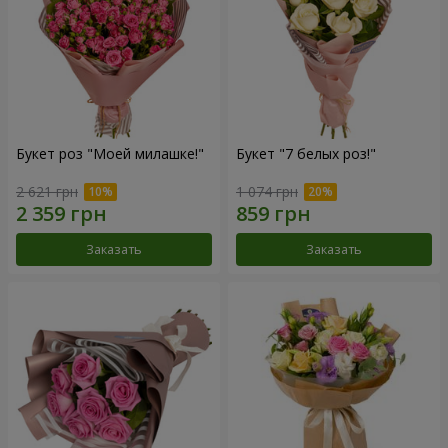
Букет роз "Моей милашке!"
Букет "7 белых роз!"
2 621 грн
1 074 грн
Заказать
Заказать