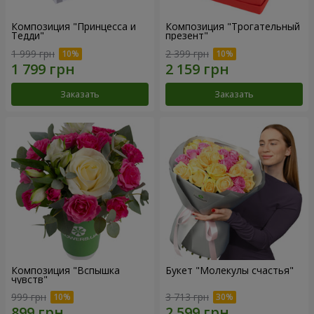
Композиция "Принцесса и
Композиция "Трогательный
Тедди"
презент"
1 999 грн
2 399 грн
Заказать
Заказать
Композиция "Вспышка
Букет "Молекулы счастья"
чувств"
999 грн
3 713 грн