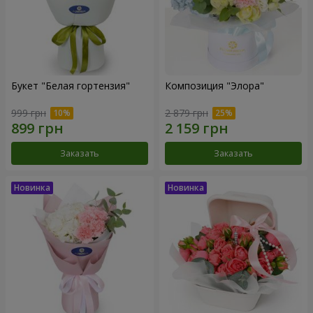
Букет "Белая гортензия"
Композиция "Элора"
999 грн
2 879 грн
Заказать
Заказать