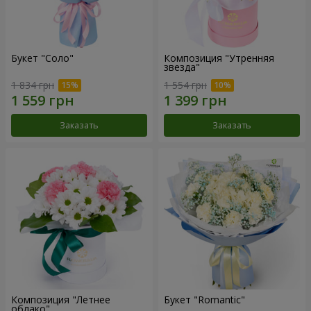
Букет "Соло"
Композиция "Утренняя
звезда"
1 834 грн
1 554 грн
Заказать
Заказать
Композиция "Летнее
Букет "Romantic"
облако"