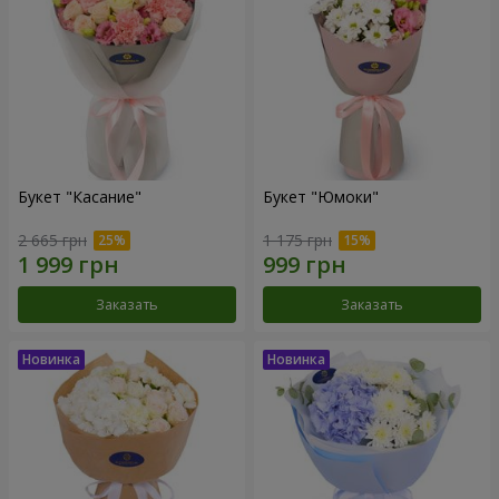
Букет "Касание"
Букет "Юмоки"
2 665 грн
1 175 грн
Заказать
Заказать