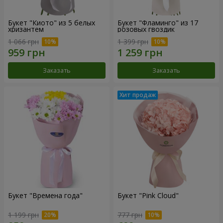
Букет "Киото" из 5 белых
Букет "Фламинго" из 17
хризантем
розовых гвоздик
1 066 грн
1 399 грн
Заказать
Заказать
Букет "Времена года"
Букет "Pink Cloud"
1 199 грн
777 грн