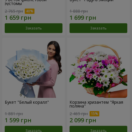
эустомы
2 765 грн
1 888 грн
Заказать
Заказать
Букет "Белый коралл"
Корзина хризантем "Яркая
поляна"
1 881 грн
2 469 грн
Заказать
Заказать