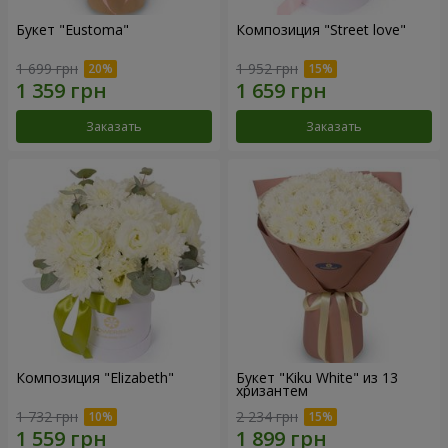
Букет "Eustoma"
Композиция "Street love"
1 699 грн
1 952 грн
Заказать
Заказать
Композиция "Elizabeth"
Букет "Kiku White" из 13
хризантем
1 732 грн
2 234 грн