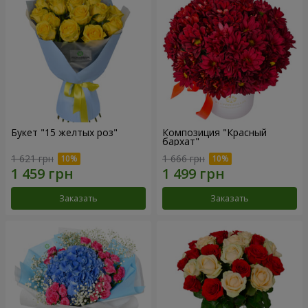
Букет "15 желтых роз"
Композиция "Красный
бархат"
1 621 грн
1 666 грн
Заказать
Заказать