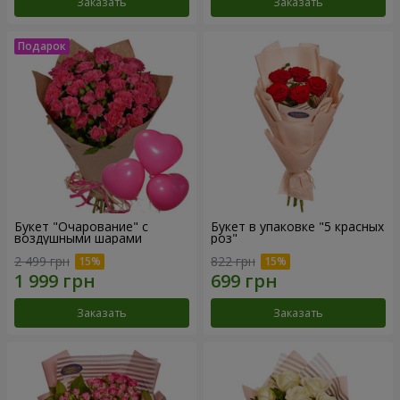
Заказать
Заказать
Букет "Очарование" с
Букет в упаковке "5 красных
воздушными шарами
роз"
2 499 грн
822 грн
Заказать
Заказать