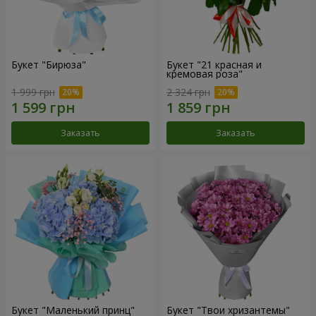
Букет "Бирюза"
Букет "21 красная и
кремовая роза"
1 999 грн
2 324 грн
Заказать
Заказать
Букет "Маленький принц"
Букет "Твои хризантемы"