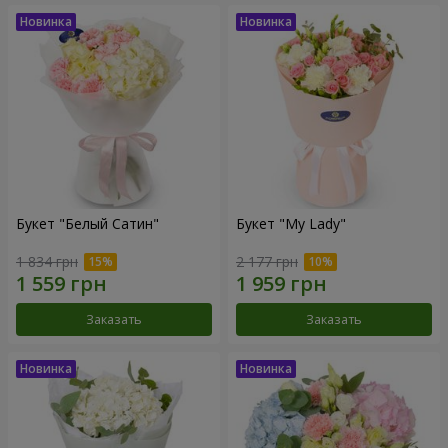
Букет "Белый Сатин"
Букет "My Lady"
1 834 грн
2 177 грн
Заказать
Заказать