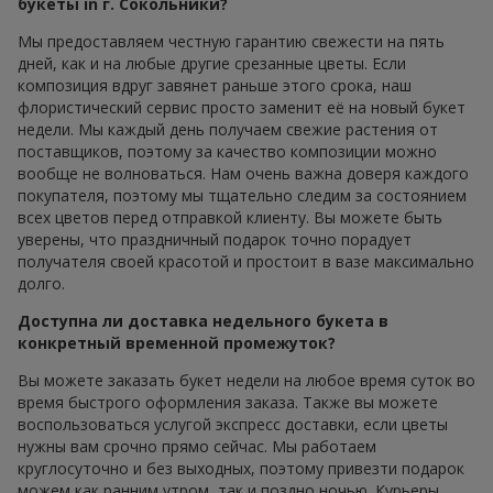
букеты in г. Сокольники?
Мы предоставляем честную гарантию свежести на пять
дней, как и на любые другие срезанные цветы. Если
композиция вдруг завянет раньше этого срока, наш
флористический сервис просто заменит её на новый букет
недели. Мы каждый день получаем свежие растения от
поставщиков, поэтому за качество композиции можно
вообще не волноваться. Нам очень важна доверя каждого
покупателя, поэтому мы тщательно следим за состоянием
всех цветов перед отправкой клиенту. Вы можете быть
уверены, что праздничный подарок точно порадует
получателя своей красотой и простоит в вазе максимально
долго.
Доступна ли доставка недельного букета в
конкретный временной промежуток?
Вы можете заказать букет недели на любое время суток во
время быстрого оформления заказа. Также вы можете
воспользоваться услугой экспресс доставки, если цветы
нужны вам срочно прямо сейчас. Мы работаем
круглосуточно и без выходных, поэтому привезти подарок
можем как ранним утром, так и поздно ночью. Курьеры