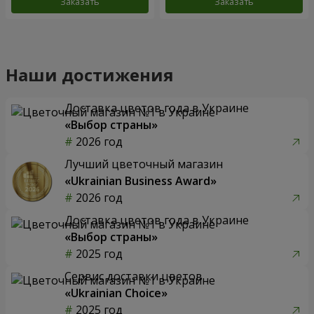
Заказать
Заказать
Наши достижения
Доставка цветов года в Украине
«Выбор страны»
2026 год
Лучший цветочный магазин
«Ukrainian Business Award»
2026 год
Доставка цветов года в Украине
«Выбор страны»
2025 год
Сервис доставки цветов
«Ukrainian Choice»
2025 год