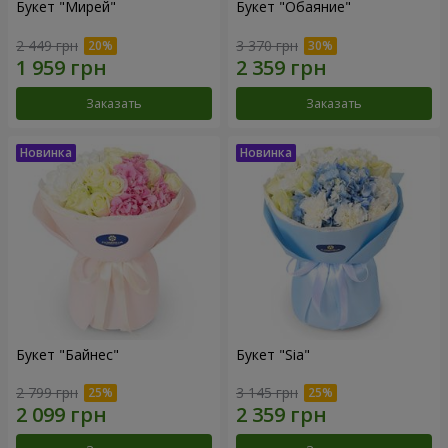
Букет "Мирей"
Букет "Обаяние"
2 449 грн
3 370 грн
Заказать
Заказать
Букет "Байнес"
Букет "Sia"
2 799 грн
3 145 грн