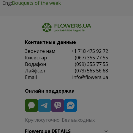
Eng:
Bouquets of the week
Контактные данные
Звоните нам
+1 718 475 92 72
Киевстар
(067) 355 77 55
Водафон
(099) 355 77 55
Лайфсел
(073) 565 56 68
Email
info@flowers.ua
Онлайн поддержка
Круглосуточно. Без выходных
Flowers.ua DETAILS