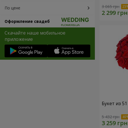
3 065 грн
По цене
Оформление свадеб
Скачайте наше мобильное
приложение
Букет из 5
5 432 грн