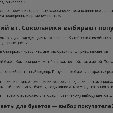
одной красоты.
ти от времени года, но эти классические композиции всегда ос
тим проверенным временем цветам.
тий в г. Сокольники выбирают поп
омпозиции подходят для множества событий. Они способны соз
пулярные цветы:
 без ярких и красочных цветов. Среди популярных вариантов — 
ий букет. Композиция может быть как нежной, так и яркой. Попу
настоящий цветочный шедевр. Популярные букеты из красных ро
а: яркие и нежные композиции, которые подчеркивают эмоциона
ным выбором станут букеты, создающие атмосферу сказочного пр
— всё это возможно благодаря правильному выбору цветов для
веты для букетов — выбор покупателе