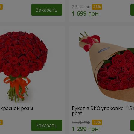
2 614 грн
Заказать
1 красной розы
Букет в ЭКО упаковке "15
роз"
1 528 грн
Заказать