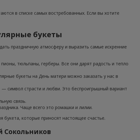
таются в списке самых востребованных. Если вы хотите
улярные букеты
дать праздничную атмосферу и выразить самые искренние
пионы, тюльпаны, герберы. Все они дарят радость и тепло
лярные букеты на День матери можно заказать у нас в
з — символ страсти и любви. Это беспроигрышный вариант
льную связь.
аздника. Чаще всего это ромашки и лилии.
 букета, которые приносят настоящее счастье.
й Сокольников