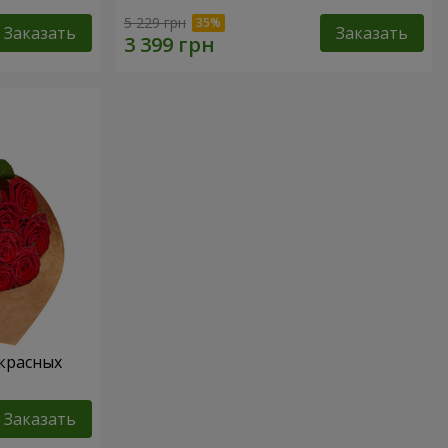
5 229 грн
Заказать
Заказать
 красных
Заказать