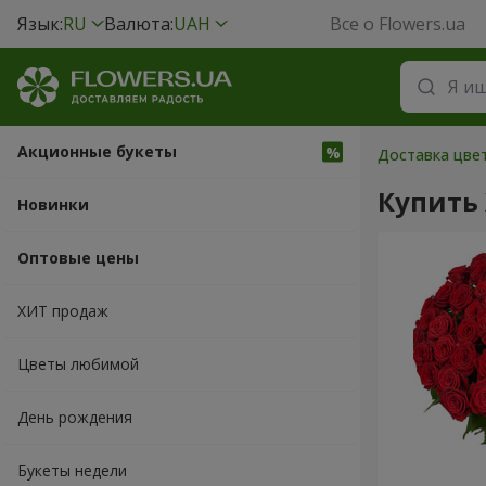
Язык:
RU
Валюта:
UAH
Все о Flowers.ua
Акционные букеты
Доставка цвет
Купить
Новинки
Оптовые цены
ХИТ продаж
Цветы любимой
День рождения
Букеты недели