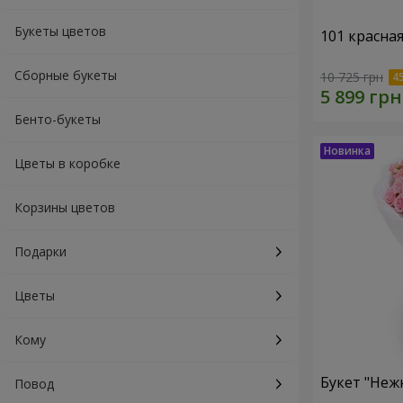
Букеты цветов
101 красна
Сборные букеты
10 725 грн
Бенто-букеты
Цветы в коробке
Корзины цветов
Подарки
Цветы
Кому
Букет "Неж
Повод