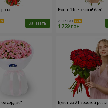
я роза
Букет "Цветочный бал"
2 513 грн
Заказать
ное сердце"
Букет из 21 красной розы