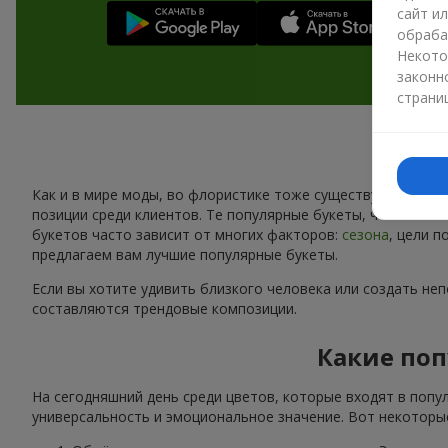
сайт и
обраба
Некото
законн
страни
Как и в мире моды, во флористике тоже существуют свои 
позиции среди клиентов. Те популярные букеты, что сейчас
букетов часто зависит от многих факторов:
сезона
, цели 
предлагаем вам лучшие популярные букеты.
Если вы хотите удивить близкого человека или создать не
составляются трендовые композиции.
Какие поп
На сегодняшний день среди цветов, которые входят в попу
универсальность и эмоциональное значение. Вот некоторые