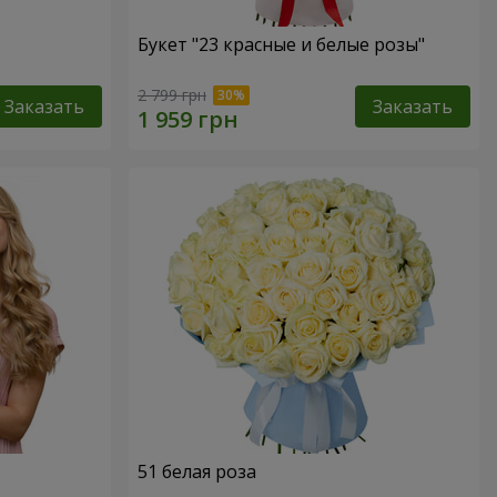
Букет "23 красные и белые розы"
2 799 грн
Заказать
Заказать
51 белая роза