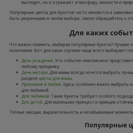
выглядят, но и отражают атмосферу свежести и прир
Популярные цветы для букетов часто меняются в зависимос
быть уверенными в своём выборе, смело обращайтесь к э
Для каких собы
Что важно помнить, выбирая популярные букеты? Лучшие к
пожелания. Вот для каких случаев чаще всего выбирают по
День рождения
. Это событие невозможно представить
любому празднику.
День матери
. Для мамы всегда хочется выбрать лучш
разделе
цветы для мамы
.
Признание в любви
. Здесь особенно важно выбрать 
для любимой.
Для любимой
. Такие букеты требуют особого подход
Для детей
. Для маленьких принцесс и принцев отлич
Тёплые эмоции, выразительность и незабываемые моменты 
Популярные ц