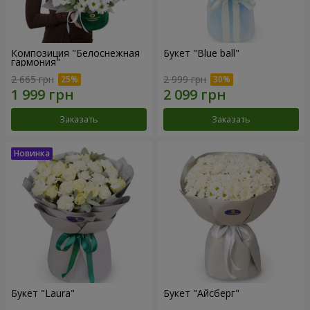
Композиция "Белоснежная
Букет "Blue ball"
гармония"
2 665 грн
2 999 грн
Заказать
Заказать
Букет "Laura"
Букет "Айсберг"