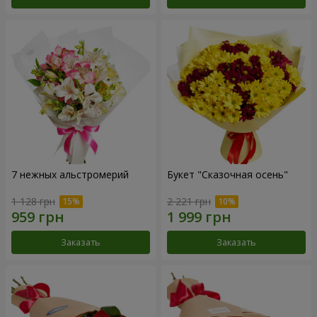
7 нежных альстромерий
Букет "Сказочная осень"
1 128 грн
2 221 грн
Заказать
Заказать