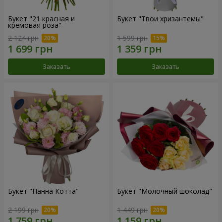
Букет "21 красная и
Букет "Твои хризантемы"
кремовая роза"
2 124 грн
1 599 грн
Заказать
Заказать
Букет "Панна Котта"
Букет "Молочный шоколад"
2 199 грн
1 449 грн