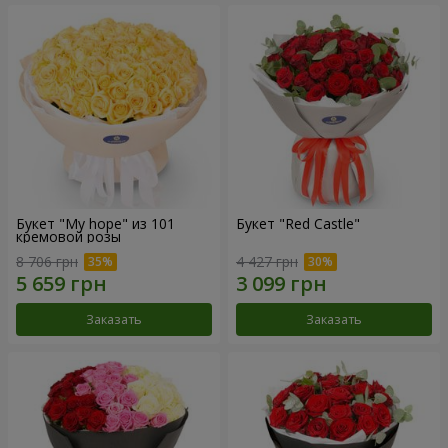
Букет "My hope" из 101
Букет "Red Castle"
кремовой розы
8 706 грн
4 427 грн
Заказать
Заказать