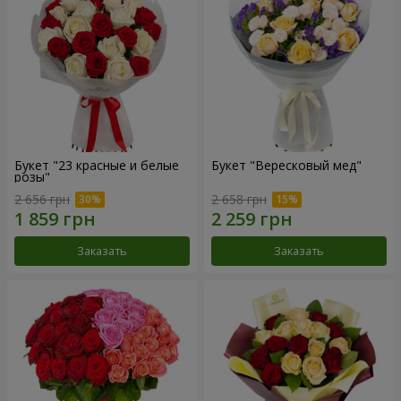
Букет "23 красные и белые
Букет "Вересковый мед"
розы"
2 656 грн
2 658 грн
Заказать
Заказать