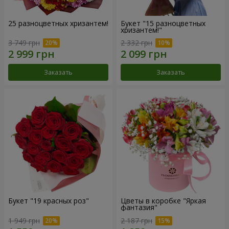
25 разноцветных хризантем!
Букет "15 разноцветных
хризантем!"
3 749 грн
2 332 грн
Заказать
Заказать
Букет "19 красных роз"
Цветы в коробке "Яркая
фантазия"
1 949 грн
2 187 грн