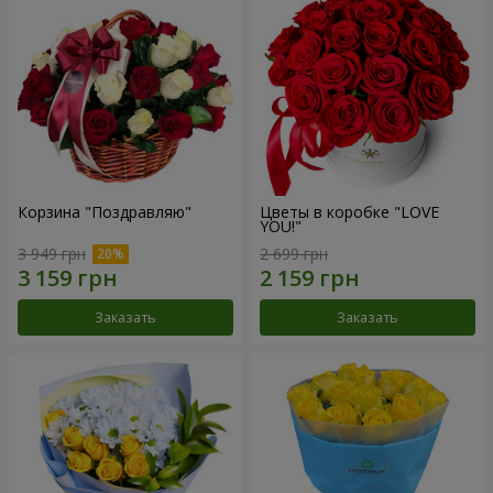
Корзина "Поздравляю"
Цветы в коробке "LOVE
YOU!"
3 949 грн
2 699 грн
Заказать
Заказать