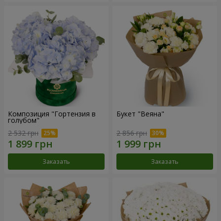
Композиция "Гортензия в
Букет "Веяна"
голубом"
2 532 грн
2 856 грн
Заказать
Заказать