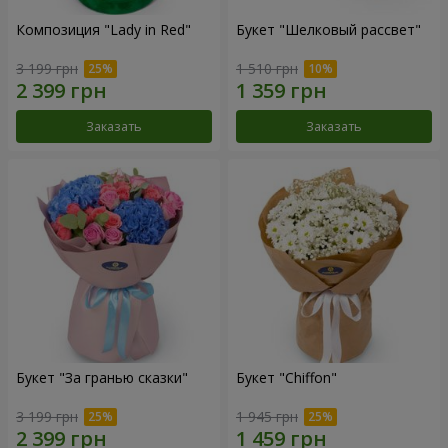
Композиция "Lady in Red"
Букет "Шелковый рассвет"
3 199 грн
1 510 грн
Заказать
Заказать
Букет "За гранью сказки"
Букет "Chiffon"
3 199 грн
1 945 грн