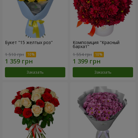
Букет "15 желтых роз"
Композиция "Красный
бархат"
1 510 грн
1 554 грн
Заказать
Заказать