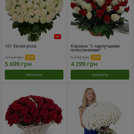
101 белая роза
Корзина "С наилучшими
пожеланиями!"
7 124 грн
5 732 грн
Заказать
Заказать