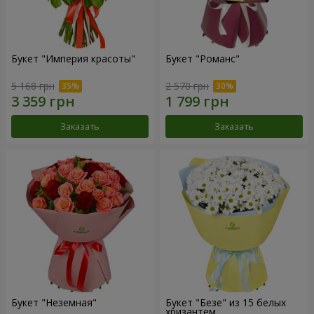
Букет "Империя красоты"
Букет "Романс"
5 168 грн
2 570 грн
Заказать
Заказать
Букет "Неземная"
Букет "Безе" из 15 белых
хризантем