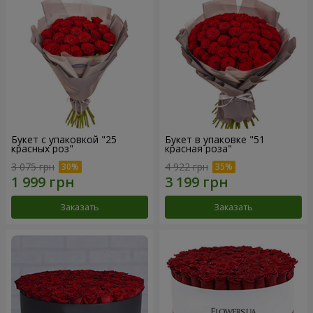
Букет с упаковкой "25
Букет в упаковке "51
красных роз"
красная роза"
3 075 грн
4 922 грн
Заказать
Заказать