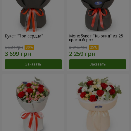
Букет "Три сердца"
Монобукет "Кьюпид" из 25
красных роз
5 284 грн
3 012 грн
Заказать
Заказать