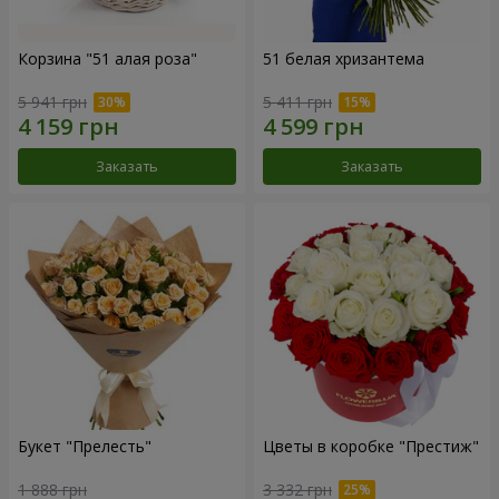
Корзина "51 алая роза"
51 белая хризантема
5 941 грн
5 411 грн
Заказать
Заказать
Букет "Прелесть"
Цветы в коробке "Престиж"
1 888 грн
3 332 грн