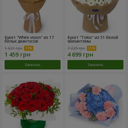
Букет "White vision" из 17
Букет "Tokio" из 51 белой
белых диантусов
хризантемы
1 621 грн
7 229 грн
Заказать
Заказать