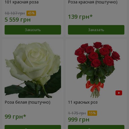
101 красная роза
Роза красная (поштучно)
10 107 грн
Заказать
Заказать
Роза белая (поштучно)
11 красных роз
1 175 грн