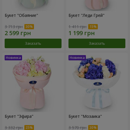
Букет "Обаяние"
Букет "Леди Грей"
3 713 грн
1 411 грн
Заказать
Заказать
Букет "Эфира"
Букет "Мозаика"
3 332 грн
3 570 грн