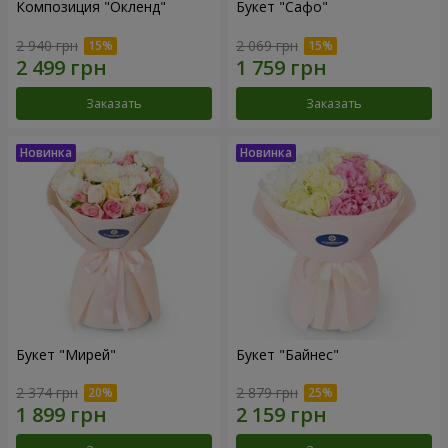
Композиция "Окленд"
Букет "Сафо"
2 940 грн
2 069 грн
Заказать
Заказать
Букет "Мирей"
Букет "Байнес"
2 374 грн
2 879 грн