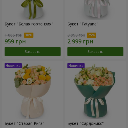
Букет "Белая гортензия"
Букет "Tatyana"
1 066 грн
3 999 грн
Заказать
Заказать
Букет "Старая Рига"
Букет "Сардоникс"