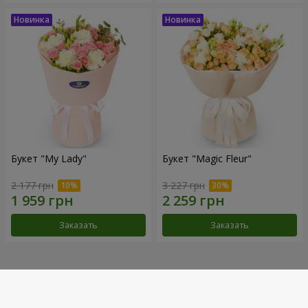
Букет "My Lady"
Букет "Magic Fleur"
2 177 грн
3 227 грн
Заказать
Заказать
Наши достижения