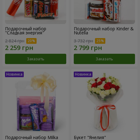
Подарочный набор
Подарочный набор Kinder &
"Сладкая энергия"
Nutella
2 824 грн
3 732 грн
Заказать
Заказать
Подарочный набор Milka
Букет "Янелия"