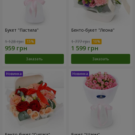
Букет "Пастила"
Бенто-букет "Леона"
1 128 грн
1 777 грн
Заказать
Заказать
Бенто-букет "Currara"
Букет "Шарм"