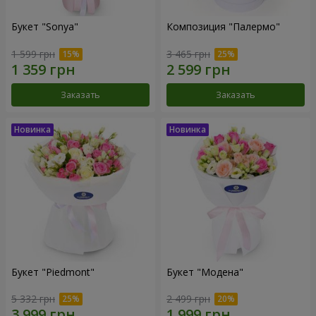
Букет "Sonya"
Композиция "Палермо"
1 599 грн
3 465 грн
Заказать
Заказать
Букет "Piedmont"
Букет "Модена"
5 332 грн
2 499 грн