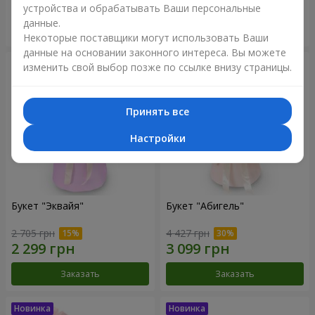
устройства и обрабатывать Ваши персональные
данные.
Заказать
Заказать
Некоторые поставщики могут использовать Ваши
данные на основании законного интереса. Вы можете
изменить свой выбор позже по ссылке внизу страницы.
Принять все
Настройки
Букет "Эквайя"
Букет "Абигель"
2 705 грн
4 427 грн
Заказать
Заказать