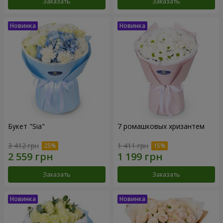
Заказать
Заказать
Букет "Sia"
7 ромашковых хризантем
3 412 грн
1 411 грн
Заказать
Заказать