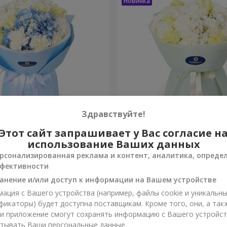
Здравствуйте!
Букет "Обаяние"
Этот сайт запрашивает у Вас согласие н
использование Ваших данных
3 370 грн
рсонализированная реклама и контент, аналитика, опреде
Заказать
фективности
анение и/или доступ к информации на Вашем устройстве
ация с Вашего устройства (например, файлы cookie и уникальн
фикаторы) будет доступна поставщикам. Кроме того, они, а так
ли приложение смогут сохранять информацию с Вашего устройст
тывать Ваши персональные данные.