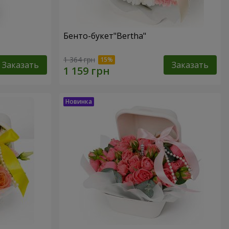
Бенто-букет"Bertha"
1 364 грн
Заказать
Заказать