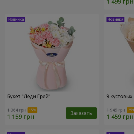
Букет "Леди Грей"
9 кустовых
1 364 грн
1 945 грн
Заказать