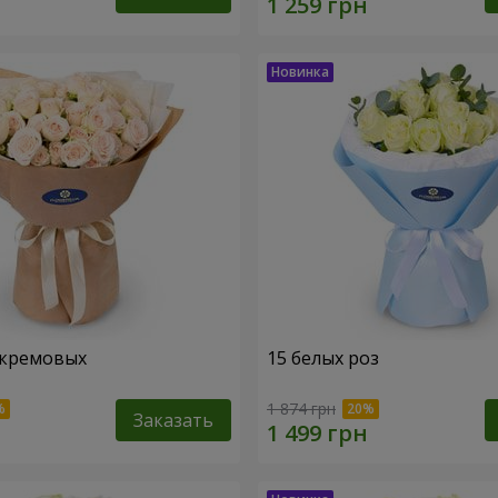
 кремовых
15 белых роз
1 874 грн
Заказать