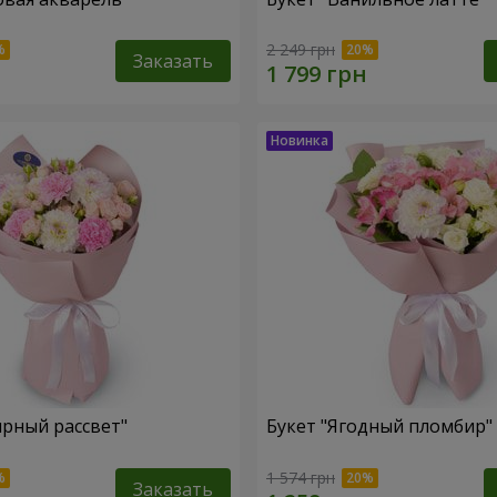
2 249 грн
Заказать
ирный рассвет"
Букет "Ягодный пломбир"
1 574 грн
Заказать