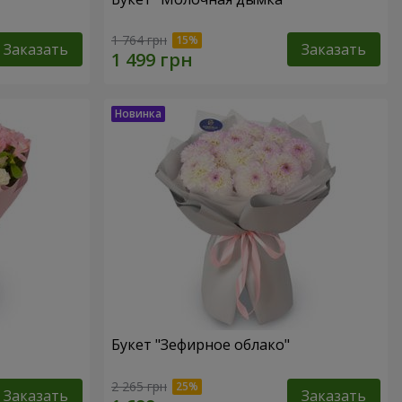
1 764 грн
Заказать
Заказать
Букет "Зефирное облако"
2 265 грн
Заказать
Заказать