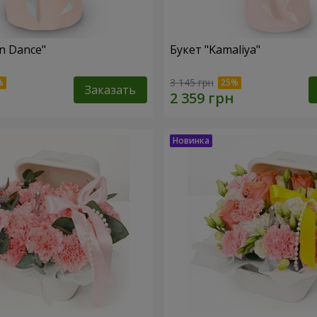
n Dance"
Букет "Kamaliya"
3 145 грн
Заказать