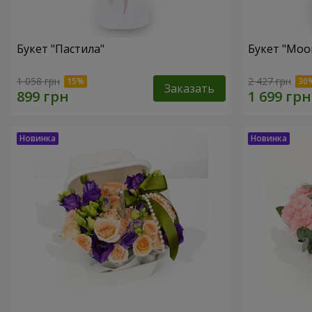
Букет "Пастила"
Букет "Moo
1 058 грн
2 427 грн
Заказать