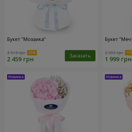
Букет "Мозаика"
Букет "Меч
3 513 грн
2 352 грн
Заказать