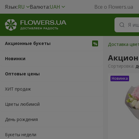
Язык:
RU
Валюта:
UAH
Все о Flowers.ua
Акционные букеты
Доставка цвет
Акцион
Новинки
Cортировка:
д
Оптовые цены
ХИТ продаж
Цветы любимой
День рождения
Букеты недели