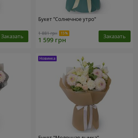
Букет "Солнечное утро"
1 881 грн
Заказать
Заказать
Букет "Молочная дымка"