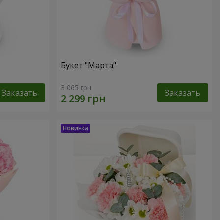
Букет "Марта"
3 065 грн
Заказать
Заказать