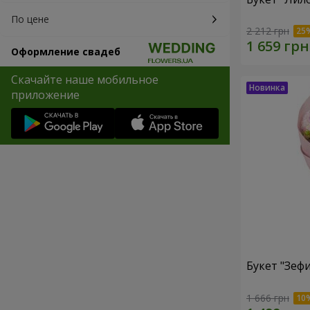
По цене
2 212 грн
Оформление свадеб
Скачайте наше мобильное
приложение
Букет "Зеф
1 666 грн