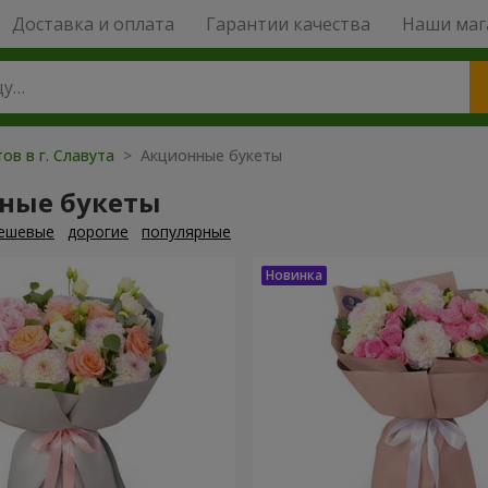
Доставка и оплата
Гарантии качества
Наши маг
ов в г. Славута
> Акционные букеты
ные букеты
ешевые
дорогие
популярные