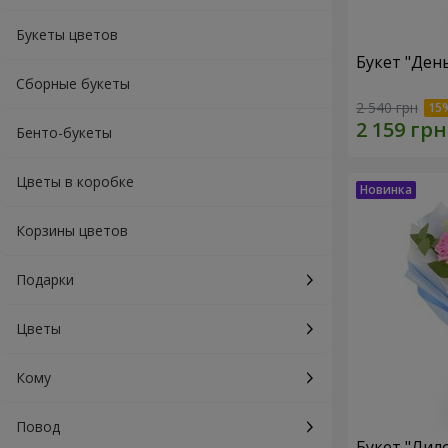
Букеты цветов
Букет "Ден
Сборные букеты
2 540 грн
Бенто-букеты
Цветы в коробке
Корзины цветов
Подарки
Цветы
Кому
Повод
Букет "Лил