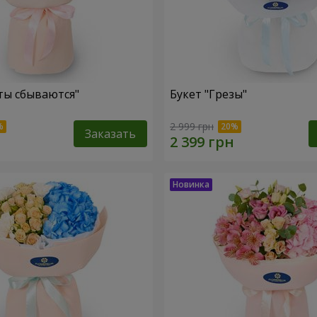
ты сбываются"
Букет "Грезы"
2 999 грн
Заказать