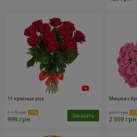
11 красных роз
Мишка с бу
1 175 грн
3 011 грн
Заказать