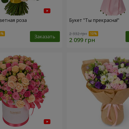
ветная роза
Букет "Ты прекрасна!"
2 332 грн
Заказать