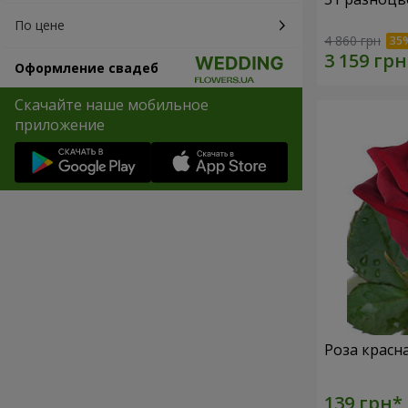
По цене
4 860 грн
Оформление свадеб
Скачайте наше мобильное
приложение
Роза красн