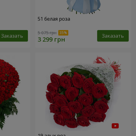
51 белая роза
5 075 грн
Заказать
Заказать
19 алых роз