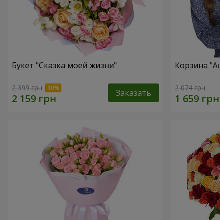
Букет "Сказка моей жизни"
Корзина "А
2 399 грн
2 074 грн
Заказать