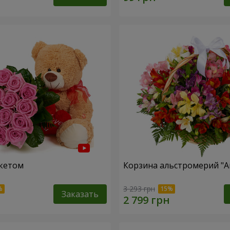
кетом
Корзина альстромерий "А
3 293 грн
Заказать