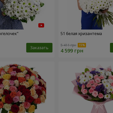
нгелочек"
51 белая хризантема
5 411 грн
Заказать