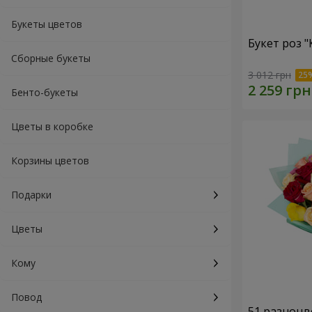
Букеты цветов
Букет роз 
Сборные букеты
3 012 грн
Бенто-букеты
Цветы в коробке
Корзины цветов
Подарки
Цветы
Кому
Повод
51 разноцв