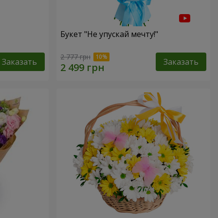
Букет "Не упускай мечту!"
2 777 грн
Заказать
Заказать