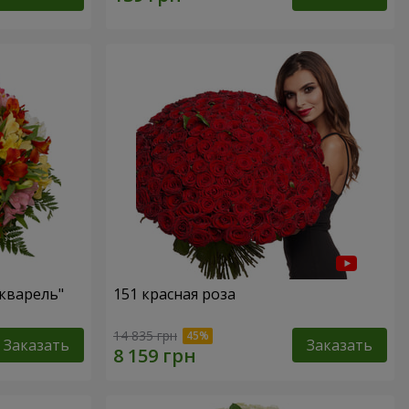
кварель"
151 красная роза
14 835 грн
Заказать
Заказать