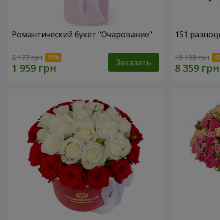
Романтический букет "Очарование"
151 разноц
2 177 грн
15 198 грн
Заказать