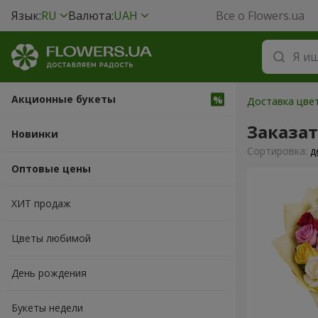
Язык:
RU
Валюта:
UAH
Все о Flowers.ua
Акционные букеты
Доставка цвет
Заказат
Новинки
Cортировка:
д
Оптовые цены
ХИТ продаж
Цветы любимой
День рождения
Букеты недели