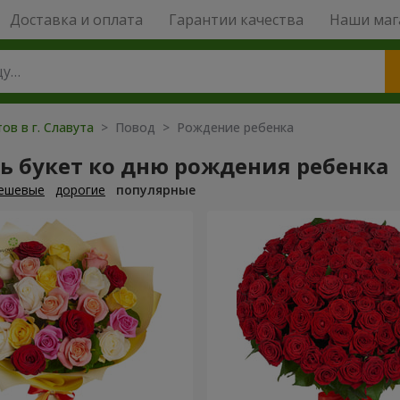
Доставка и оплата
Гарантии качества
Наши маг
ов в г. Славута
> Повод > Рождение ребенка
ь букет ко дню рождения ребенка
ешевые
дорогие
популярные