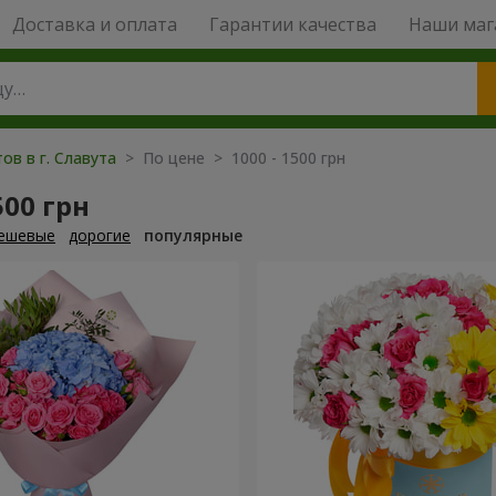
Доставка и оплата
Гарантии качества
Наши маг
ов в г. Славута
> По цене > 1000 - 1500 грн
500 грн
ешевые
дорогие
популярные