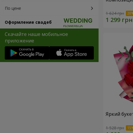
По цене
1 624 грн
Оформление свадеб
Скачайте наше мобильное
приложение
Яркий буке
1 528 грн