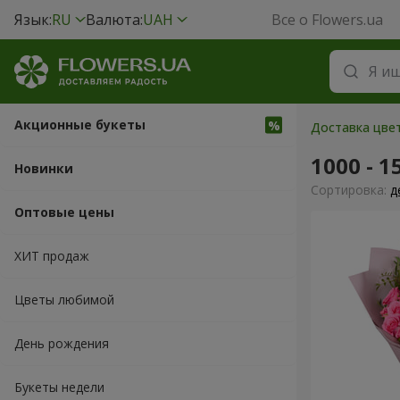
Язык:
RU
Валюта:
UAH
Все о Flowers.ua
Акционные букеты
Доставка цвет
1000 - 1
Новинки
Cортировка:
д
Оптовые цены
ХИТ продаж
Цветы любимой
День рождения
Букеты недели