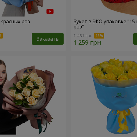
 красных роз
Букет в ЭКО упаковке "15
роз"
1 481 грн
Заказать