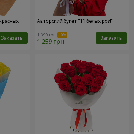
 красных
Авторский букет "11 белых роз!"
1 399 грн
Заказать
Заказать