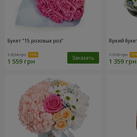
Букет "15 розовых роз"
Яркий буке
1 834 грн
1 510 грн
Заказать