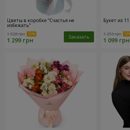
Цветы в коробке "Счастья не
Букет из 11
избежать"
1 528 грн
1 293 грн
Заказать