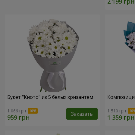
Букет "Киото" из 5 белых хризантем
Композиция
1 066 грн
1 510 грн
Заказать