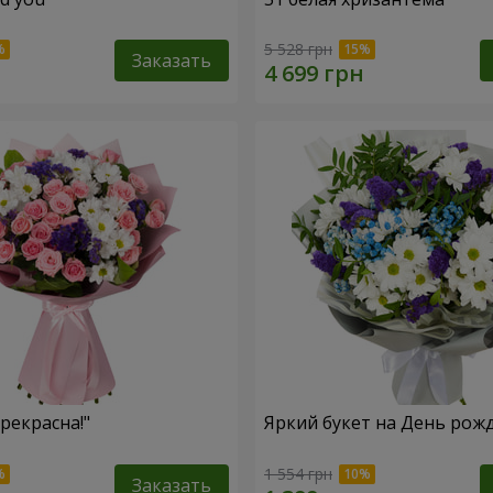
5 528 грн
Заказать
рекрасна!"
Яркий букет на День рож
1 554 грн
Заказать