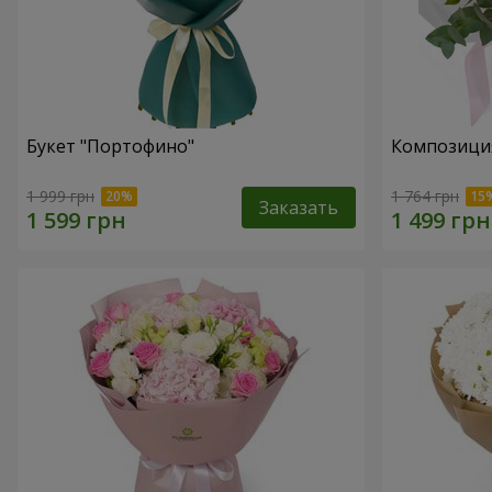
Букет "Портофино"
Композиция
1 999 грн
1 764 грн
Заказать