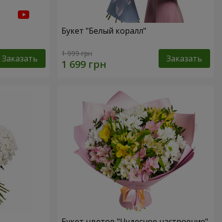
Букет "Белый коралл"
1 999 грн
Заказать
Заказать
Букет цветов "Чудесное настроение"