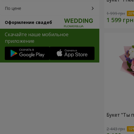
По цене
1 999 грн
Оформление свадеб
Скачайте наше мобильное
приложение
Букет "Ты п
2 443 грн