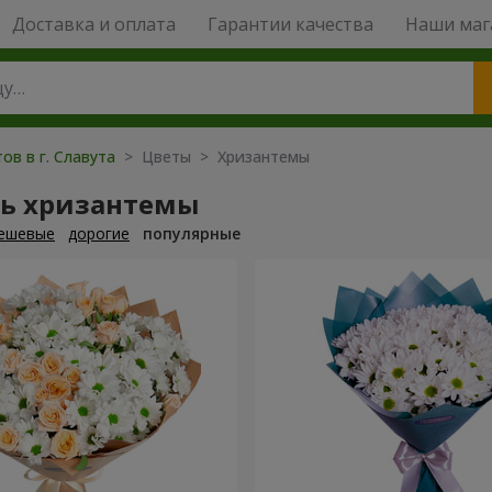
Доставка и оплата
Гарантии качества
Наши маг
ов в г. Славута
> Цветы > Хризантемы
ть хризантемы
ешевые
дорогие
популярные