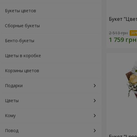
Букеты цветов
Букет "Цве
Сборные букеты
2 513 грн
Бенто-букеты
Цветы в коробке
Корзины цветов
Подарки
Цветы
Кому
Повод
Букет "I ne