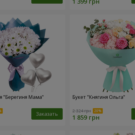
 "Берегиня Мама"
Букет "Княгиня Ольга"
2 324 грн
Заказать