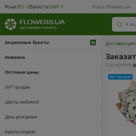
Язык:
RU
Валюта:
UAH
Все о Flowers.ua
Акционные букеты
Доставка цвет
Заказа
Новинки
Cортировка:
д
Оптовые цены
ХИТ продаж
Цветы любимой
День рождения
Букеты недели