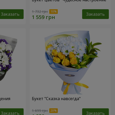
1 732 грн
Заказать
Заказать
дения
Букет "Сказка навсегда"
1 699 грн
Заказать
Заказать