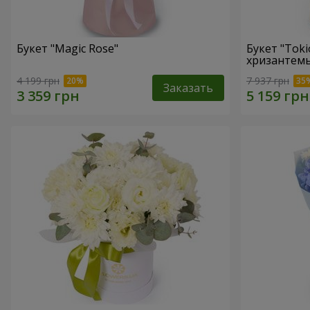
Букет "Magic Rose"
Букет "Toki
хризантем
4 199 грн
7 937 грн
Заказать