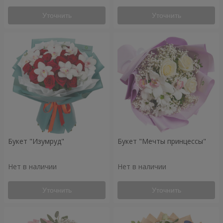
Уточнить
Уточнить
Букет "Изумруд"
Букет "Мечты принцессы"
Нет в наличии
Нет в наличии
Уточнить
Уточнить