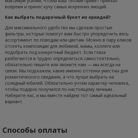
максимум усилий, чтобы ваш теплый привет приехал
вовремя и принес кучу самых искренних эмоций.
Как выбрать подарочный букет из орхидей?
Для максимального удобства мы сделали простые
фильтры, которые помогут вам быстро упорядочить весь
ассортимент по поводам или цветам. Можно в пару кликов
отсеять композиции для любимой, мамы, коллеги или
подобрать под конкретный бюджет. Если глаза
разбегаются и трудно определиться самостоятельно,
обязательно пишите или звоните нам — мы всегда на
связи. Мы подскажем, какие именно оттенки уместны для
романтического свидания, а что лучше выбрать на
солидный юбилей. Обязательно учтем характер человека,
чтобы подарок получился по-настоящему личным.
Наберите нас, и мы вместе найдем тот самый идеальный
вариант.
Способы оплаты