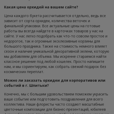
Какая цена орхидей на вашем сайте?
Цена каждого букета рассчитывается отдельно, ведь все
зависит от сорта орхидеи, количества веточек и
финальной упаковки. Все актуальные цены на готовые
работы вы всегда найдете в карточках товаров у нас на
сайте. У нас легко подобрать как что-то совсем простое и
недорогое, так и огромные эксклюзивные корзины для
большого праздника. Также на стоимость немного влияет
сезон и наличие уникальной декоративной зелени, которую
мы добавляем для объема. Мы искренне стараемся найти
классное решение под любой кошелек. Просто напишите
нам, и мы сориентируем, как собрать свежий подарок без
космических переплат.
Можно ли заказать орхидеи для корпоративов или
событий в г. Шпитьки?
Конечно, мы с большим удовольствием поможем украсить
ваше событие или подготовить поздравления для всего
коллектива. Наши флористы часто создают масштабные
цветочные композиции для бизнес-презентаций, юбилеев