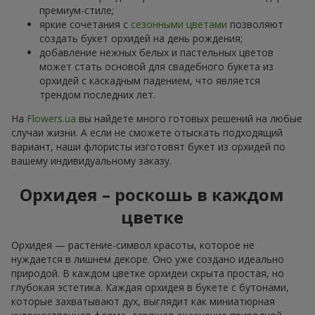
премиум-стиле;
яркие сочетания с
сезонными цветами
позволяют
создать букет орхидей на день рождения;
добавление нежных белых и пастельных цветов
может стать основой для свадебного букета из
орхидей с каскадным падением, что является
трендом последних лет.
На
Flowers.ua
вы найдете много готовых решений на любые
случаи жизни. А если не сможете отыскать подходящий
вариант, наши флористы изготовят букет из орхидей по
вашему индивидуальному заказу.
Орхидея – роскошь в каждом
цветке
Орхидея — растение-символ красоты, которое не
нуждается в лишнем декоре. Оно уже создано идеально
природой. В каждом цветке орхидеи скрыта простая, но
глубокая эстетика. Каждая орхидея в букете с бутонами,
которые захватывают дух, выглядит как миниатюрная