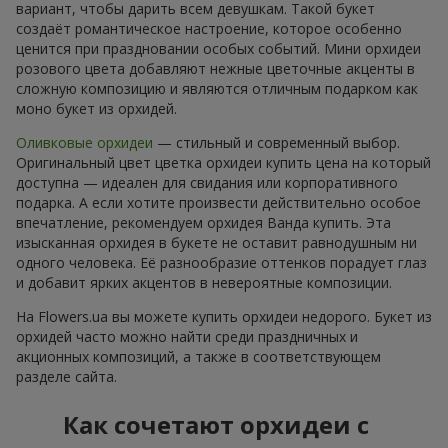
вариант, чтобы дарить всем девушкам. Такой букет
создаёт романтическое настроение, которое особенно
ценится при праздновании особых событий. Мини орхидеи
розового цвета добавляют нежные цветочные акценты в
сложную композицию и являются отличным подарком как
моно букет из орхидей.
Оливковые орхидеи
— стильный и современный выбор.
Оригинальный цвет цветка орхидеи купить цена на который
доступна — идеален для свидания или корпоративного
подарка. А если хотите произвести действительно особое
впечатление, рекомендуем орхидея Ванда купить. Эта
изысканная орхидея в букете не оставит равнодушным ни
одного человека. Её разнообразие оттенков порадует глаз
и добавит ярких акцентов в невероятные композиции.
На Flowers.ua вы можете купить орхидеи недорого. Букет из
орхидей часто можно найти среди праздничных и
акционных композиций, а также в соответствующем
разделе сайта.
Как сочетают орхидеи с