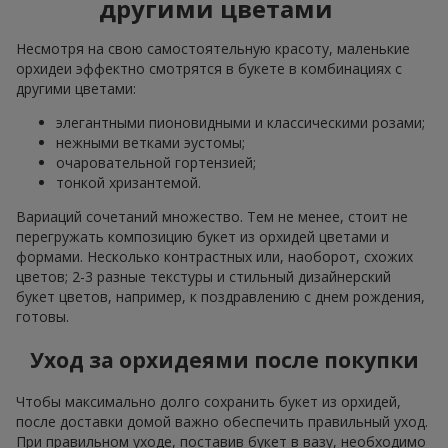
другими цветами
Несмотря на свою самостоятельную красоту, маленькие
орхидеи эффектно смотрятся в букете в комбинациях с
другими цветами:
элегантными пионовидными и классическими розами;
нежными ветками эустомы;
очаровательной гортензией;
тонкой хризантемой.
Вариаций сочетаний множество. Тем не менее, стоит не
перегружать композицию букет из орхидей цветами и
формами. Несколько контрастных или, наоборот, схожих
цветов; 2-3 разные текстуры и стильный дизайнерский
букет цветов, например, к поздравлению с днем рождения,
готовы.
Уход за орхидеями после покупки
Чтобы максимально долго сохранить букет из орхидей,
после доставки домой важно обеспечить правильный уход.
При правильном уходе, поставив букет в вазу, необходимо