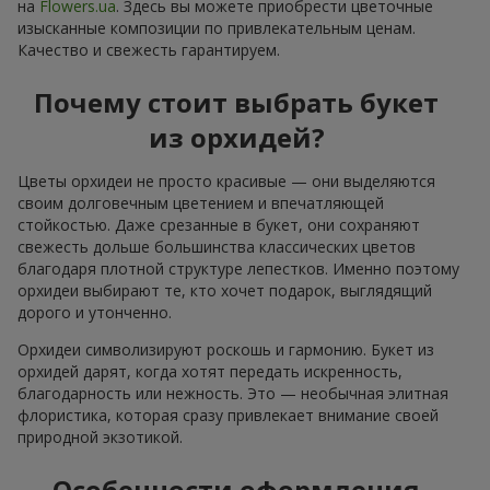
на
Flowers.ua
. Здесь вы можете приобрести цветочные
изысканные композиции по привлекательным ценам.
Качество и свежесть гарантируем.
Почему стоит выбрать букет
из орхидей?
Цветы орхидеи не просто красивые — они выделяются
своим долговечным цветением и впечатляющей
стойкостью. Даже срезанные в букет, они сохраняют
свежесть дольше большинства классических цветов
благодаря плотной структуре лепестков. Именно поэтому
орхидеи выбирают те, кто хочет подарок, выглядящий
дорого и утонченно.
Орхидеи символизируют роскошь и гармонию. Букет из
орхидей дарят, когда хотят передать искренность,
благодарность или нежность. Это — необычная элитная
флористика, которая сразу привлекает внимание своей
природной экзотикой.
Особенности оформления