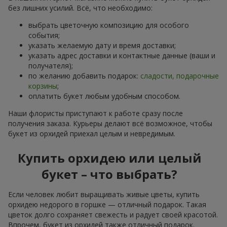
без лишних усилий. Всё, что необходимо:
выбрать цветочную композицию для особого
события;
указать желаемую дату и время доставки;
указать адрес доставки и контактные данные (ваши и
получателя);
по желанию добавить подарок:
сладости, подарочные
корзины
;
оплатить букет любым удобным способом.
Наши флористы приступают к работе сразу после
получения заказа. Курьеры делают всё возможное, чтобы
букет из орхидей приехал целым и невредимым.
Купить орхидею или целый
букет – что выбрать?
Если человек любит выращивать живые цветы, купить
орхидею недорого в горшке — отличный подарок. Такая
цветок долго сохраняет свежесть и радует своей красотой.
Впрочем, букет из орхидей также отличный подарок.