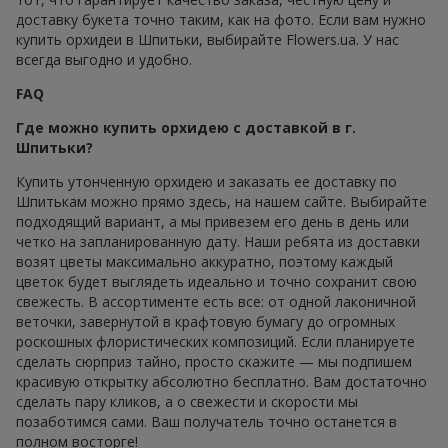
доставку букета точно таким, как на фото. Если вам нужно
купить орхидеи в Шпитьки, выбирайте Flowers.ua. У нас
всегда выгодно и удобно.
FAQ
Где можно купить орхидею с доставкой в г.
Шпитьки?
Купить утонченную орхидею и заказать ее доставку по
Шпитькам можно прямо здесь, на нашем сайте. Выбирайте
подходящий вариант, а мы привезем его день в день или
четко на запланированную дату. Наши ребята из доставки
возят цветы максимально аккуратно, поэтому каждый
цветок будет выглядеть идеально и точно сохранит свою
свежесть. В ассортименте есть все: от одной лаконичной
веточки, завернутой в крафтовую бумагу до огромных
роскошных флористических композиций. Если планируете
сделать сюрприз тайно, просто скажите — мы подпишем
красивую открытку абсолютно бесплатно. Вам достаточно
сделать пару кликов, а о свежести и скорости мы
позаботимся сами. Ваш получатель точно останется в
полном восторге!