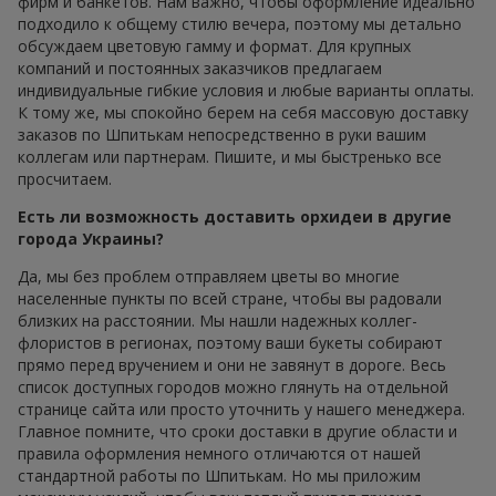
фирм и банкетов. Нам важно, чтобы оформление идеально
подходило к общему стилю вечера, поэтому мы детально
обсуждаем цветовую гамму и формат. Для крупных
компаний и постоянных заказчиков предлагаем
индивидуальные гибкие условия и любые варианты оплаты.
К тому же, мы спокойно берем на себя массовую доставку
заказов по Шпитькам непосредственно в руки вашим
коллегам или партнерам. Пишите, и мы быстренько все
просчитаем.
Есть ли возможность доставить орхидеи в другие
города Украины?
Да, мы без проблем отправляем цветы во многие
населенные пункты по всей стране, чтобы вы радовали
близких на расстоянии. Мы нашли надежных коллег-
флористов в регионах, поэтому ваши букеты собирают
прямо перед вручением и они не завянут в дороге. Весь
список доступных городов можно глянуть на отдельной
странице сайта или просто уточнить у нашего менеджера.
Главное помните, что сроки доставки в другие области и
правила оформления немного отличаются от нашей
стандартной работы по Шпитькам. Но мы приложим