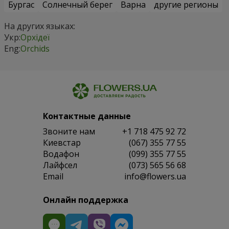
Бургас
Солнечный берег
Варна
другие регионы
На других языках:
Укр:
Орхідеї
Eng:
Orchids
Контактные данные
Звоните нам
+1 718 475 92 72
Киевстар
(067) 355 77 55
Водафон
(099) 355 77 55
Лайфсел
(073) 565 56 68
Email
info@flowers.ua
Онлайн поддержка