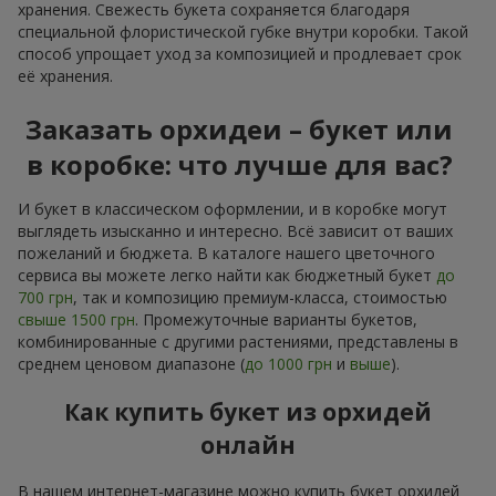
хранения. Свежесть букета сохраняется благодаря
специальной флористической губке внутри коробки. Такой
способ упрощает уход за композицией и продлевает срок
её хранения.
Заказать орхидеи – букет или
в коробке: что лучше для вас?
И букет в классическом оформлении, и в коробке могут
выглядеть изысканно и интересно. Всё зависит от ваших
пожеланий и бюджета. В каталоге нашего цветочного
сервиса вы можете легко найти как бюджетный букет
до
700 грн
, так и композицию премиум-класса, стоимостью
свыше 1500 грн
. Промежуточные варианты букетов,
комбинированные с другими растениями, представлены в
среднем ценовом диапазоне (
до 1000 грн
и
выше
).
Как купить букет из орхидей
онлайн
В нашем интернет-магазине можно купить букет орхидей