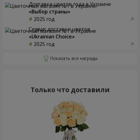
Доставка цветов года в Украине
«Выбор страны»
2025 год
Сервис доставки цветов
«Ukrainian Choice»
2025 год
Только что доставили