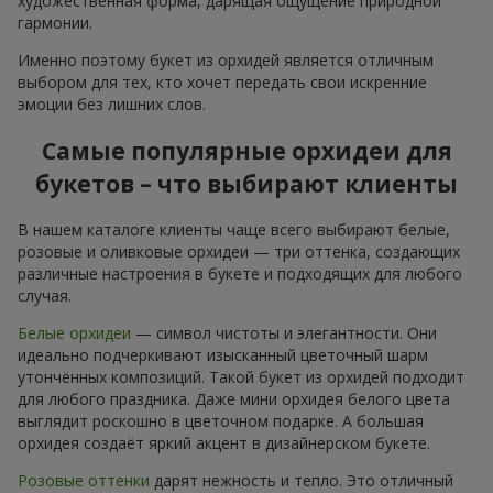
художественная форма, дарящая ощущение природной
гармонии.
Именно поэтому букет из орхидей является отличным
выбором для тех, кто хочет передать свои искренние
эмоции без лишних слов.
Самые популярные орхидеи для
букетов – что выбирают клиенты
В нашем каталоге клиенты чаще всего выбирают белые,
розовые и оливковые орхидеи — три оттенка, создающих
различные настроения в букете и подходящих для любого
случая.
Белые орхидеи
— символ чистоты и элегантности. Они
идеально подчеркивают изысканный цветочный шарм
утончённых композиций. Такой букет из орхидей подходит
для любого праздника. Даже мини орхидея белого цвета
выглядит роскошно в цветочном подарке. А большая
орхидея создаёт яркий акцент в дизайнерском букете.
Розовые оттенки
дарят нежность и тепло. Это отличный