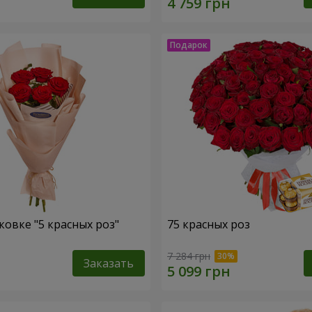
ковке "5 красных роз"
75 красных роз
7 284 грн
Заказать