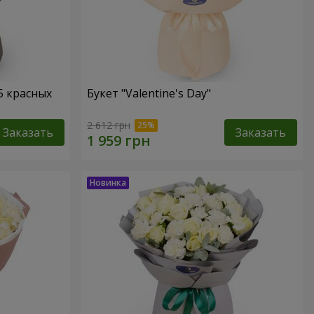
5 красных
Букет "Valentine's Day"
2 612 грн
Заказать
Заказать