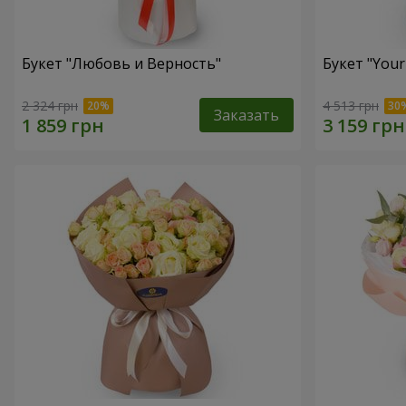
Букет "Любовь и Верность"
Букет "Your
2 324 грн
4 513 грн
Заказать