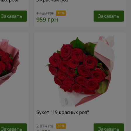
1 128 грн
Заказать
Заказать
Букет "19 красных роз"
2 074 грн
Заказать
Заказать