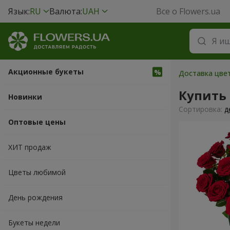
Язык:
RU
Валюта:
UAH
Все о Flowers.ua
Акционные букеты
Доставка цве
Купить
Новинки
Cортировка:
д
Оптовые цены
ХИТ продаж
Цветы любимой
День рождения
Букеты недели