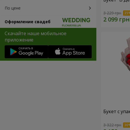
По цене
3 229 грн
Оформление свадеб
Скачайте наше мобильное
приложение
Букет с упа
3 322 грн