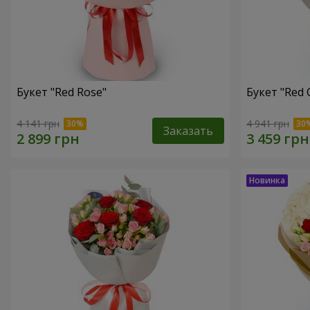
Букет "Red Rose"
Букет "Red 
4 141 грн
4 941 грн
Заказать