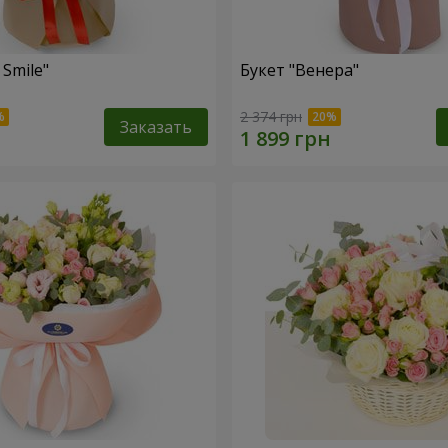
 Smile"
Букет "Венера"
2 374 грн
Заказать