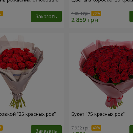
4 084 грн
Заказать
ковкой "25 красных роз"
Букет "75 красных роз"
7 932 грн
Заказать