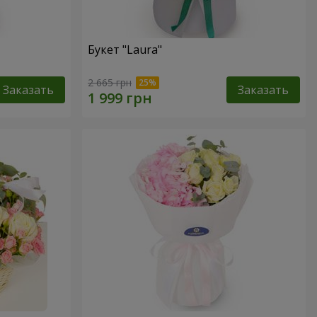
Букет "Laura"
2 665 грн
Заказать
Заказать