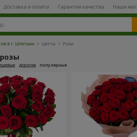
Доставка и оплата
Гарантии качества
Наши маг
тов в г. Шпитьки
> Цветы > Розы
 розы
ешевые
дорогие
популярные