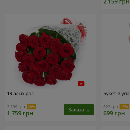
19 алых роз
Букет в упа
2 199 грн
822 грн
Заказать