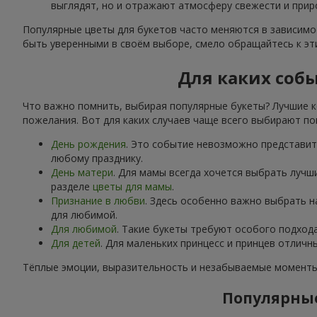
выглядят, но и отражают атмосферу свежести и прир
Популярные цветы для букетов часто меняются в зависимос
быть уверенными в своём выборе, смело обращайтесь к э
Для каких соб
Что важно помнить, выбирая популярные букеты? Лучшие к
пожелания. Вот для каких случаев чаще всего выбирают по
День рождения
. Это событие невозможно представить
любому празднику.
День матери
. Для мамы всегда хочется выбрать лучш
разделе
цветы для мамы
.
Признание в любви
. Здесь особенно важно выбрать 
для любимой.
Для любимой
. Такие букеты требуют особого подход
Для детей
. Для маленьких принцесс и принцев отлич
Тёплые эмоции, выразительность и незабываемые моменты 
Популярные