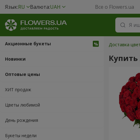
Язык:
RU
Валюта:
UAH
Все о Flowers.ua
Акционные букеты
Доставка цве
Купить
Новинки
Оптовые цены
ХИТ продаж
Цветы любимой
День рождения
Букеты недели