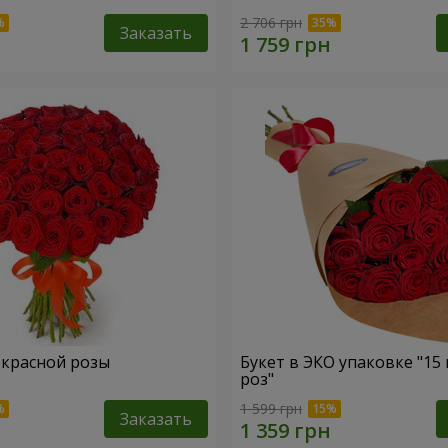
2 706 грн
Заказать
1 красной розы
Букет в ЭКО упаковке "15
роз"
1 599 грн
Заказать