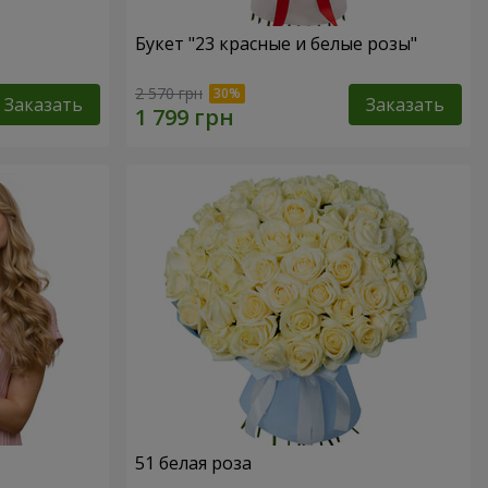
Букет "23 красные и белые розы"
2 570 грн
Заказать
Заказать
51 белая роза