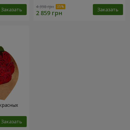
4 398 грн
Заказать
Заказать
 красных
Заказать