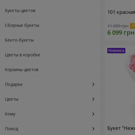
Букеты цветов
101 красна
Сборные букеты
11 089 грн
Бенто-букеты
Цветы в коробке
Корзины цветов
Подарки
Цветы
Кому
Букет "Неж
Повод