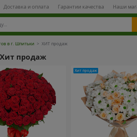
Доставка и оплата
Гарантии качества
Наши маг
тов в г. Шпитьки
> ХИТ продаж
 Хит продаж