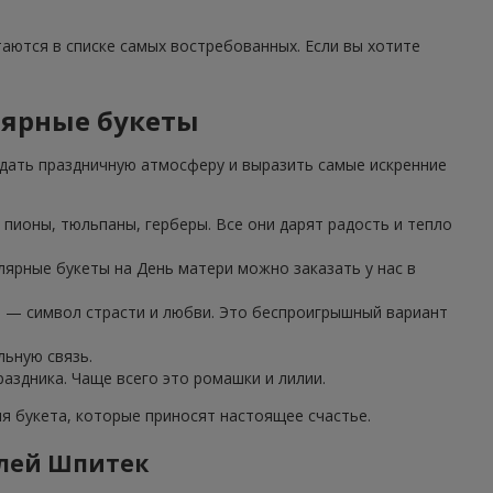
таются в списке самых востребованных. Если вы хотите
лярные букеты
дать праздничную атмосферу и выразить самые искренние
пионы, тюльпаны, герберы. Все они дарят радость и тепло
лярные букеты на День матери можно заказать у нас в
з — символ страсти и любви. Это беспроигрышный вариант
льную связь.
аздника. Чаще всего это ромашки и лилии.
 букета, которые приносят настоящее счастье.
елей Шпитек