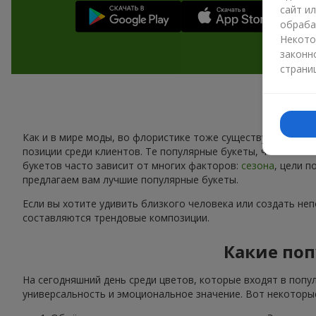
сайт и
обраба
Некото
законн
страни
Как и в мире моды, во флористике тоже существуют свои 
позиции среди клиентов. Те популярные букеты, что сейчас
букетов часто зависит от многих факторов:
сезона
, цели 
предлагаем вам лучшие популярные букеты.
Если вы хотите удивить близкого человека или создать не
составляются трендовые композиции.
Какие поп
На сегодняшний день среди цветов, которые входят в попу
универсальность и эмоциональное значение. Вот некоторые