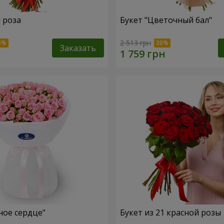
я роза
Букет "Цветочный бал"
2 513 грн
Заказать
ное сердце"
Букет из 21 красной розы