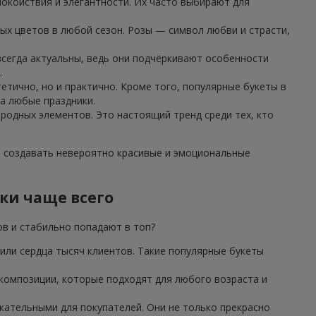
окойствия и элегантности. Их часто выбирают для
ых цветов в любой сезон. Розы — символ любви и страсти,
 всегда актуальны, ведь они подчёркивают особенности
.
етично, но и практично. Кроме того, популярные букеты в
а любые праздники.
иродных элементов. Это настоящий тренд среди тех, кто
т создавать невероятно красивые и эмоциональные
ки чаще всего
ов и стабильно попадают в топ?
или сердца тысяч клиентов. Такие популярные букеты
 композиции, которые подходят для любого возраста и
ательными для покупателей. Они не только прекрасно