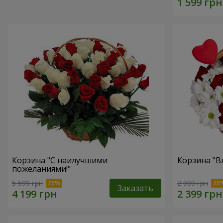
Корзина "С наилучшими
Корзина "В
пожеланиями!"
5 599 грн
2 999 грн
Заказать