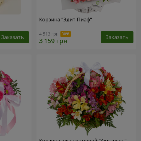
Корзина "Эдит Пиаф"
4 513 грн
Заказать
Заказать
Корзина альстромерий "Акварель"