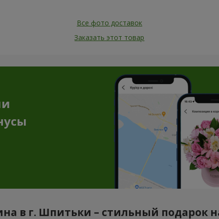
Все фото доставок
Заказать этот товар
ии
нусы
на в г. Шпитьки – стильный подарок 