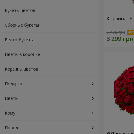
Букеты цветов
Корзина "Р
Сборные букеты
5 498 грн
Бенто-букеты
Цветы в коробке
Корзины цветов
Подарки
Цветы
Кому
Повод
301 красна