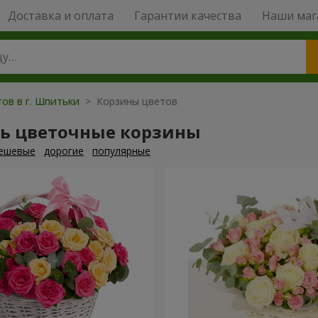
Доставка и оплата
Гарантии качества
Наши маг
тов в г. Шпитьки
> Корзины цветов
ть цветочные корзины
ешевые
дорогие
популярные