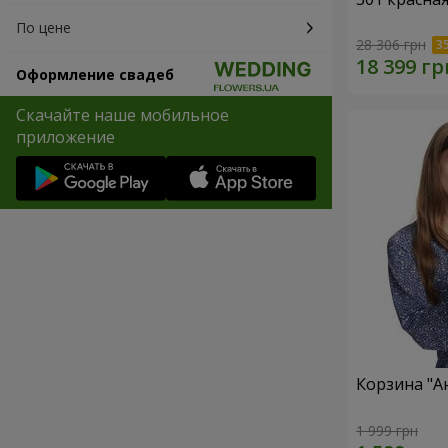
По цене
28 306 грн
Оформление свадеб
Скачайте наше мобильное
приложение
Корзина "А
1 999 грн