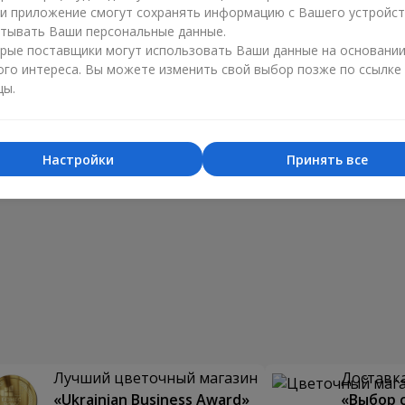
ли приложение смогут сохранять информацию с Вашего устройст
тывать Ваши персональные данные.
рые поставщики могут использовать Ваши данные на основани
ого интереса. Вы можете изменить свой выбор позже по ссылке
цы.
Настройки
Принять все
Лучший цветочный магазин
Доставка
«Ukrainian Business Award»
«Выбор 