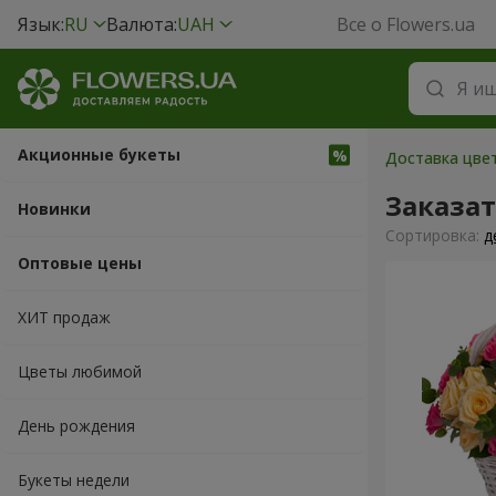
Язык:
RU
Валюта:
UAH
Все о Flowers.ua
Акционные букеты
Доставка цве
Заказа
Новинки
Cортировка:
д
Оптовые цены
ХИТ продаж
Цветы любимой
День рождения
Букеты недели