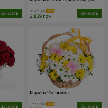
3 364 грн
Заказать
Заказать
Корзина "Солнышко"
1 554 грн
Заказать
Заказать