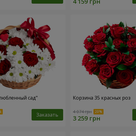
любленный сад"
Корзина 35 красных роз
4 074 грн
Заказать