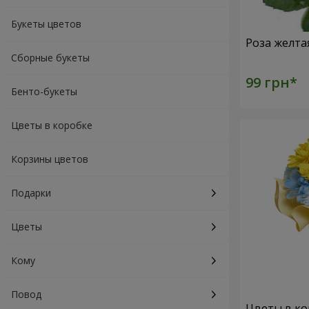
Букеты цветов
Роза желта
Сборные букеты
Бенто-букеты
Цветы в коробке
Корзины цветов
Подарки
Цветы
Кому
Повод
Цветы в ко