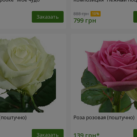
888 грн
Заказать
 (поштучно)
Роза розовая (поштучно)
Заказать