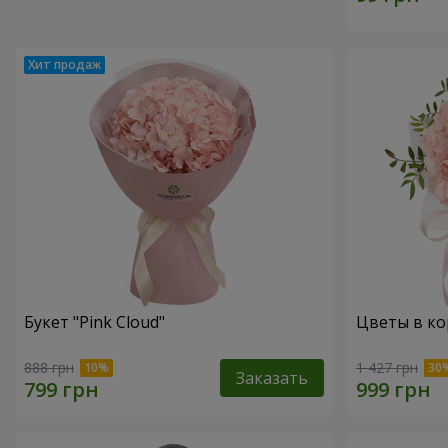
Букет "Pink Cloud"
Цветы в ко
888 грн
1 427 грн
Заказать