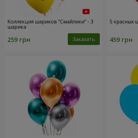
Коллекция шариков "Смайлики" - 3
5 красных 
шарика
Заказать