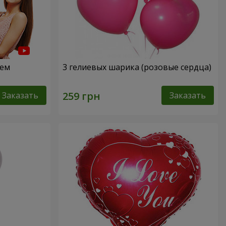
нем
3 гелиевых шарика (розовые сердца)
Заказать
Заказать