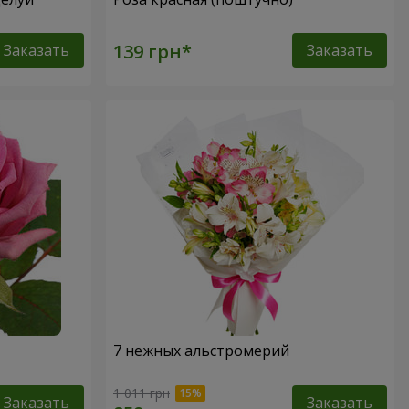
Заказать
Заказать
7 нежных альстромерий
1 011 грн
Заказать
Заказать