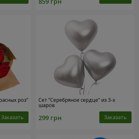
расных роз"
Сет "Серебряное сердце" из 3-х
шаров
Заказать
Заказать