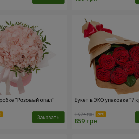
робке "Розовый опал"
Букет в ЭКО упаковке "7 к
1 074 грн
Заказать