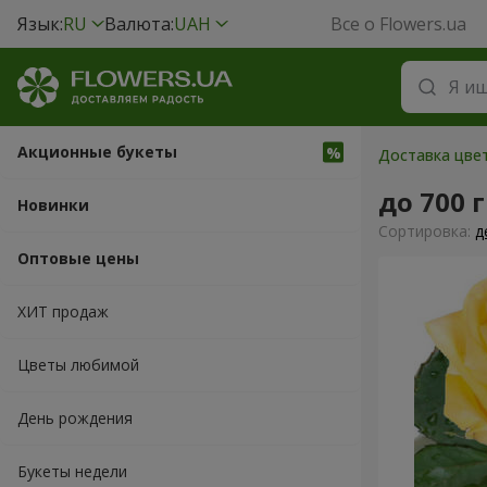
Язык:
RU
Валюта:
UAH
Все о Flowers.ua
Акционные букеты
Доставка цве
до 700 
Новинки
Cортировка:
д
Оптовые цены
ХИТ продаж
Цветы любимой
День рождения
Букеты недели