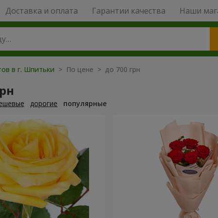
Доставка и оплата
Гарантии качества
Наши маг
тов в г. Шпитьки
> По цене > до 700 грн
грн
ешевые
дорогие
популярные