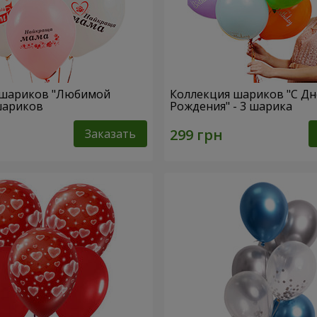
 шариков "Любимой
Коллекция шариков "С Д
 шариков
Рождения" - 3 шарика
Заказать