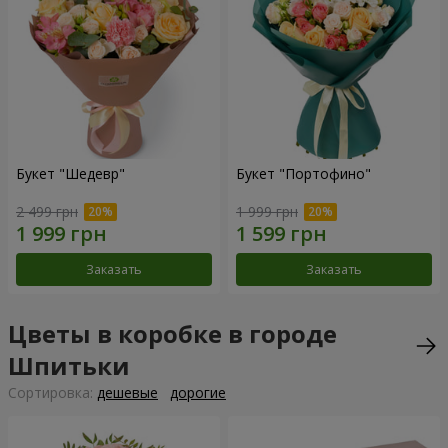
Букет "Шедевр"
Букет "Портофино"
2 499 грн
1 999 грн
Заказать
Заказать
Цветы в коробке в городе
Шпитьки
Cортировка:
дешевые
дорогие