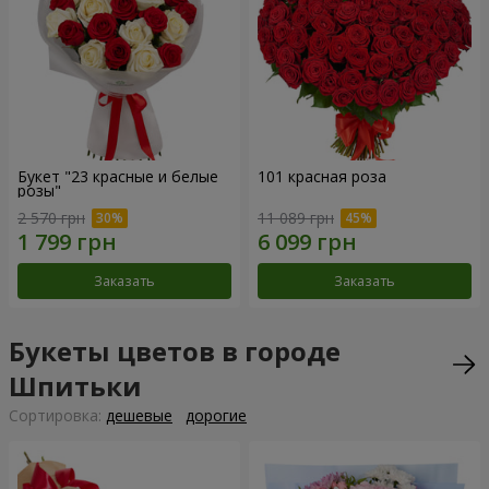
Букет "23 красные и белые
101 красная роза
розы"
2 570 грн
11 089 грн
Заказать
Заказать
Букеты цветов в городе
Шпитьки
Cортировка:
дешевые
дорогие