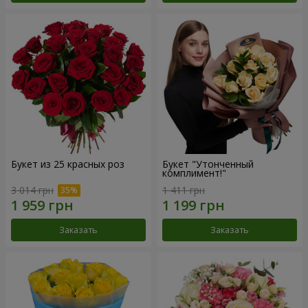
Букет из 25 красных роз
Букет "Утонченный
комплимент!"
3 014 грн
1 411 грн
Заказать
Заказать