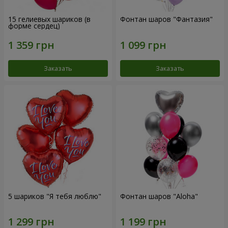
15 гелиевых шариков (в
Фонтан шаров "Фантазия"
форме сердец)
Заказать
Заказать
5 шариков "Я тебя люблю"
Фонтан шаров "Aloha"