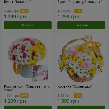
Букет "Кокетка!"
Букет "Чарующий момент"
1 443 грн
1 399 грн
Заказать
Заказать
Композиция "Счастье – это
Корзина "Солнышко"
мама"
1 624 грн
1 554 грн