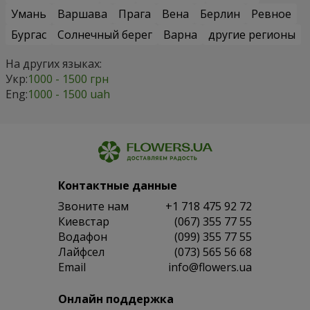
Умань
Варшава
Прага
Вена
Берлин
Ревное
Бургас
Солнечный берег
Варна
другие регионы
На других языках:
Укр:
1000 - 1500 грн
Eng:
1000 - 1500 uah
Контактные данные
Звоните нам
+1 718 475 92 72
Киевстар
(067) 355 77 55
Водафон
(099) 355 77 55
Лайфсел
(073) 565 56 68
Email
info@flowers.ua
Онлайн поддержка