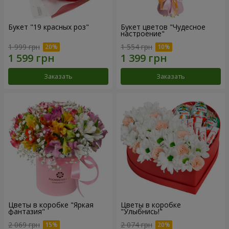
Букет "19 красных роз"
Букет цветов "Чудесное
настроение"
1 999 грн
1 554 грн
Заказать
Заказать
Цветы в коробке "Яркая
Цветы в коробке
фантазия"
"Улыбнись!"
2 069 грн
2 074 грн