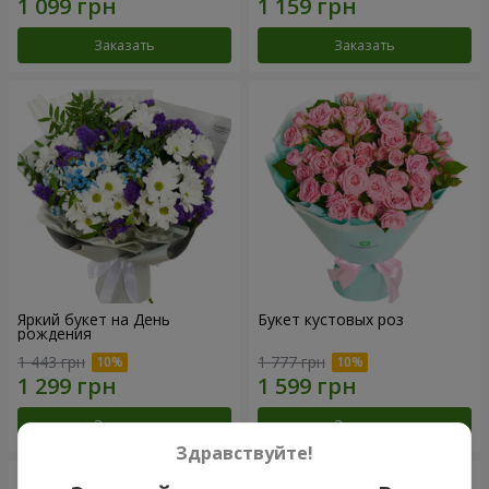
Заказать
Заказать
Яркий букет на День
Букет кустовых роз
рождения
1 443 грн
1 777 грн
Заказать
Заказать
Здравствуйте!