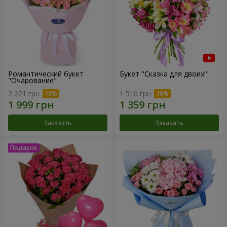
Романтический букет
Букет "Сказка для двоих!"
"Очарование"
2 221 грн
1 510 грн
Заказать
Заказать