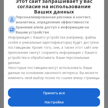
Этот сайт запрашивает у Вас
согласие на использование
Ваших данных
Персонализированная реклама и контент,
аналитика, определение эффективности
Хранение и/или доступ к информации на
Вашем устройстве
Информация с Вашего устройства (например, файлы
cookie и уникальные идентификаторы) будет доступна
Букет "В День рождения, с
Букет "Радуга эмоций"
поставщикам. Кроме того, они, а также этот сайт или
любовью!"
приложение смогут сохранять информацию с Вашего
3 229 грн
1 888 грн
устройства и обрабатывать Ваши персональные
данные.
Некоторые поставщики могут использовать Ваши
Заказать
Заказать
данные на основании законного интереса. Вы можете
изменить свой выбор позже по ссылке внизу страницы.
Принять все
Настройки