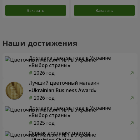
Заказать
Заказать
Наши достижения
Доставка цветов года в Украине
«Выбор страны»
2026 год
Лучший цветочный магазин
«Ukrainian Business Award»
2026 год
Доставка цветов года в Украине
«Выбор страны»
2025 год
Сервис доставки цветов