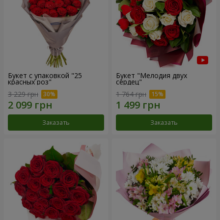
Букет с упаковкой "25
Букет "Мелодия двух
красных роз"
сердец"
3 229 грн
1 764 грн
Заказать
Заказать