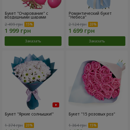
Букет "Очарование" с
Романтический букет
воздушными шарами
"Небеса"
2 499 грн
2 124 грн
Заказать
Заказать
Букет "Яркие солнышки!"
Букет "15 розовых роз"
1 374 грн
1 364 грн