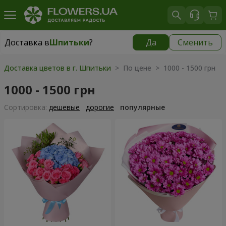
Доставка в
Шпитьки
?
Да
Сменить
Доставка в
Шпитьки
|
бесплатно
Доставка цветов в г. Шпитьки
> По цене > 1000 - 1500 грн
1000 - 1500 грн
Cортировка:
дешевые
дорогие
популярные