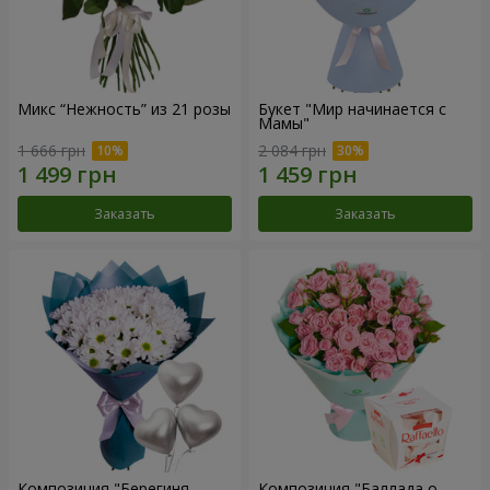
Микс “Нежность” из 21 розы
Букет "Мир начинается с
Мамы"
1 666 грн
2 084 грн
Заказать
Заказать
Композиция "Берегиня
Композиция "Баллада о