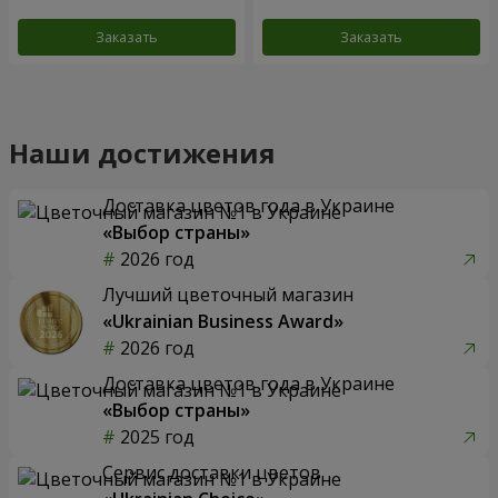
Заказать
Заказать
Наши достижения
Доставка цветов года в Украине
«Выбор страны»
2026 год
Лучший цветочный магазин
«Ukrainian Business Award»
2026 год
Доставка цветов года в Украине
«Выбор страны»
2025 год
Сервис доставки цветов