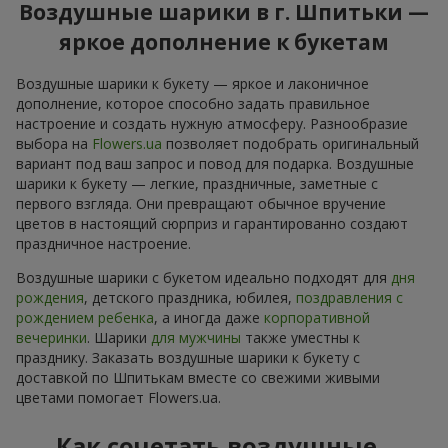
Воздушные шарики в г. Шпитьки —
яркое дополнение к букетам
Воздушные шарики к букету — яркое и лаконичное
дополнение, которое способно задать правильное
настроение и создать нужную атмосферу. Разнообразие
выбора на
Flowers.ua
позволяет подобрать оригинальный
вариант под ваш запрос и повод для подарка. Воздушные
шарики к букету — легкие, праздничные, заметные с
первого взгляда. Они превращают обычное вручение
цветов в настоящий сюрприз и гарантированно создают
праздничное настроение.
Воздушные шарики с букетом идеально подходят для
дня
рождения
, детского праздника, юбилея,
поздравления с
рождением ребенка
, а иногда даже
корпоративной
вечеринки
. Шарики
для мужчины
также уместны к
празднику. Заказать воздушные шарики к букету с
доставкой по Шпитькам вместе со свежими живыми
цветами помогает Flowers.ua.
Как сочетать воздушные