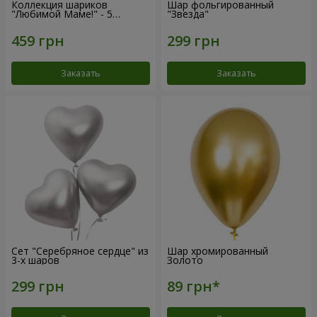
Коллекция шариков
Шар фольгированный
"Любимой Маме!" - 5
"Звезда"
шариков
Заказать
Заказать
Сет "Серебряное сердце" из
Шар хромированный
3-х шаров
Золото