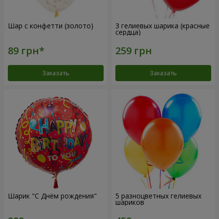
Шар с конфетти (золото)
3 гелиевых шарика (красные
сердца)
Заказать
Заказать
Шарик "С Днём рождения"
5 разноцветных гелиевых
шариков