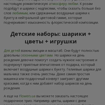
настоящую романтическую
атмосферу любви
. К розам
подойдут и шарики с надписями, чтобы сказать больше без
слов
любимым
, или сдержанные воздушные шарики к
букету в нейтральной цветовой гамме, которые
подчеркивают изысканность флористической композиции.
Детские наборы: шарики +
цветы + игрушки
Для детей
важны эмоции и масштаб. Они будут полностью
довольны
сезонными цветами
. Но шарики на день
рождения девочке помогут создать нужное настроение и
подчеркнут приятные впечатления от подарка, который
включает воздушные шарики к букету. Гелиевые шарики для
мальчика также очень уместны. Даже самая простая
машинка или подарочный конверт заиграют другими
красками, когда к ним добавят набор шариков на день
рождения.
А еще на
Flowers.ua
вы можете заказать настоящее
подарочное трио. Например: цветы, шарики с днем