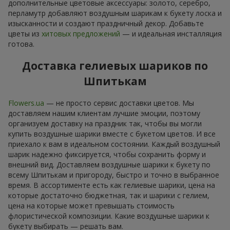
дополнительные цветовые аксессуары: золото, серебро,
перламутр добавляют воздушным шарикам к букету лоска и
изысканности и создают праздничный декор. Добавьте
цветы из
хитовых предложений
— и идеальная инсталляция
готова.
Доставка гелиевых шариков по
Шпитькам
Flowers.ua
— не просто сервис доставки цветов. Мы
доставляем нашим клиентам лучшие эмоции, поэтому
организуем доставку на праздник так, чтобы вы могли
купить воздушные шарики вместе с букетом цветов. И все
приехало к вам в идеальном состоянии. Каждый воздушный
шарик надежно фиксируется, чтобы сохранить форму и
внешний вид. Доставляем воздушные шарики к букету по
всему Шпитькам и пригороду, быстро и точно в выбранное
время. В ассортименте есть как гелиевые шарики, цена на
которые достаточно бюджетная, так и шарики с гелием,
цена на которые может превышать стоимость
флористической композиции. Какие воздушные шарики к
букету выбирать — решать вам.