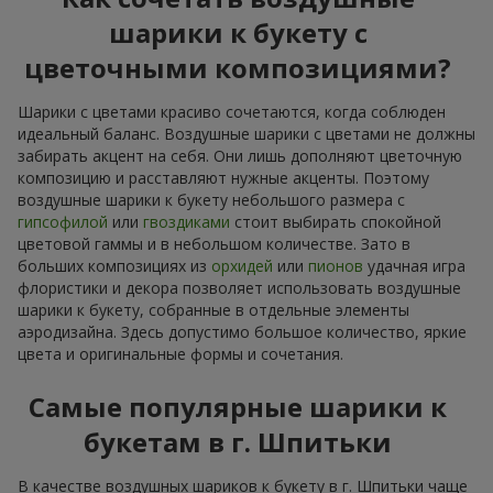
шарики к букету с
цветочными композициями?
Шарики с цветами красиво сочетаются, когда соблюден
идеальный баланс. Воздушные шарики с цветами не должны
забирать акцент на себя. Они лишь дополняют цветочную
композицию и расставляют нужные акценты. Поэтому
воздушные шарики к букету небольшого размера с
гипсофилой
или
гвоздиками
стоит выбирать спокойной
цветовой гаммы и в небольшом количестве. Зато в
больших композициях из
орхидей
или
пионов
удачная игра
флористики и декора позволяет использовать воздушные
шарики к букету, собранные в отдельные элементы
аэродизайна. Здесь допустимо большое количество, яркие
цвета и оригинальные формы и сочетания.
Самые популярные шарики к
букетам в г. Шпитьки
В качестве воздушных шариков к букету в г. Шпитьки чаще