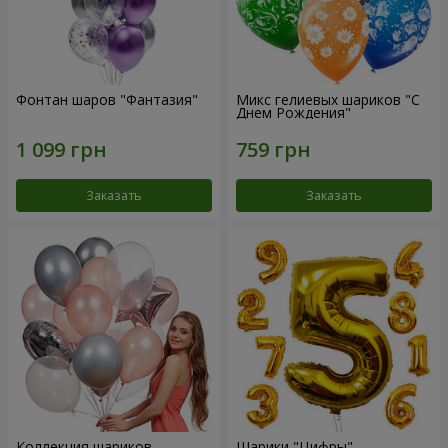
Фонтан шаров "Фантазия"
Микс гелиевых шариков "C
Днем Рождения"
Заказать
Заказать
Коллекция шариков
Шарики "Цифры"