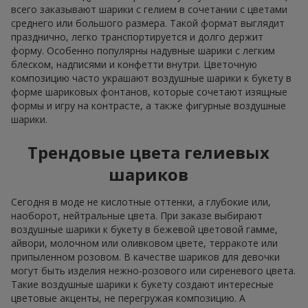
всего заказывают шарики с гелием в сочетании с цветами
среднего или большого размера. Такой формат выглядит
празднично, легко транспортируется и долго держит
форму. Особенно популярны надувные шарики с легким
блеском, надписями и конфетти внутри. Цветочную
композицию часто украшают воздушные шарики к букету в
форме шариковых фонтанов, которые сочетают изящные
формы и игру на контрасте, а также фигурные воздушные
шарики.
Трендовые цвета гелиевых
шариков
Сегодня в моде не кислотные оттенки, а глубокие или,
наоборот, нейтральные цвета. При заказе выбирают
воздушные шарики к букету в бежевой цветовой гамме,
айвори, молочном или оливковом цвете, терракоте или
припыленном розовом. В качестве шариков для девочки
могут быть изделия нежно-розового или сиреневого цвета.
Такие воздушные шарики к букету создают интересные
цветовые акценты, не перегружая композицию. А