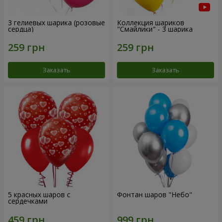
3 гелиевых шарика (розовые
Коллекция шариков
сердца)
"Смайлики" - 3 шарика
Заказать
Заказать
5 красных шаров с
Фонтан шаров "Небо"
сердечками