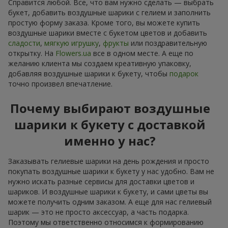
Справится любой. Все, что вам нужно сделать — выбрать
букет, добавить воздушные шарики с гелием и заполнить
простую форму заказа. Кроме того, вы можете купить
воздушные шарики вместе с букетом цветов и добавить
сладости
,
мягкую игрушку
,
фрукты
или поздравительную
открытку. На
Flowers.ua
все в одном месте. А еще по
желанию клиента мы создаем креативную упаковку,
добавляя воздушные шарики к букету, чтобы
подарок
точно произвел впечатление.
Почему выбирают воздушные
шарики к букету с доставкой
именно у нас?
Заказывать гелиевые шарики на день рождения и просто
покупать воздушные шарики к букету у нас удобно. Вам не
нужно искать разные сервисы для доставки цветов и
шариков. И воздушные шарики к букету, и сами цветы вы
можете получить одним заказом. А еще для нас гелиевый
шарик — это не просто аксессуар, а часть подарка.
Поэтому мы ответственно относимся к формированию