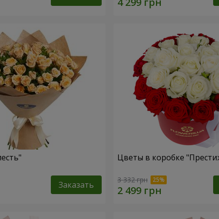
лесть"
Цветы в коробке "Прести
3 332 грн
Заказать