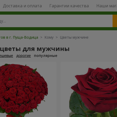
Доставка и оплата
Гарантии качества
Наши маг
тов в г. Пуща-Водица
> Кому > Цветы мужчине
 цветы для мужчины
ешевые
дорогие
популярные