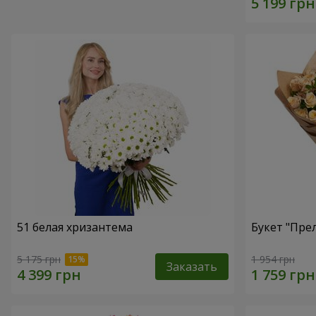
51 белая хризантема
Букет "Пре
5 175 грн
1 954 грн
Заказать