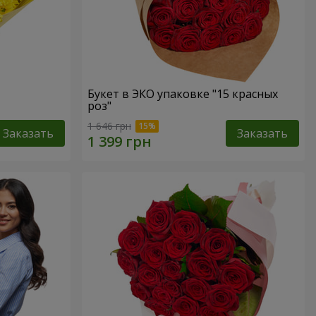
Букет в ЭКО упаковке "15 красных
роз"
1 646 грн
Заказать
Заказать