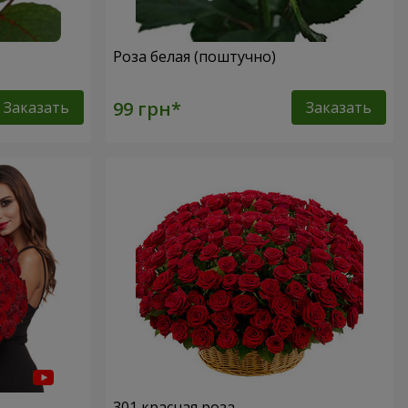
Роза белая (поштучно)
Заказать
Заказать
301 красная роза