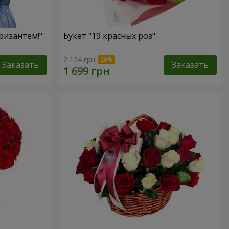
ризантем!"
Букет "19 красных роз"
2 124 грн
Заказать
Заказать