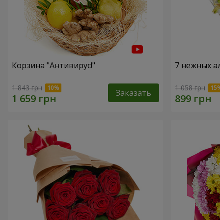
Корзина "Антивирус!"
7 нежных а
1 843 грн
1 058 грн
Заказать