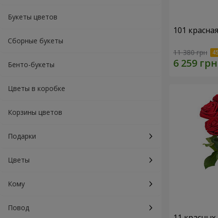
Букеты цветов
101 красна
Сборные букеты
11 380 грн
Бенто-букеты
Цветы в коробке
Корзины цветов
Подарки
Цветы
Кому
Повод
11 красных