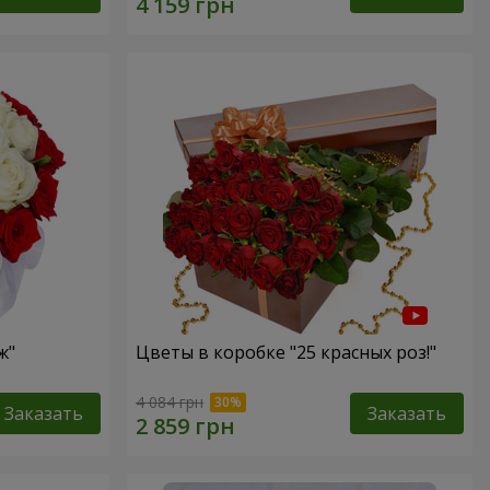
ж"
Цветы в коробке "25 красных роз!"
4 084 грн
Заказать
Заказать