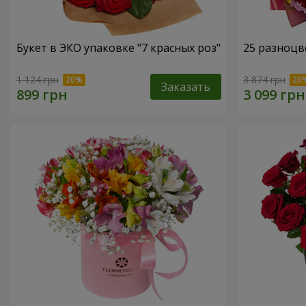
Букет в ЭКО упаковке "7 красных роз"
25 разноцв
1 124 грн
3 874 грн
Заказать