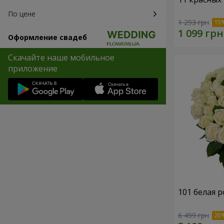
По цене
1 293 грн
Оформление свадеб
Скачайте наше мобильное
приложение
101 белая р
6 499 грн