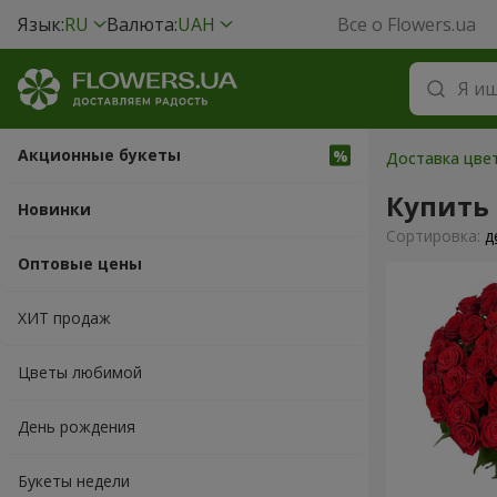
Язык:
RU
Валюта:
UAH
Все о Flowers.ua
Акционные букеты
Доставка цве
Купить
Новинки
Cортировка:
д
Оптовые цены
ХИТ продаж
Цветы любимой
День рождения
Букеты недели