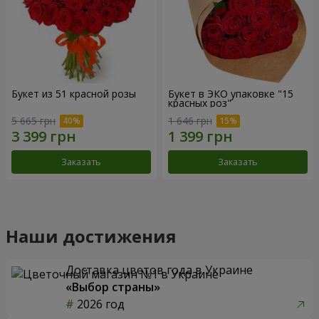
Букет из 51 красной розы
Букет в ЭКО упаковке "15
красных роз"
5 665 грн
1 646 грн
Заказать
Заказать
Наши достижения
Доставка цветов года в Украине
«Выбор страны»
2026 год