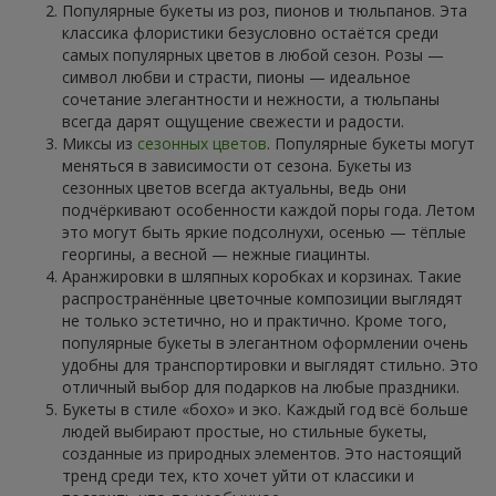
Популярные букеты из роз, пионов и тюльпанов. Эта
классика флористики безусловно остаётся среди
самых популярных цветов в любой сезон. Розы —
символ любви и страсти, пионы — идеальное
сочетание элегантности и нежности, а тюльпаны
всегда дарят ощущение свежести и радости.
Миксы из
сезонных цветов
. Популярные букеты могут
меняться в зависимости от сезона. Букеты из
сезонных цветов всегда актуальны, ведь они
подчёркивают особенности каждой поры года. Летом
это могут быть яркие подсолнухи, осенью — тёплые
георгины, а весной — нежные гиацинты.
Аранжировки в шляпных коробках и корзинах. Такие
распространённые цветочные композиции выглядят
не только эстетично, но и практично. Кроме того,
популярные букеты в элегантном оформлении очень
удобны для транспортировки и выглядят стильно. Это
отличный выбор для подарков на любые праздники.
Букеты в стиле «бохо» и эко. Каждый год всё больше
людей выбирают простые, но стильные букеты,
созданные из природных элементов. Это настоящий
тренд среди тех, кто хочет уйти от классики и