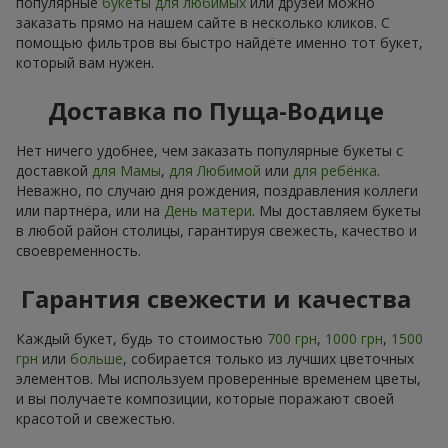
популярные
букеты для любимых
или друзей можно
заказать прямо на нашем сайте в несколько кликов. С
помощью фильтров вы быстро найдёте именно тот букет,
который вам нужен.
Доставка по Пуща-Водице
Нет ничего удобнее, чем заказать популярные букеты с
доставкой
для Мамы
,
для Любимой
или
для ребёнка
.
Неважно, по случаю дня рождения, поздравления коллеги
или партнёра, или на
День матери
. Мы доставляем букеты
в любой район столицы, гарантируя свежесть, качество и
своевременность.
Гарантия свежести и качества
Каждый букет, будь то стоимостью
700 грн
,
1000 грн
,
1500
грн
или
больше
, собирается только из лучших цветочных
элементов. Мы используем проверенные временем цветы,
и вы получаете композиции, которые поражают своей
красотой и свежестью.