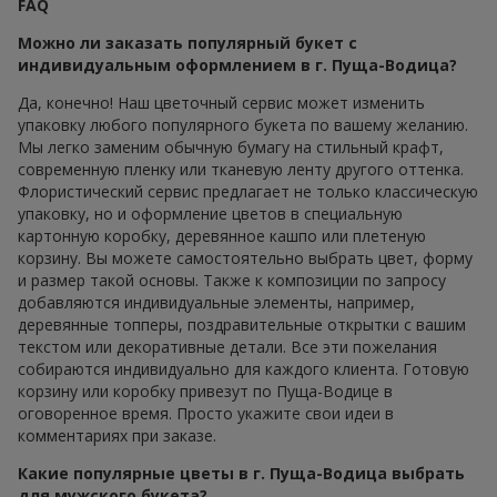
FAQ
Можно ли заказать популярный букет с
индивидуальным оформлением в г. Пуща-Водица?
Да, конечно! Наш цветочный сервис может изменить
упаковку любого популярного букета по вашему желанию.
Мы легко заменим обычную бумагу на стильный крафт,
современную пленку или тканевую ленту другого оттенка.
Флористический сервис предлагает не только классическую
упаковку, но и оформление цветов в специальную
картонную коробку, деревянное кашпо или плетеную
корзину. Вы можете самостоятельно выбрать цвет, форму
и размер такой основы. Также к композиции по запросу
добавляются индивидуальные элементы, например,
деревянные топперы, поздравительные открытки с вашим
текстом или декоративные детали. Все эти пожелания
собираются индивидуально для каждого клиента. Готовую
корзину или коробку привезут по Пуща-Водице в
оговоренное время. Просто укажите свои идеи в
комментариях при заказе.
Какие популярные цветы в г. Пуща-Водица выбрать
для мужского букета?