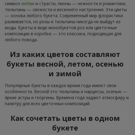
символ
любви
и страсти, пионы — нежности и романтики,
тюльпаны — свежести и весеннего настроения. Эти цветы
— основа любого букета. Современный мир флористики
развивается, но розы и тюльпаны никогда не выйдут из
моды. Букеты в виде монобукетов роз или цветочные
композиции в коробке — это классика, подходящая для
любого повода.
Из каких цветов составляют
букеты весной, летом, осенью
и зимой
Популярные букеты в каждое время года имеют свои
особенности. Весной это тюльпаны и нарциссы, осенью —
яркие астры и георгины. Времена года задают атмосферу и
палитру для всех цветочных композиций.
Как сочетать цветы в одном
букете