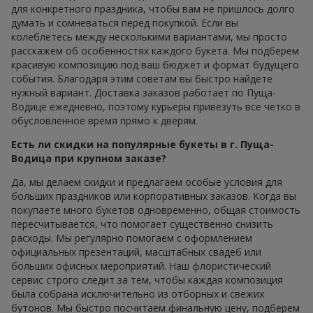
для конкретного праздника, чтобы вам не пришлось долго
думать и сомневаться перед покупкой. Если вы
колеблетесь между несколькими вариантами, мы просто
расскажем об особенностях каждого букета. Мы подберем
красивую композицию под ваш бюджет и формат будущего
события. Благодаря этим советам вы быстро найдете
нужный вариант. Доставка заказов работает по Пуща-
Водице ежедневно, поэтому курьеры привезуть все четко в
обусловленное время прямо к дверям.
Есть ли скидки на популярные букеты в г. Пуща-
Водица при крупном заказе?
Да, мы делаем скидки и предлагаем особые условия для
больших праздников или корпоративных заказов. Когда вы
покупаете много букетов одновременно, общая стоимость
пересчитывается, что помогает существенно снизить
расходы. Мы регулярно помогаем с оформлением
официальных презентаций, масштабных свадеб или
больших офисных мероприятий. Наш флористический
сервис строго следит за тем, чтобы каждая композиция
была собрана исключительно из отборных и свежих
бутонов. Мы быстро посчитаем финальную цену, подберем