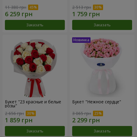
11 380 грн
2 513 грн
Заказать
Заказать
Букет "23 красные и белые
Букет "Нежное сердце"
розы"
2 656 грн
3 065 грн
Заказать
Заказать