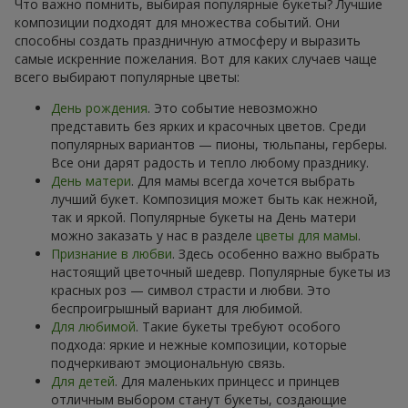
Что важно помнить, выбирая популярные букеты? Лучшие
композиции подходят для множества событий. Они
способны создать праздничную атмосферу и выразить
самые искренние пожелания. Вот для каких случаев чаще
всего выбирают популярные цветы:
День рождения
. Это событие невозможно
представить без ярких и красочных цветов. Среди
популярных вариантов — пионы, тюльпаны, герберы.
Все они дарят радость и тепло любому празднику.
День матери
. Для мамы всегда хочется выбрать
лучший букет. Композиция может быть как нежной,
так и яркой. Популярные букеты на День матери
можно заказать у нас в разделе
цветы для мамы
.
Признание в любви
. Здесь особенно важно выбрать
настоящий цветочный шедевр. Популярные букеты из
красных роз — символ страсти и любви. Это
беспроигрышный вариант для любимой.
Для любимой
. Такие букеты требуют особого
подхода: яркие и нежные композиции, которые
подчеркивают эмоциональную связь.
Для детей
. Для маленьких принцесс и принцев
отличным выбором станут букеты, создающие