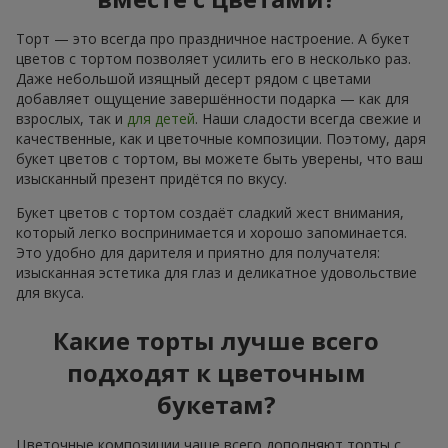
Торт — это всегда про праздничное настроение. А букет
цветов с тортом позволяет усилить его в несколько раз.
Даже небольшой изящный десерт рядом с цветами
добавляет ощущение завершённости подарка — как для
взрослых, так и
для детей
. Наши сладости всегда свежие и
качественные, как и цветочные композиции. Поэтому, даря
букет цветов с тортом, вы можете быть уверены, что ваш
изысканный презент придётся по вкусу.
Букет цветов с тортом создаёт сладкий жест внимания,
который легко воспринимается и хорошо запоминается.
Это удобно для дарителя и приятно для получателя:
изысканная эстетика для глаз и деликатное удовольствие
для вкуса.
Какие торты лучше всего
подходят к цветочным
букетам?
Цветочные композиции чаще всего дополняют торты с