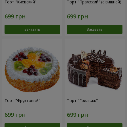
Торт "Киевский"
Торт "Пражский" (с вишней)
Заказать
Заказать
Торт "Фруктовый"
Торт "Грильяж"