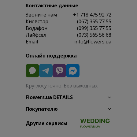
Контактные данные
Звоните нам
+1 718 475 92 72
Киевстар
(067) 355 77 55
Водафон
(099) 355 77 55
Лайфсел
(073) 565 56 68
Email
info@flowers.ua
Онлайн поддержка
Круглосуточно. Без выходных
Flowers.ua DETAILS
Покупателю
Другие сервисы