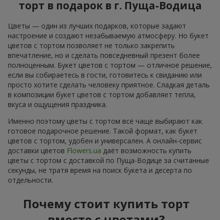
торт в подарок в г. Пуща-Водица
Цветы — один из лучших подарков, которые задают
настроение и создают незабываемую атмосферу. Но букет
цветов с тортом позволяет не только закрепить
впечатление, но и сделать повседневный презент более
полноценным. Букет цветов с тортом — отличное решение,
если вы собираетесь в гости, готовитесь к свиданию или
просто хотите сделать человеку приятное. Сладкая деталь
в композиции букет цветов с тортом добавляет тепла,
вкуса и ощущения праздника.
Именно поэтому цветы с тортом всё чаще выбирают как
готовое подарочное решение. Такой формат, как букет
цветов с тортом, удобен и универсален. А онлайн-сервис
доставки цветов
Flowers.ua
даёт возможность купить
цветы с тортом с доставкой по Пуща-Водице за считанные
секунды, не тратя время на поиск букета и десерта по
отдельности.
Почему стоит купить торт
вместе с цветами?