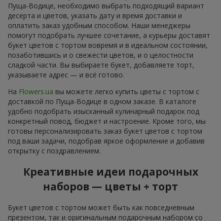
Пуща-Водице, необходимо выбрать подходящий вариант
десерта и цветов, указать дату и время доставки и
оплатить заказ удобным способом. Наши менеджеры
помогут подобрать лучшее сочетание, а курьеры доставят
букет цветов с тортом вовремя и в идеальном состоянии,
позаботившись и о свежести цветов, и о целостности
сладкой части. Вы выбираете букет, добавляете торт,
указываете адрес — и всё готово.
На
Flowers.ua
вы можете легко купить цветы с тортом с
доставкой по Пуща-Водице в одном заказе. В каталоге
удобно подобрать изысканный кулинарный подарок под
конкретный повод, бюджет и настроение. Кроме того, мы
готовы персонализировать заказ букет цветов с тортом
под ваши задачи, подобрав яркое оформление и добавив
открытку с поздравлением.
Креативные идеи подарочных
наборов — цветы + торт
Букет цветов с тортом может быть как повседневным
презентом, так и оригинальным подарочным набором со