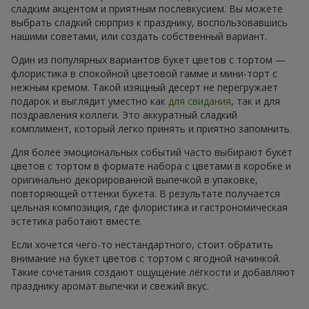
сладким акцентом и приятным послевкусием. Вы можете
выбрать сладкий сюрприз к празднику, воспользовавшись
нашими советами, или создать собственный вариант.
Один из популярных вариантов букет цветов с тортом —
флористика в спокойной цветовой гамме и мини-торт с
нежным кремом. Такой изящный десерт не перегружает
подарок и выглядит уместно как
для свидания
, так и для
поздравления коллеги. Это аккуратный сладкий
комплимент, который легко принять и приятно запомнить.
Для более эмоциональных событий часто выбирают букет
цветов с тортом в формате набора с цветами в коробке и
оригинально декорированной выпечкой в упаковке,
повторяющей оттенки букета. В результате получается
цельная композиция, где флористика и гастрономическая
эстетика работают вместе.
Если хочется чего-то нестандартного, стоит обратить
внимание на букет цветов с тортом с ягодной начинкой.
Такие сочетания создают ощущение лёгкости и добавляют
празднику аромат выпечки и свежий вкус.