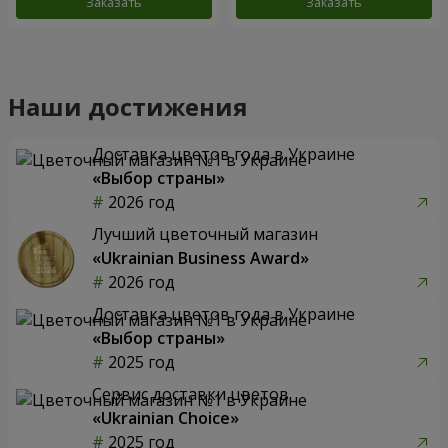
Заказать
Заказать
Наши достижения
Доставка цветов года в Украине
«Выбор страны»
2026 год
Лучший цветочный магазин
«Ukrainian Business Award»
2026 год
Доставка цветов года в Украине
«Выбор страны»
2025 год
Сервис доставки цветов
«Ukrainian Choice»
2025 год