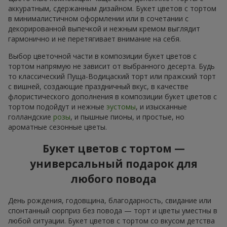
аккуратным, сдержанным дизайном. Букет цветов с тортом
в минималистичном оформлении или в сочетании с
декорированной выпечкой и нежным кремом выглядит
гармонично и не перетягивает внимание на себя.
Выбор цветочной части в композиции букет цветов с
тортом напрямую не зависит от выбранного десерта. Будь
то классический Пуща-Водицаский торт или пражский торт
с вишней, создающие праздничный вкус, в качестве
флористического дополнения в композиции букет цветов с
тортом подойдут и нежные
эустомы
, и изысканные
голландские
розы
, и пышные пионы, и простые, но
ароматные сезонные цветы.
Букет цветов с тортом —
универсальный подарок для
любого повода
День рождения, годовщина, благодарность, свидание или
спонтанный сюрприз без повода — торт и цветы уместны в
любой ситуации. Букет цветов с тортом со вкусом детства