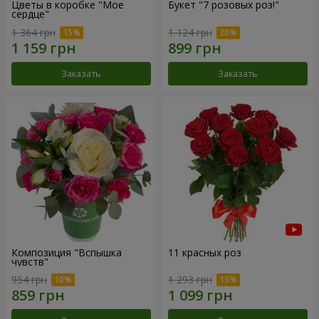
Цветы в коробке "Мое
Букет "7 розовых роз!"
сердце"
1 364 грн
1 124 грн
Заказать
Заказать
Композиция "Вспышка
11 красных роз
чувств"
954 грн
1 293 грн