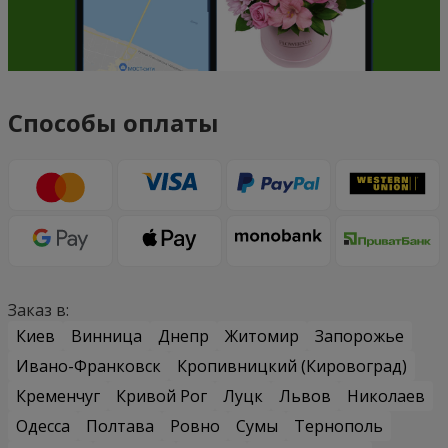
Способы оплаты
Заказ в:
Киев
Винница
Днепр
Житомир
Запорожье
Ивано-Франковск
Кропивницкий (Кировоград)
Кременчуг
Кривой Рог
Луцк
Львов
Николаев
Одесса
Полтава
Ровно
Сумы
Тернополь