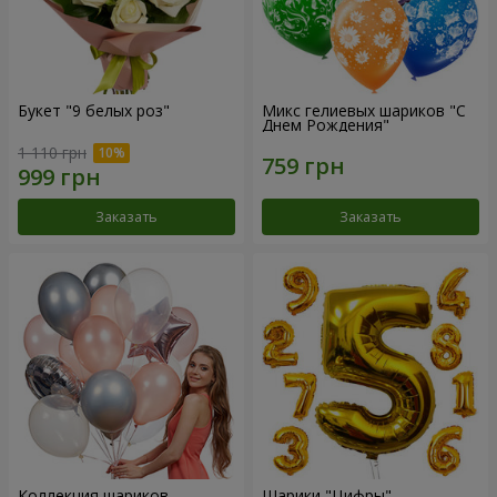
Букет "9 белых роз"
Микс гелиевых шариков "C
Днем Рождения"
1 110 грн
Заказать
Заказать
Коллекция шариков
Шарики "Цифры"