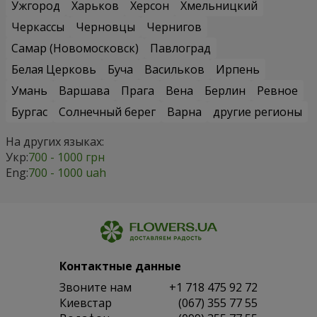
Ужгород
Харьков
Херсон
Хмельницкий
Черкассы
Черновцы
Чернигов
Самар (Новомосковск)
Павлоград
Белая Церковь
Буча
Васильков
Ирпень
Умань
Варшава
Прага
Вена
Берлин
Ревное
Бургас
Солнечный берег
Варна
другие регионы
На других языках:
Укр:
700 - 1000 грн
Eng:
700 - 1000 uah
Контактные данные
Звоните нам
+1 718 475 92 72
Киевстар
(067) 355 77 55