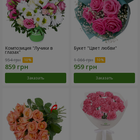
Композиция "Лучики в
Букет "Цвет любви"
глазах"
954 грн
1 066 грн
Заказать
Заказать