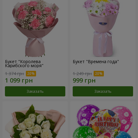
Букет "Королева
Букет "Времена года"
Карибского моря"
1 374 грн
1 249 грн
Заказать
Заказать