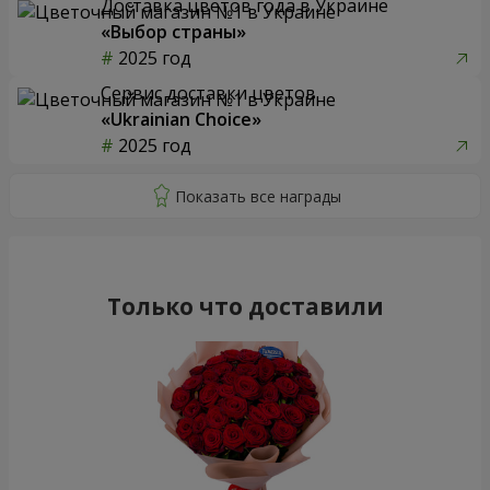
Доставка цветов года в Украине
«Выбор страны»
2025 год
Сервис доставки цветов
«Ukrainian Choice»
2025 год
Только что доставили