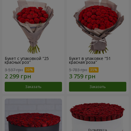
Букет с упаковкой "25
Букет в упаковке "51
красных роз"
красная роза"
3 537 грн
5 783 грн
Заказать
Заказать