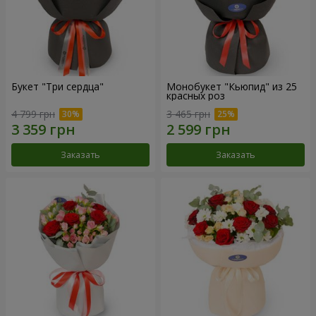
Букет "Три сердца"
Монобукет "Кьюпид" из 25
красных роз
4 799 грн
3 465 грн
Заказать
Заказать