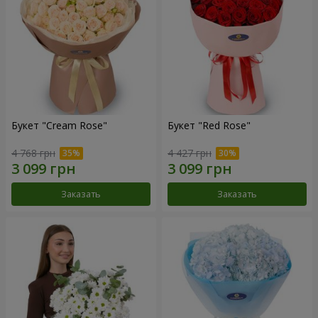
Букет "Cream Rose"
Букет "Red Rose"
4 768 грн
4 427 грн
Заказать
Заказать