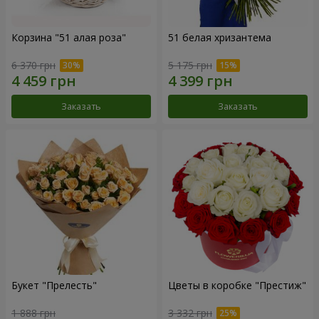
Корзина "51 алая роза"
51 белая хризантема
6 370 грн
5 175 грн
Заказать
Заказать
Букет "Прелесть"
Цветы в коробке "Престиж"
1 888 грн
3 332 грн