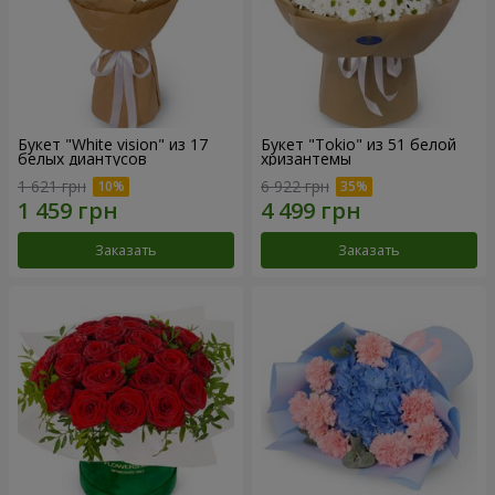
Букет "White vision" из 17
Букет "Tokio" из 51 белой
белых диантусов
хризантемы
1 621 грн
6 922 грн
Заказать
Заказать