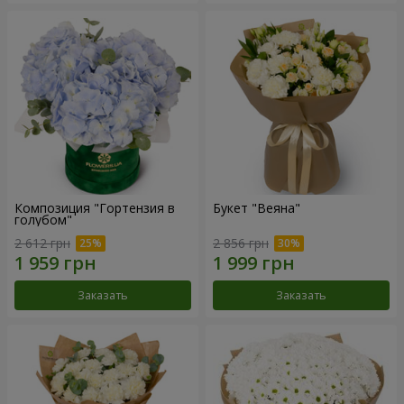
Композиция "Гортензия в
Букет "Веяна"
голубом"
2 612 грн
2 856 грн
Заказать
Заказать