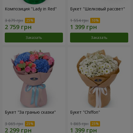
Композиция "Lady in Red"
Букет "Шелковый рассвет"
3 679 грн
1 554 грн
Заказать
Заказать
Букет "За гранью сказки"
Букет "Chiffon"
3 065 грн
1 865 грн