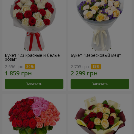
Букет "23 красные и белые
Букет "Вересковый мед"
розы"
2 656 грн
2 705 грн
Заказать
Заказать