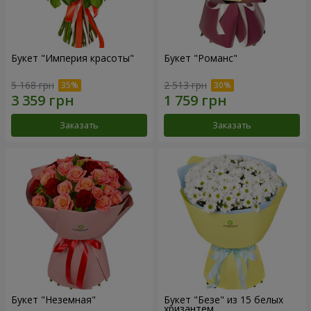
Букет "Империя красоты"
Букет "Романс"
5 168 грн
2 513 грн
Заказать
Заказать
Букет "Неземная"
Букет "Безе" из 15 белых
хризантем