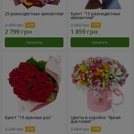
25 разноцветных хризантем!
Букет "15 разноцветных
хризантем!"
3 499 грн
2 066 грн
Заказать
Заказать
Букет "19 красных роз"
Цветы в коробке "Яркая
фантазия"
2 249 грн
2 069 грн