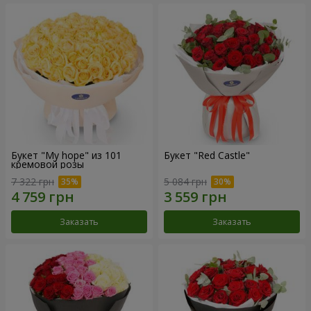
Букет "My hope" из 101
Букет "Red Castle"
кремовой розы
7 322 грн
5 084 грн
Заказать
Заказать