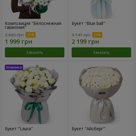
Композиция "Белоснежная
Букет "Blue ball"
гармония"
2 665 грн
3 141 грн
Заказать
Заказать
Букет "Laura"
Букет "Айсберг"