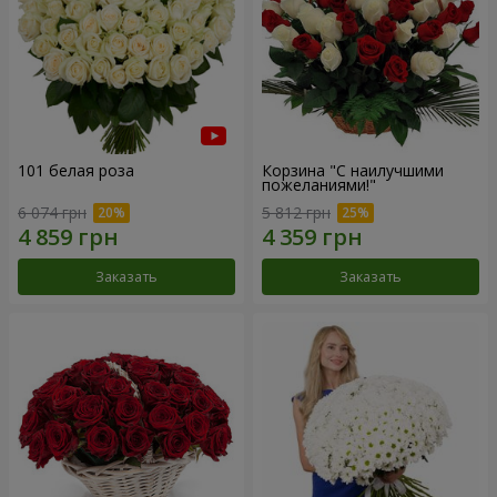
101 белая роза
Корзина "С наилучшими
пожеланиями!"
6 074 грн
5 812 грн
Заказать
Заказать