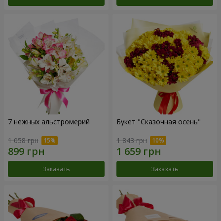
7 нежных альстромерий
Букет "Сказочная осень"
1 058 грн
1 843 грн
Заказать
Заказать