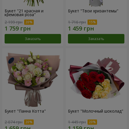
Букет "21 красная и
Букет "Твои хризантемы"
кремовая роза"
2 199 грн
1 716 грн
Заказать
Заказать
Букет "Панна Котта"
Букет "Молочный шоколад"
2 074 грн
1 449 грн