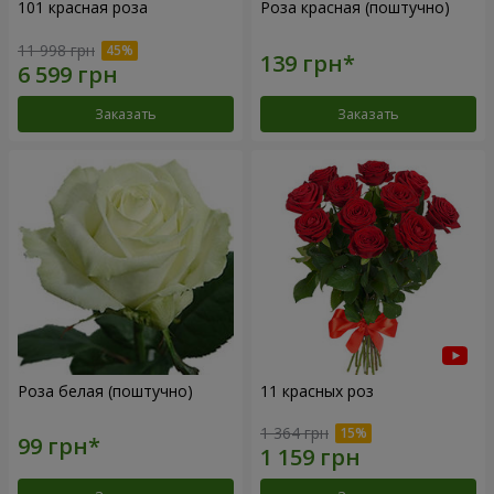
101 красная роза
Роза красная (поштучно)
11 998 грн
Заказать
Заказать
Роза белая (поштучно)
11 красных роз
1 364 грн